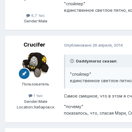
"спойлер"
единственное светлое пятно, к
6,7 тыс
Gender:
Male
Crucifer
Опубликовано
26 апреля, 2014
Daddymoroz сказал:
"спойлер"
единственное светлое пятно,
Пользователь
1 тыс
Самое смешное, что в этом я с
Gender:
Male
"почему"
Location:
Хабаровск
показалось, что, спасая Мэри, 