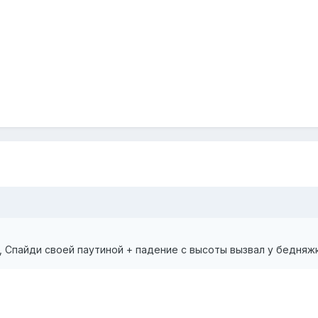
и, Спайди своей паутиной + падение с высоты вызвал у бедняж