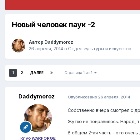
Новый человек паук -2
Автор
Daddymoroz
26 апреля, 2014
в
Отдел культуры и искусства
1
2
ДАЛЕЕ
Страница 1 из 2
Daddymoroz
Опубликовано
26 апреля, 2014
Собственно вчера смотрел с др
Жутко не понравилось. Народ, т
В общем 2-ая часть - это очень 
Клуб WARFORGE