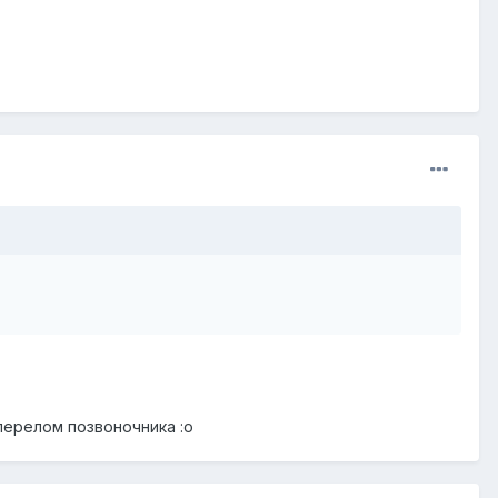
перелом позвоночника :o