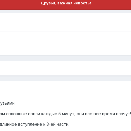
Друзья, важная новость!
узьями.
ам сплошные сопли каждые 5 минут, они все все время плачут!!
длинное вступление к 3-ей части.