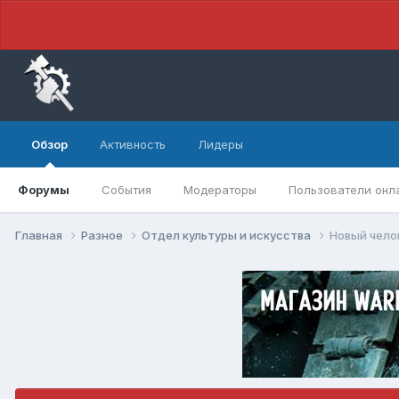
Обзор
Активность
Лидеры
Форумы
События
Модераторы
Пользователи онл
Главная
Разное
Отдел культуры и искусства
Новый челов