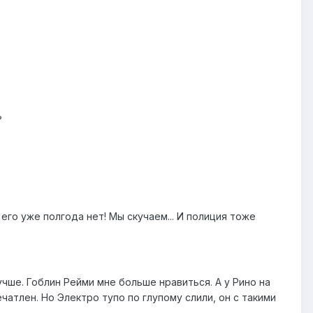
ь
 его уже полгода нет! Мы скучаем... И полиция тоже
учше. Гоблин Рейми мне больше нравиться. А у Рино на
чатлен. Но Электро тупо по глупому слили, он с такими