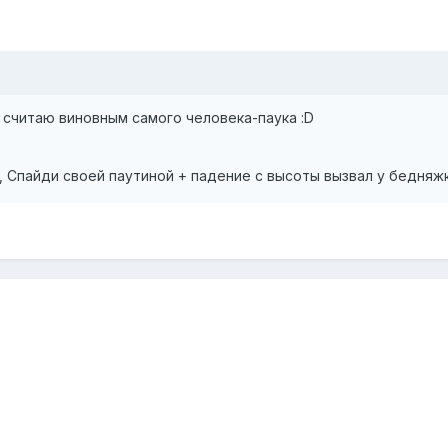
 считаю виновным самого человека-паука :D
и, Спайди своей паутиной + падение с высоты вызвал у бедняж