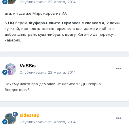
Опубликовано
22 марта, 2014
ага, и туда же Мирожоров из ИА.
в
HQ
берем
Жуфора+ свита термосов с клавсами
, 2 пачки
культей, все слоты элиты: термосы с клавсами и всё это
добро дипстрайк куда-нибудь к врагу. Кого-то да порежут,
наверно.
VaSSis
Опубликовано
22 марта, 2014
Почему никто про демонов не написал? ДП кхорна,
блодлетеры?
sidestep
Опубликовано
22 марта, 2014