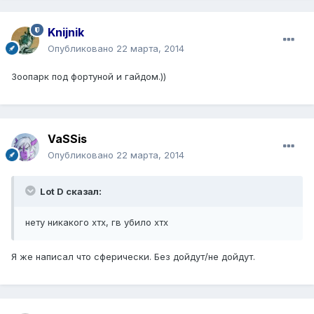
Knijnik
Опубликовано
22 марта, 2014
Зоопарк под фортуной и гайдом.))
VaSSis
Опубликовано
22 марта, 2014
Lot D сказал:
нету никакого хтх, гв убило хтх
Я же написал что сферически. Без дойдут/не дойдут.