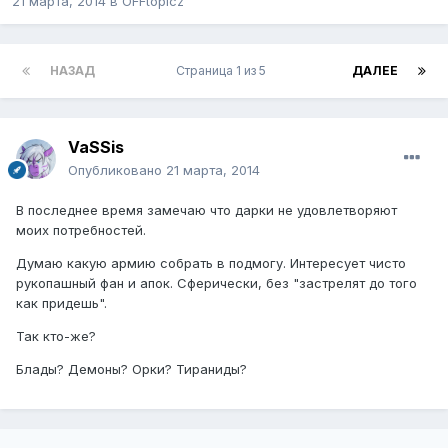
21 марта, 2014
в
OFFtopicz
НАЗАД
Страница 1 из 5
ДАЛЕЕ
VaSSis
Опубликовано
21 марта, 2014
В последнее время замечаю что дарки не удовлетворяют
моих потребностей.
Думаю какую армию собрать в подмогу. Интересует чисто
рукопашный фан и апок. Сферически, без "застрелят до того
как придешь".
Так кто-же?
Блады? Демоны? Орки? Тираниды?