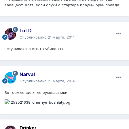
забацают. Хотя, если слухи о стартере блады+ орки правда...
Lot D
Опубликовано
21 марта, 2014
нету никакого хтх, гв убило хтх
Narval
Опубликовано
21 марта, 2014
Вот самые сильные рукопашники
Drinker