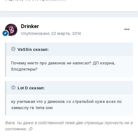
Drinker
Опубликовано
22 марта, 2014
VaSSis сказал:
Почему никто про демонов не написал? ДП кхорна,
блодлетеры?
Lot D сказал:
ну учитывая что у демонов со стрельбой хуже всех по
замыслу гв типа они
Вася, ты даже в собственной теме две страницы прочесть не в
состоянии. :D