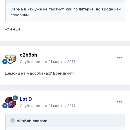
Серые в хтх уже не так гнут, как по пятерке, но вроде как
способны.
жги еще
c2h5oh
Опубликовано
21 марта, 2014
Демоны на массобаках? Врейтвинг?
Lot D
Опубликовано
21 марта, 2014
c2h5oh сказал: