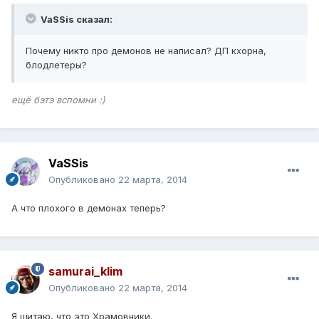
VaSSis сказал:
Почему никто про демонов не написал? ДП кхорна,
блодлетеры?
ещё бэтэ вспомни :)
VaSSis
Опубликовано
22 марта, 2014
А что плохого в демонах теперь?
samurai_klim
Опубликовано
22 марта, 2014
Я щитаю, что это Храмовники.