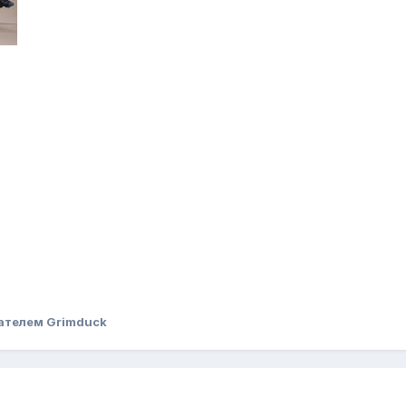
ателем Grimduck