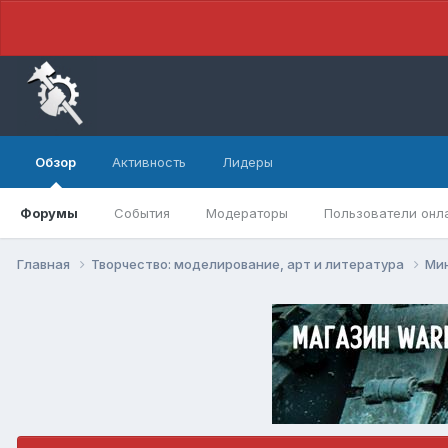
Обзор
Активность
Лидеры
Форумы
События
Модераторы
Пользователи онл
Главная
Творчество: моделирование, арт и литература
Ми