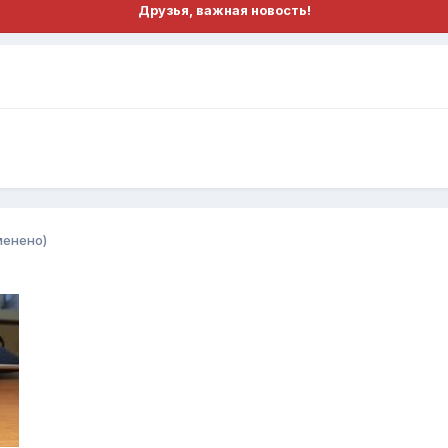
Друзья, важная новость!
менено)