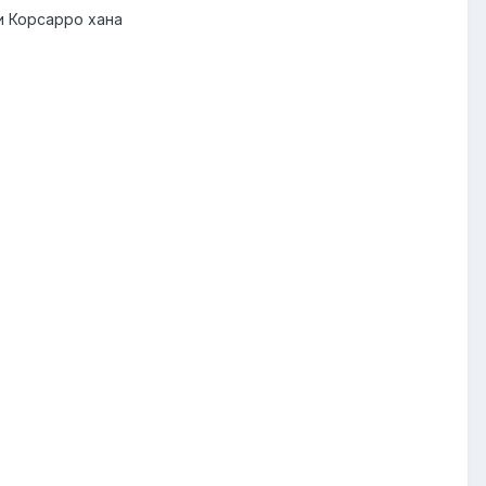
и Корсарро хана