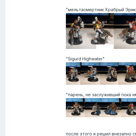
"мельтасмертник Храбрый Эрик
"Sigurd Highwater"
"парень, не заслуживший пока и
после этого я решил внезапно 