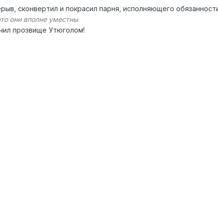
рыв, сконвертил и покрасил парня, исполняющего обязанност
что они вполне уместны
чил прозвище Утюголом!