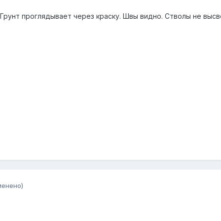
Грунт проглядывает через краску. Швы видно. Стволы не высв
менено)