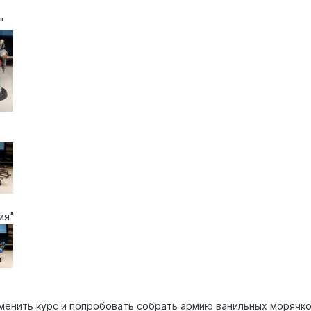
"
мя"
сменить курс и попробовать собрать армию ванильных морячко