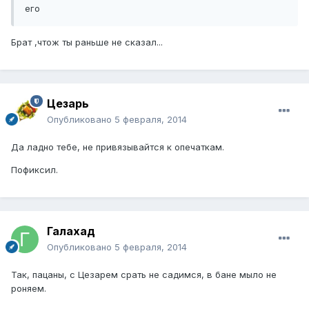
его
Брат ,чтож ты раньше не сказал...
Цезарь
Опубликовано
5 февраля, 2014
Да ладно тебе, не привязывайтся к опечаткам.
Пофиксил.
Галахад
Опубликовано
5 февраля, 2014
Так, пацаны, с Цезарем срать не садимся, в бане мыло не
роняем.