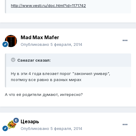
http://www.vesti.ru/doc.html?id=1171742
Mad Max Mafer
Опубликовано
5 февраля, 2014
Caeazar сказал:
Ну в эти 4 года влезает порог "закончил универ",
поэтмоу все равно в разных мирах
А что её родители думают, интересно?
Цезарь
Опубликовано
5 февраля, 2014