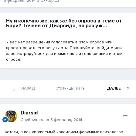
5 февраля, 2014
в
OFFtopicz
Ну и конечно же, как же без опроса в теме от
Бари? Точнее от Диарсида, но раз уж...
У вас нет разрешения голосовать в этом опросе или
просматривать его результаты. Пожалуйста,
войдите
или
зарегистрируйтесь
для возможности голосования в этом
опросе.
НАЗАД
Страница 1 из 19
ДАЛЕЕ
Diarsid
Опубликовано
5 февраля, 2014
Кстати, а как уважаемый консилиум форумных психологов