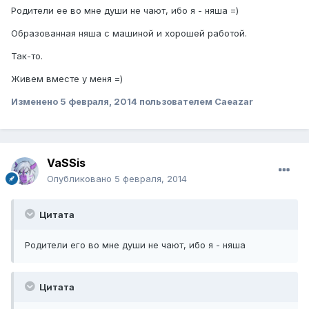
Родители ее во мне души не чают, ибо я - няша =)
Образованная няша с машиной и хорошей работой.
Так-то.
Живем вместе у меня =)
Изменено
5 февраля, 2014
пользователем Caeazar
VaSSis
Опубликовано
5 февраля, 2014
Цитата
Родители его во мне души не чают, ибо я - няша
Цитата