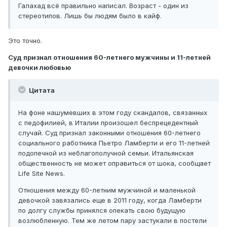
Галахад всё правильно написал. Возраст - один из
стереотипов. Лишь бы людям было в кайф.
Это точно.
Суд признал отношения 60-летнего мужчины и 11-летней
девочки любовью
Цитата
На фоне нашумевших в этом году скандалов, связанных
с педофилией, в Италии произошел беспрецедентный
случай. Суд признал законными отношения 60-летнего
социального работника Пьетро Ламберти и его 11-летней
подопечной из неблагополучной семьи. Итальянская
общественность не может оправиться от шока, сообщает
Life Site News.
Отношения между 60-летним мужчиной и маленькой
девочкой завязались еще в 2011 году, когда Ламберти
по долгу службы принялся опекать свою будущую
возлюбленную. Тем же летом пару застукали в постели