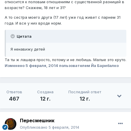
относится к половым отношениям с существенной разницей в
возрасте? Скажем, 18 лет и 31?
А то сестра моего друга (17 лет) уже год живет с парнем 31
года. И все у них вроде норм.
Цитата
Я ненавижу детей
Та ты ж лашара просто, потому и не любишь. Малые это круто.
Изменено
5 февраля, 2014
пользователем Йа Барибалко
Ответов
Создана
Последний ответ
467
12 г.
12 г.
Пересмешник
Опубликовано
5 февраля, 2014