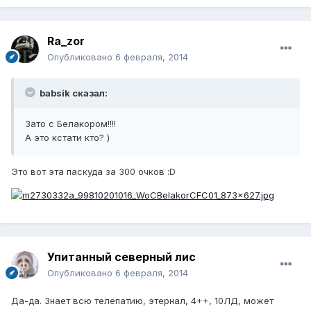
Ra_zor
Опубликовано
6 февраля, 2014
babsik сказал:
Зато с Белакором!!!!
А это кстати кто? )
Это вот эта паскуда за 300 очков :D
Упитанный северный лис
Опубликовано
6 февраля, 2014
Да-да. Знает всю телепатию, этернал, 4++, 10ЛД, может