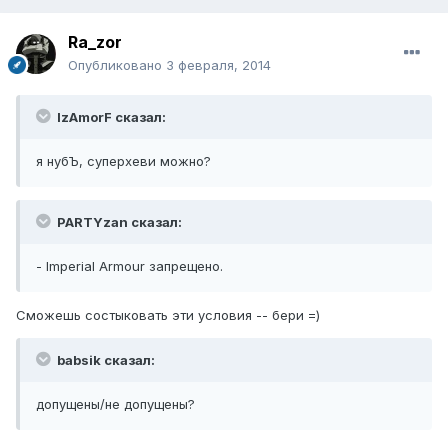
Ra_zor
Опубликовано
3 февраля, 2014
IzAmorF сказал:
я нубЪ, суперхеви можно?
PARTYzan сказал:
- Imperial Armour запрещено.
Сможешь состыковать эти условия -- бери =)
babsik сказал:
допущены/не допущены?