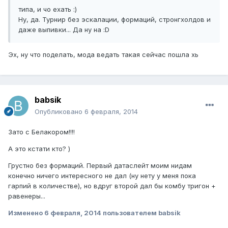
типа, и чо ехать :)
Ну, да. Турнир без эскалации, формаций, стронгхолдов и
даже выпивки... Да ну на :D
Эх, ну что поделать, мода ведать такая сейчас пошла хь
babsik
Опубликовано
6 февраля, 2014
Зато с Белакором!!!!
А это кстати кто? )
Грустно без формаций. Первый датаслейт моим нидам
конечно ничего интересного не дал (ну нету у меня пока
гарпий в количестве), но вдруг второй дал бы комбу тригон +
равенеры...
Изменено
6 февраля, 2014
пользователем babsik