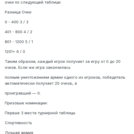
очки по следующей таблице:
Разница Очки
0 - 400 3 / 3
401 - 800 4 / 2
801 - 1200 5 / 1
1201+ 6 / 0
Таким образом, каждый игрок получает за игру от 0 до 20
очков. Если же игра закончилась
полным уничтожением армии одного из игроков, победитель
автоматически получает 20 очков, а
проигравший — 0.
Призовые номинации:
Первые 3 места турнирной таблицы.
Спортивность
Лучшая армия