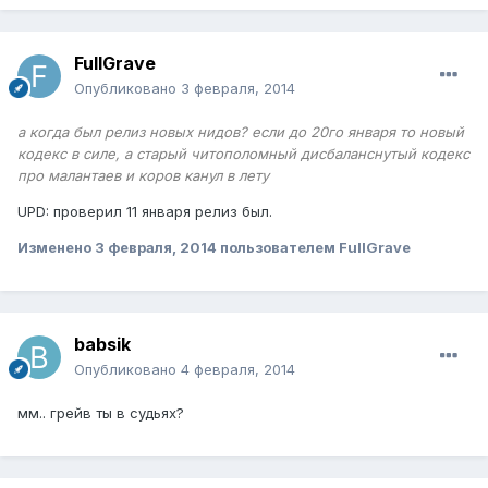
FullGrave
Опубликовано
3 февраля, 2014
а когда был релиз новых нидов? если до 20го января то новый
кодекс в силе, а старый читополомный дисбаланснутый кодекс
про малантаев и коров канул в лету
UPD: проверил 11 января релиз был.
Изменено
3 февраля, 2014
пользователем FullGrave
babsik
Опубликовано
4 февраля, 2014
мм.. грейв ты в судьях?