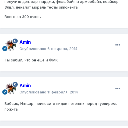
получить доп. варпчарджи, флэшбэйн и арморбэйн, псайкер
3лвл, пеналит мораль тесты оппонента.
Всего за 300 очков
Amin
Опубликовано
6 февраля, 2014
Ты забыл, что он еще и ФМК
Amin
Опубликовано
11 февраля, 2014
Бабсик, Ингвар, принесите нидов погонять перед турниром,
пож-та