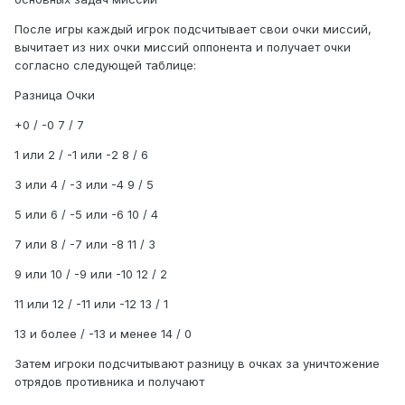
После игры каждый игрок подсчитывает свои очки миссий,
вычитает из них очки миссий оппонента и получает очки
согласно следующей таблице:
Разница Очки
+0 / -0 7 / 7
1 или 2 / -1 или -2 8 / 6
3 или 4 / -3 или -4 9 / 5
5 или 6 / -5 или -6 10 / 4
7 или 8 / -7 или -8 11 / 3
9 или 10 / -9 или -10 12 / 2
11 или 12 / -11 или -12 13 / 1
13 и более / -13 и менее 14 / 0
Затем игроки подсчитывают разницу в очках за уничтожение
отрядов противника и получают