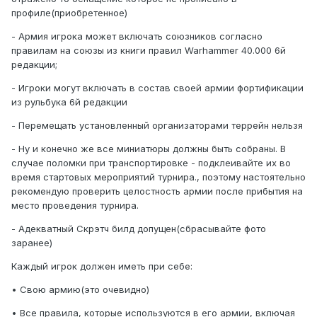
профиле(приобретенное)
- Армия игрока может включать союзников согласно
правилам на союзы из книги правил Warhammer 40.000 6й
редакции;
- Игроки могут включать в состав своей армии фортификации
из рульбука 6й редакции
- Перемещать установленный организаторами террейн нельзя
- Ну и конечно же все миниатюры должны быть собраны. В
случае поломки при транспортировке - подклеивайте их во
время стартовых мероприятий турнира., поэтому настоятельно
рекомендую проверить целостность армии после прибытия на
место проведения турнира.
- Адекватный Скрэтч билд допущен(сбрасывайте фото
заранее)
Каждый игрок должен иметь при себе:
• Свою армию(это очевидно)
• Все правила, которые используются в его армии, включая