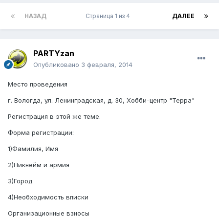
НАЗАД
Страница 1 из 4
ДАЛЕЕ
PARTYzan
Опубликовано
3 февраля, 2014
Место проведения
г. Вологда, ул. Ленинградская, д. 30, Хобби-центр "Терра"
Регистрация в этой же теме.
Форма регистрации:
1)Фамилия, Имя
2)Никнейм и армия
3)Город
4)Необходимость вписки
Организационные взносы