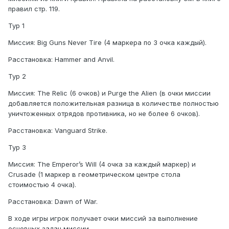
правил стр. 119.
Тур 1
Миссия: Big Guns Never Tire (4 маркера по 3 очка каждый).
Расстановка: Hammer and Anvil.
Тур 2
Миссия: The Relic (6 очков) и Purge the Alien (в очки миссии
добавляется положительная разница в количестве полностью
уничтоженных отрядов противника, но не более 6 очков).
Расстановка: Vanguard Strike.
Тур 3
Миссия: The Emperor’s Will (4 очка за каждый маркер) и
Crusade (1 маркер в геометрическом центре стола
стоимостью 4 очка).
Расстановка: Dawn of War.
В ходе игры игрок получает очки миссий за выполнение
основных задач миссии