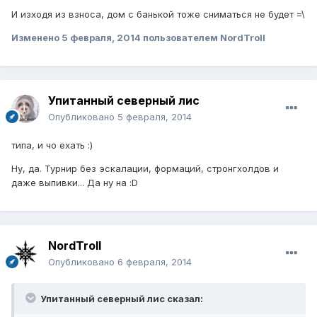
И изходя из взноса, дом с банькой тоже сниматься не будет =\
Изменено
5 февраля, 2014
пользователем NordTroll
Упитанный северный лис
Опубликовано
5 февраля, 2014
типа, и чо ехать :)
Ну, да. Турнир без эскалации, формаций, стронгхолдов и
даже выпивки... Да ну на :D
NordTroll
Опубликовано
6 февраля, 2014
Упитанный северный лис сказал: