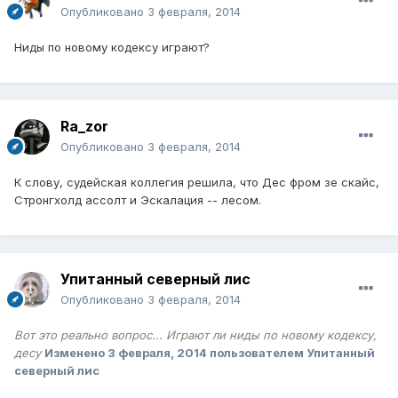
Опубликовано
3 февраля, 2014
Ниды по новому кодексу играют?
Ra_zor
Опубликовано
3 февраля, 2014
К слову, судейская коллегия решила, что Дес фром зе скайс,
Стронгхолд ассолт и Эскалация -- лесом.
Упитанный северный лис
Опубликовано
3 февраля, 2014
Вот это реально вопрос... Играют ли ниды по новому кодексу,
десу
Изменено
3 февраля, 2014
пользователем Упитанный
северный лис