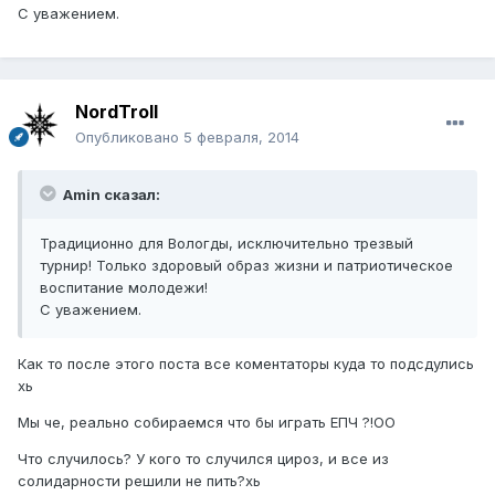
С уважением.
NordTroll
Опубликовано
5 февраля, 2014
Amin сказал:
Традиционно для Вологды, исключительно трезвый
турнир! Только здоровый образ жизни и патриотическое
воспитание молодежи!
С уважением.
Как то после этого поста все коментаторы куда то подсдулись
хь
Мы че, реально собираемся что бы играть ЕПЧ ?!ОО
Что случилось? У кого то случился цироз, и все из
солидарности решили не пить?хь