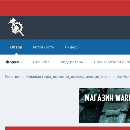
Обзор
Активность
Лидеры
Форумы
События
Модераторы
Пользователи онл
Главная
Компьютеры, консоли, коммуникации, игры
Warham