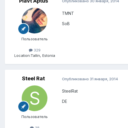
Plavt Aptus
Опубликовано
30 января, 2014
TMNT
SoB
Пользователь
329
Location:
Tallin, Estonia
Steel Rat
Опубликовано
31 января, 2014
SteelRat
DE
Пользователь
38