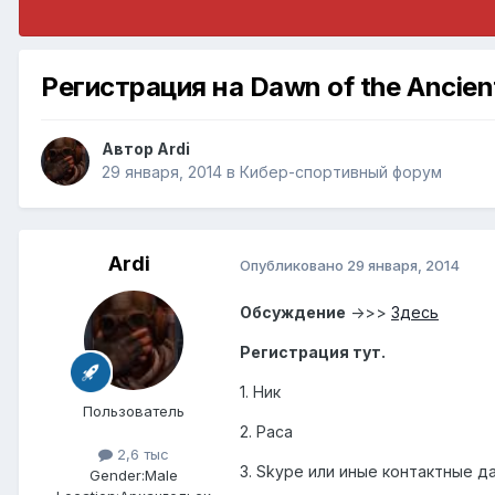
Регистрация на Dawn of the Ancien
Автор
Ardi
29 января, 2014
в
Кибер-спортивный форум
Ardi
Опубликовано
29 января, 2014
Обсуждение
->>>
Здесь
Регистрация тут.
1. Ник
Пользователь
2. Раса
2,6 тыс
3. Skype или иные контактные д
Gender:
Male