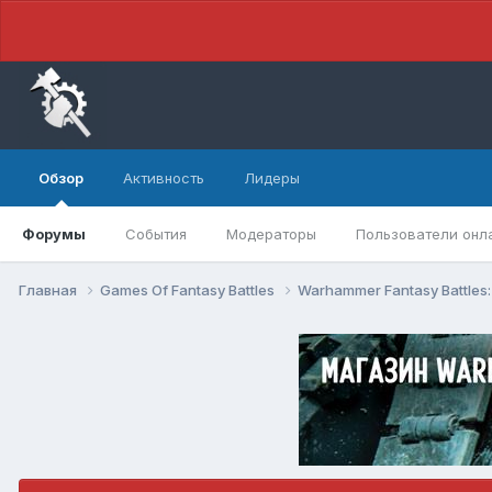
Обзор
Активность
Лидеры
Форумы
События
Модераторы
Пользователи онл
Главная
Games Of Fantasy Battles
Warhammer Fantasy Battles: 