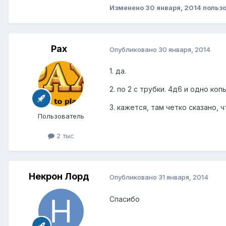
Изменено
30 января, 2014
пользо
Pax
Опубликовано
30 января, 2014
1. да.
2. по 2 с трубки. 4д6 и одно копь
3. кажется, там четко сказано,
Пользователь
2 тыс
Некрон Лорд
Опубликовано
31 января, 2014
Спасибо