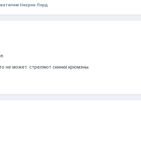
вателем Некрон Лорд
е.
 что не может. стреляют скинки крюмэны.