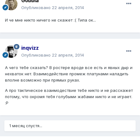
Gobbla
Опубликовано
22 апреля, 2014
И че мне никто ничего не скажет :( Типа ок...
inqvizz
Опубликовано
22 апреля, 2014
А чего тебе сказать? В ростере вроде все есть и явных дыр и
нехваток нет. Взаимодействие промеж платунами наладить
вполне возможно при прямых руках.
А про тактическое взаимодествие тебе никто и не расскажет
потому, что окромя тебя голубыми жабами никто и не играет.
:P
1 месяц спустя...