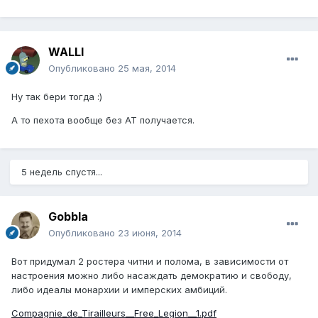
WALLI
Опубликовано
25 мая, 2014
Ну так бери тогда :)
А то пехота вообще без АТ получается.
5 недель спустя...
Gobbla
Опубликовано
23 июня, 2014
Вот придумал 2 ростера читни и полома, в зависимости от
настроения можно либо насаждать демократию и свободу,
либо идеалы монархии и имперских амбиций.
Compagnie_de_Tirailleurs__Free_Legion__1.pdf