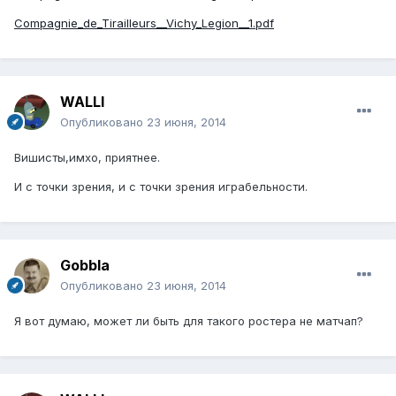
Compagnie_de_Tirailleurs__Vichy_Legion__1.pdf
WALLI
Опубликовано
23 июня, 2014
Вишисты,имхо, приятнее.
И с точки зрения, и с точки зрения играбельности.
Gobbla
Опубликовано
23 июня, 2014
Я вот думаю, может ли быть для такого ростера не матчап?