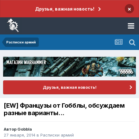
×
Друзья, важная новость!
Расписки армий
Друзья, важная новость!
[EW] Французы от Гобблы, обсуждаем
разные варианты...
Автор
Gobbla
27 января, 2014
в
Расписки армий