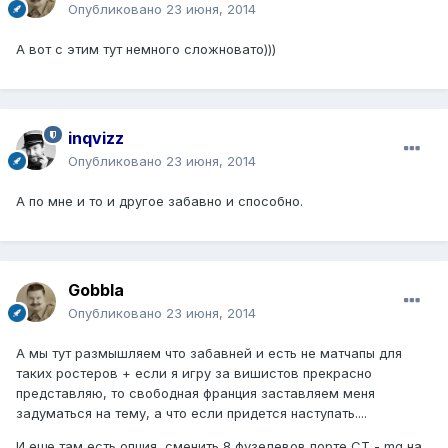
Опубликовано
23 июня, 2014
А вот с этим тут немного сложновато)))
inqvizz
Опубликовано
23 июня, 2014
А по мне и то и другое забавно и способно.
Gobbla
Опубликовано
23 июня, 2014
А мы тут размышляем что забавней и есть не матчапы для
таких ростеров + если я игру за вишистов прекрасно
представляю, то свободная франция заставляем меня
задуматься на тему, а что если придется наступать....
И еще там есть опция, сменить 8 фузелевов порте CT - mg на