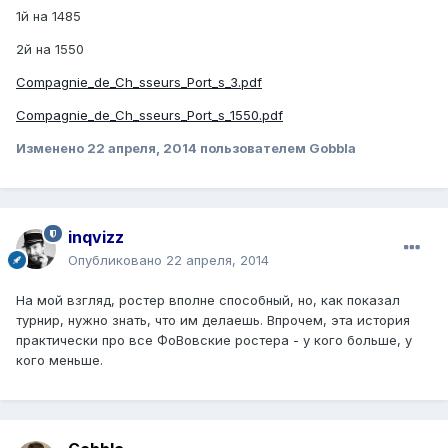
1й на 1485
2й на 1550
Compagnie_de_Ch_sseurs_Port_s_3.pdf
Compagnie_de_Ch_sseurs_Port_s_1550.pdf
Изменено
22 апреля, 2014
пользователем Gobbla
inqvizz
Опубликовано
22 апреля, 2014
На мой взгляд, ростер вполне способный, но, как показал
турнир, нужно знать, что им делаешь. Впрочем, эта история
практически про все ФоВовские ростера - у кого больше, у
кого меньше.