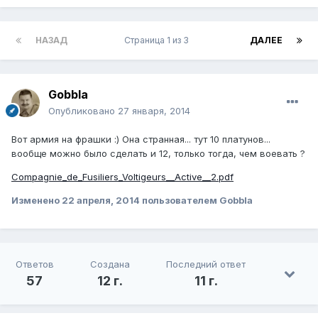
НАЗАД
Страница 1 из 3
ДАЛЕЕ
Gobbla
Опубликовано
27 января, 2014
Вот армия на фрашки :) Она странная... тут 10 платунов...
вообще можно было сделать и 12, только тогда, чем воевать ?
Compagnie_de_Fusiliers_Voltigeurs__Active__2.pdf
Изменено
22 апреля, 2014
пользователем Gobbla
Ответов
Создана
Последний ответ
57
12 г.
11 г.