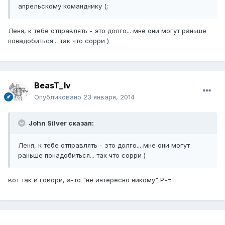
апрельскому команднику (;
Леня, к тебе отправлять - это долго... мне они могут раньше
понадобиться... так что сорри )
BeasT_lv
Опубликовано
23 января, 2014
John Silver сказал:
Леня, к тебе отправлять - это долго... мне они могут
раньше понадобиться... так что сорри )
вот так и говори, а-то "не интересно никому" Р-=