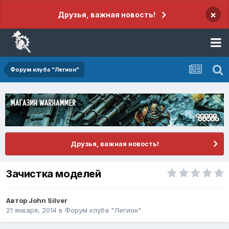
×
Друзья, важная новость!
Форум клуба "Легион"
Друзья, важная новость!
Зачистка моделей
Автор
John Silver
21 января, 2014
в
Форум клуба "Легион"