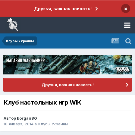
×
Друзья, важная новость!
Клубы Украины
Друзья, важная новость!
Клуб настольных игр WIK
Автор
korgan80
18 января, 2014
в
Клубы Украины