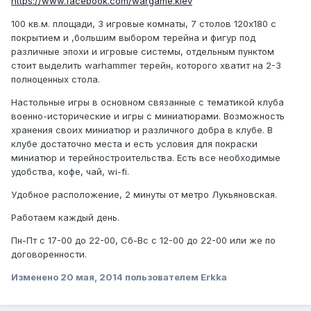
https://www.facebook.com/wargame.kiev
100 кв.м. площади, 3 игровые комнаты, 7 столов 120х180 с
покрытием и ,большим выбором терейна и фигур под
различные эпохи и игровые системы, отдельным пунктом
стоит выделить warhammer терейн, которого хватит на 2-3
полноценных стола.
Настольные игры в основном связанные с тематикой клуба
военно-исторические и игры с миниатюрами. Возможность
хранения своих миниатюр и различного добра в клубе. В
клубе достаточно места и есть условия для покраски
миниатюр и терейностроительства. Есть все необходимые
удобства, кофе, чай, wi-fi.
Удобное расположение, 2 минуты от метро Лукьяновская.
Работаем каждый день.
Пн-Пт с 17-00 до 22-00, Сб-Вс с 12-00 до 22-00 или же по
договоренности.
Изменено
20 мая, 2014
пользователем Erkka