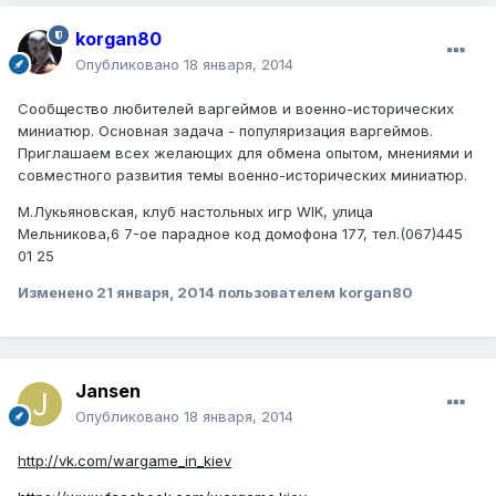
korgan80
Опубликовано
18 января, 2014
Сообщество любителей варгеймов и военно-исторических
миниатюр. Основная задача - популяризация варгеймов.
Приглашаем всех желающих для обмена опытом, мнениями и
совместного развития темы военно-исторических миниатюр.
М.Лукьяновская, клуб настольных игр WIK, улица
Мельникова,6 7-ое парадное код домофона 177, тел.(067)445
01 25
Изменено
21 января, 2014
пользователем korgan80
Jansen
Опубликовано
18 января, 2014
http://vk.com/wargame_in_kiev