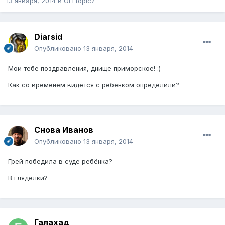
13 января, 2014
в
OFFtopicz
Diarsid
Опубликовано
13 января, 2014
Мои тебе поздравления, днище приморское! :)
Как со временем видется с ребенком определили?
Снова Иванов
Опубликовано
13 января, 2014
Грей победила в суде ребёнка?
В гляделки?
Галахад