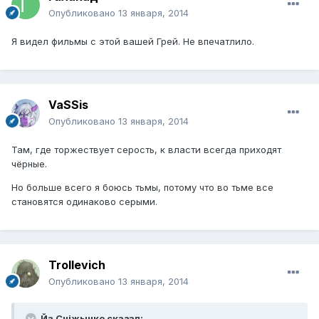
Опубликовано
13 января, 2014
Я видел фильмы с этой вашей Грей. Не впечатлило.
VaSSis
Опубликовано
13 января, 2014
Там, где торжествует серость, к власти всегда приходят
чёрные.
Но больше всего я боюсь тьмы, потому что во тьме все
становятся одинаково серыми.
Trollevich
Опубликовано
13 января, 2014
Йа Сніжынко сказал: