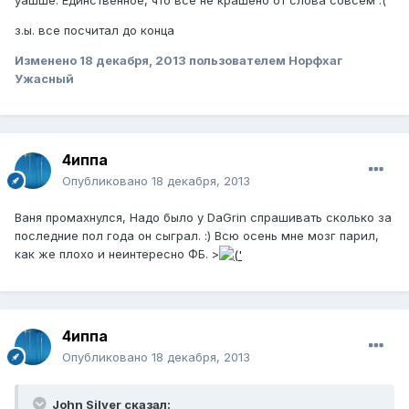
з.ы. все посчитал до конца
Изменено
18 декабря, 2013
пользователем Норфхаг
Ужасный
4иппа
Опубликовано
18 декабря, 2013
Ваня промахнулся, Надо было у DaGrin спрашивать сколько за
последние пол года он сыграл. :) Всю осень мне мозг парил,
как же плохо и неинтересно ФБ. >
4иппа
Опубликовано
18 декабря, 2013
John Silver сказал: