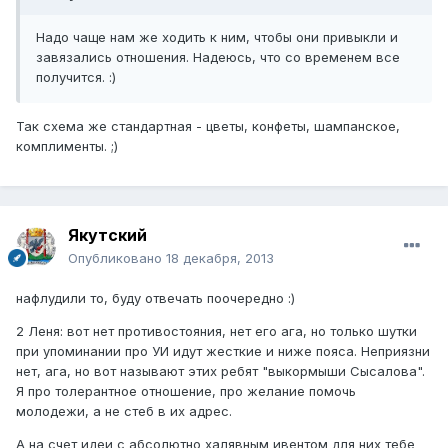
Надо чаще нам же ходить к ним, чтобы они привыкли и
завязались отношения. Надеюсь, что со временем все
получится. :)
Так схема же стандартная - цветы, конфеты, шампанское,
комплименты. ;)
Якутский
Опубликовано
18 декабря, 2013
нафлудили то, буду отвечать поочередно :)
2 Леня: вот нет противостояния, нет его ага, но только шутки
при упоминании про УИ идут жесткие и ниже пояса. Неприязни
нет, ага, но вот называют этих ребят "выкормыши Сысалова".
Я про толерантное отношение, про желание помочь
молодежи, а не стеб в их адрес.
А на счет идеи с абсолютно халявным ивентом для них тебе