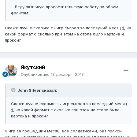
... Веду активную просветительскую работу по обоим
фронтам.
Скажи лучше сколько ты игр сыграл за последний месяц ;), на
какой формат с сколько при этом на столе было картона и
прокси?
Якутский
Опубликовано
18 декабря, 2013
John Silver сказал:
Скажи лучше сколько ты игр сыграл за последний месяц
;), на какой формат с сколько при этом на столе было
картона и прокси?
9 игр за прошедший месяц, все солдатиками, без прокси
уашше. Единственное, что все не крашено от слова совсем :(