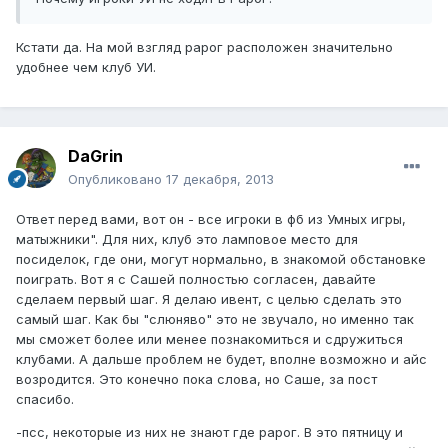
Кстати да. На мой взгляд рарог расположен значительно
удобнее чем клуб УИ.
DaGrin
Опубликовано
17 декабря, 2013
Ответ перед вами, вот он - все игроки в фб из Умных игры,
матыжники". Для них, клуб это ламповое место для
посиделок, где они, могут нормально, в знакомой обстановке
поиграть. Вот я с Сашей полностью согласен, давайте
сделаем первый шаг. Я делаю ивент, с целью сделать это
самый шаг. Как бы "слюняво" это не звучало, но именно так
мы сможет более или менее познакомиться и сдружиться
клубами. А дальше проблем не будет, вполне возможно и айс
возродится. Это конечно пока слова, но Саше, за пост
спасибо.
-псс, некоторые из них не знают где рарог. В это пятницу и