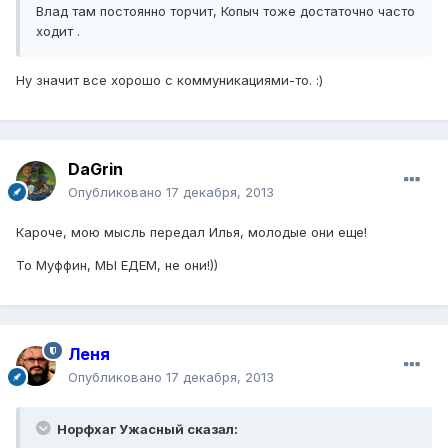
Влад там постоянно торчит, Копыч тоже достаточно часто
ходит .
Ну значит все хорошо с коммуникациями-то. :)
DaGrin
Опубликовано
17 декабря, 2013
Кароче, мою мысль передал Илья, молодые они еще!
То Муффин, МЫ ЕДЕМ, не они!))
Леня
Опубликовано
17 декабря, 2013
Норфхаг Ужасный сказал: