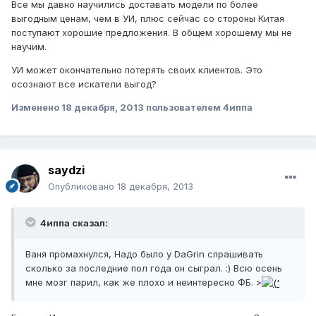
Все мы давно научились доставать модели по более
выгодным ценам, чем в УИ, плюс сейчас со стороны Китая
поступают хорошие предложения. В общем хорошему мы не
научим.
УИ может окончательно потерять своих клиентов. Это
осознают все искатели выгод?
Изменено
18 декабря, 2013
пользователем 4иппа
saydzi
Опубликовано
18 декабря, 2013
4иппа сказал:
Ваня промахнулся, Надо было у DaGrin спрашивать
сколько за последние пол года он сыграл. :) Всю осень
мне мозг парил, как же плохо и неинтересно ФБ. >