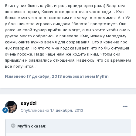
Я вот у них был в клубе, играл, правда один раз. :) Влад там
постоянно торчит, Копыч тоже достаточно часто ходит . Кмк
больше мы чего то от них хотим и к чему то стремимся. А в УИ
у большинства игроков синдром "болота" присутствует. Они
даже на свой турнир прийти не могут, а вы хотите чтобы они в
другое место собрались и приехали. Кмк, ихнему молодому
коммьюните нужно время для созревания. Это я конечно про
40к говорил. Но что-то мне подсказывает, что по ФБ ситуация
очень похожа. Надо чаще нам же ходить к ним, чтобы они
привыкли и завязались отношения. Надеюсь, что со временем
все получится. :)
Изменено
17 декабря, 2013
пользователем Myffin
saydzi
Опубликовано
17 декабря, 2013
Myffin сказал: