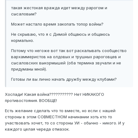
такая жестокая вражда идет между рарогом и
сысаловым?
Может настало время закопать топор войны?
Не скрываю, что я с Димой общаюсь и общаюсь
нормально.
Потому что негоже вот так вот раскалывать сообщество
вархаммеристов на олдовых и трушных рароговцев и
сысаловских выкормышей (оба термина звучали и не
придуманы мной).
Готовы ли вы лично начать дружбу между клубами?
Хоспади! Какая война??????????? Нет НИКАКОГО
противостояния. ВООБЩЕ!
Есть желание сделать что то вместе, но если с нашей
стороны в этом СОВМЕСТНОМ начинании хоть кто то
участвовать хочет, то со стороны УИ - обычно - никого. И у
каждого целая череда отмазок.