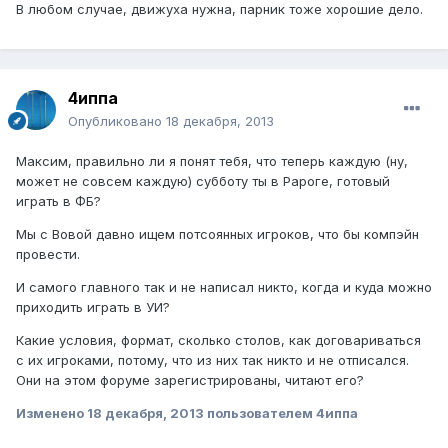
В любом случае, движуха нужна, парник тоже хорошие дело.
4иппа
Опубликовано
18 декабря, 2013
Максим, правильно ли я понят тебя, что теперь каждую (ну,
может не совсем каждую) субботу ты в Рароге, готовый
играть в ФБ?
Мы с Вовой давно ищем потсоянных игроков, что бы компэйн
провести.
И самого главного так и не написал никто, когда и куда можно
приходить играть в УИ?
Какие условия, формат, сколько столов, как договариваться
с их игроками, потому, что из них так никто и не отписался.
Они на этом форуме зарегистрированы, читают его?
Изменено
18 декабря, 2013
пользователем 4иппа