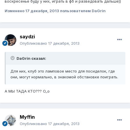
воскресенье буду у них, играть в фб и разведовать дальше))
Изменено
17 декабря, 2013
пользователем DaGrin
saydzi
Опубликовано
17 декабря, 2013
DaGrin сказал:
Для них, клуб это ламповое место для посиделок, где
они, могут нормально, в знакомой обстановке поиграть.
А МЫ ТАДА КТО??? O_o
Myffin
Опубликовано
17 декабря, 2013