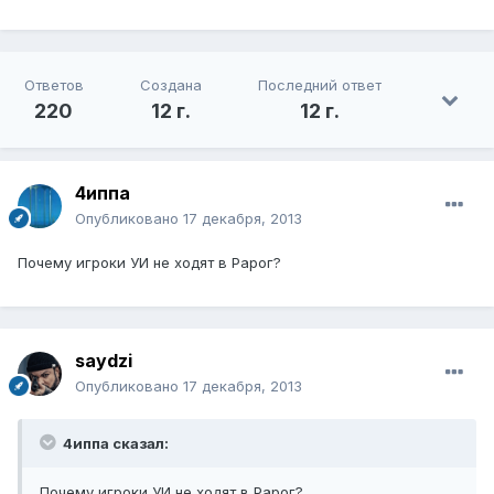
Ответов
Создана
Последний ответ
220
12 г.
12 г.
4иппа
Опубликовано
17 декабря, 2013
Почему игроки УИ не ходят в Рарог?
saydzi
Опубликовано
17 декабря, 2013
4иппа сказал:
Почему игроки УИ не ходят в Рарог?