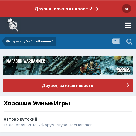
×
Друзья, важная новость!
Форум клуба "IceHammer"
Друзья, важная новость!
Хорошие Умные Игры
Автор
Якутский
17 декабря, 2013
в
Форум клуба "IceHammer"