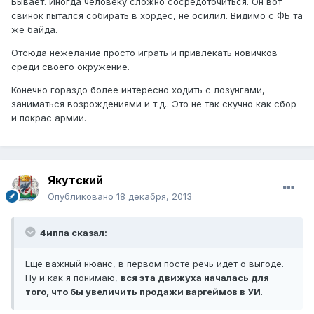
Бывает. Иногда человеку сложно сосредоточиться. Он вот
свинок пытался собирать в хордес, не осилил. Видимо с ФБ та
же байда.
Отсюда нежелание просто играть и привлекать новичков
среди своего окружение.
Конечно гораздо более интересно ходить с лозунгами,
заниматься возрождениями и т.д.. Это не так скучно как сбор
и покрас армии.
Якутский
Опубликовано
18 декабря, 2013
4иппа сказал:
Ещё важный нюанс, в первом посте речь идёт о выгоде.
Ну и как я понимаю,
вся эта движуха началась для
того, что бы увеличить продажи варгеймов в УИ
.