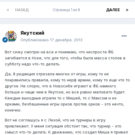
НАЗАД
Страница 1 из 9
ДАЛЕЕ
Якутский
Опубликовано
17 декабря, 2013
Вот сижу смотрю на все и понимаю, что неспроста ФБ
загибается в Нске, что для того, чтобы была масса столов в
субботу надо что-то делать.
Да, 8 редакция отрезала многих от игры, кому то не
понравились правила, кому то нерф армии, кому то еще что то
другое. Не спорю, что в Новосибе играют в ФБ намного
больше и чаще чем в Якутске, но все равно маловато будет.
Каждые выходные играли то с Мишей, то с Максом и их
орками, безбашенные игры орков против орков - это нечто,
конечно.
Вот не соглашусь я с Лехой, что не турниры в игру
привлекают. У меня ситуация обстоит так, что турнир - это
смысл что-то делать. К движению, что создал Миша я привел