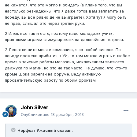
не кажется, что это могло и обидеть (в плане того, что вы
настолько безнадежны, что я даже готов вам заплатить за
победу, вы все равно де не выиграете). Хотя тут я могу быть
не прав, слышал это через третьи руки.
2 Илья: все так и есть, поэтому надо молодежь учить,
приятными играми стимулировать на дальнейшие встречи.
2 Леша: пишите меня в кампанию, я за любой кипешь. По
поводу времени прибытия в УИ, то там можно играть в любое
время в течение работы магазина, исключением являются
движуха по магии, но это не так часто. Не думаю, что кто-то
кроме Шока зареган на форуме. Веду активную
просветительскую работу по обоим фронтам.
John Silver
Опубликовано
18 декабря, 2013
Норфхаг Ужасный сказал: