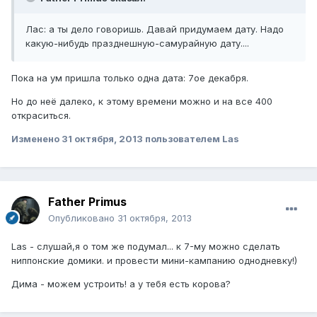
Лас: а ты дело говоришь. Давай придумаем дату. Надо
какую-нибудь празднешную-самурайную дату....
Пока на ум пришла только одна дата: 7ое декабря.
Но до неё далеко, к этому времени можно и на все 400
откраситься.
Изменено
31 октября, 2013
пользователем Las
Father Primus
Опубликовано
31 октября, 2013
Las - слушай,я о том же подумал... к 7-му можно сделать
ниппонские домики. и провести мини-кампанию однодневку!)
Дима - можем устроить! а у тебя есть корова?