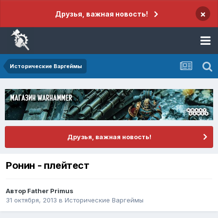
×
Друзья, важная новость!
Исторические Варгеймы
Друзья, важная новость!
Ронин - плейтест
Автор
Father Primus
31 октября, 2013
в
Исторические Варгеймы