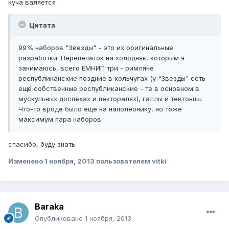
куча валяется
Цитата
99% наборов "Звезды" - это их оригинальные
разработки. Перепечаток на холодняк, которым я
занимаюсь, всего ЕМНИП три - римляне
республиканские поздние в кольчугах (у "Звезды" есть
ещё собственные республиканские - те в основном в
мускульных доспехах и пекторалях), галлы и тевтонцы.
Что-то вроде было ещё на наполеонику, но тоже
максимум пара наборов.
спасибо, буду знать
Изменено
1 ноября, 2013
пользователем vitki
Baraka
Опубликовано
1 ноября, 2013