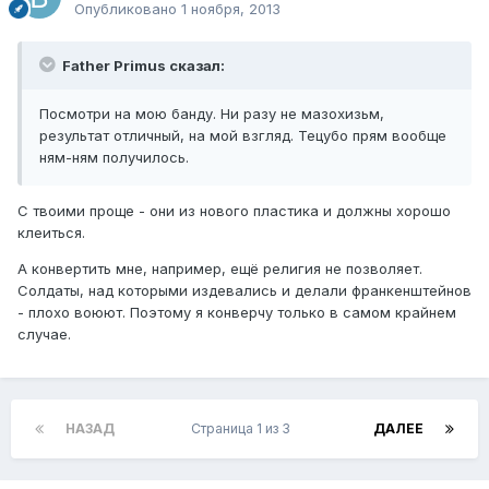
Опубликовано
1 ноября, 2013
Father Primus сказал:
Посмотри на мою банду. Ни разу не мазохизьм,
результат отличный, на мой взгляд. Тецубо прям вообще
ням-ням получилось.
С твоими проще - они из нового пластика и должны хорошо
клеиться.
А конвертить мне, например, ещё религия не позволяет.
Солдаты, над которыми издевались и делали франкенштейнов
- плохо воюют. Поэтому я конверчу только в самом крайнем
случае.
НАЗАД
Страница 1 из 3
ДАЛЕЕ