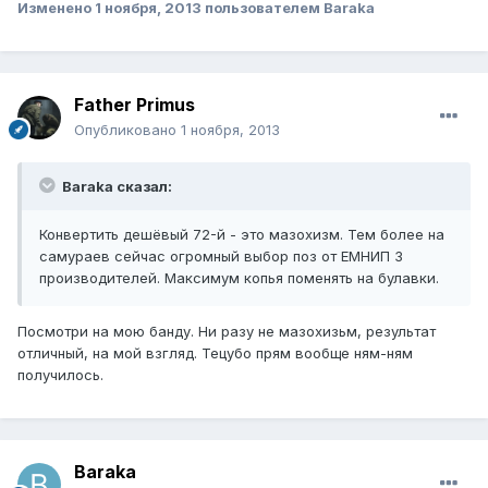
Изменено
1 ноября, 2013
пользователем Baraka
Father Primus
Опубликовано
1 ноября, 2013
Baraka сказал:
Конвертить дешёвый 72-й - это мазохизм. Тем более на
самураев сейчас огромный выбор поз от ЕМНИП 3
производителей. Максимум копья поменять на булавки.
Посмотри на мою банду. Ни разу не мазохизьм, результат
отличный, на мой взгляд. Тецубо прям вообще ням-ням
получилось.
Baraka