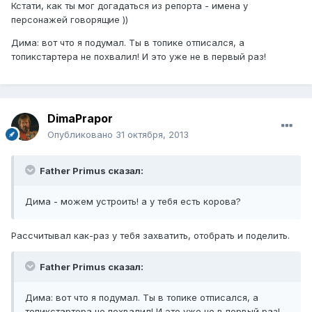
Кстати, как ты мог догадаться из репорта - имена у
персонажей говорящие ))
Дима: вот что я подумал. Ты в топике отписался, а
топикстартера не похвалил! И это уже не в первый раз!
DimaPrapor
Опубликовано
31 октября, 2013
Father Primus сказал:
Дима - можем устроить! а у тебя есть корова?
Рассчитывал как-раз у тебя захватить, отобрать и поделить.
Father Primus сказал:
Дима: вот что я подумал. Ты в топике отписался, а
топикстартера не похвалил! И это уже не в первый раз!