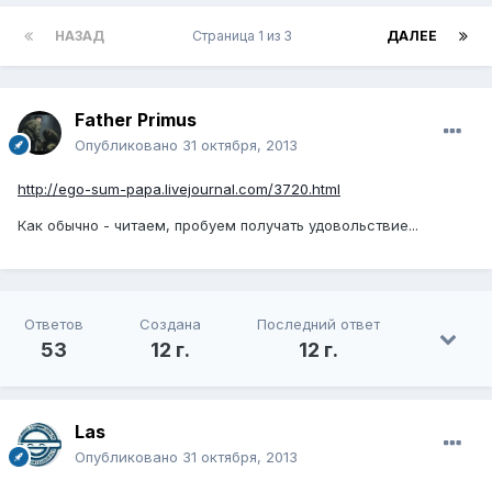
НАЗАД
Страница 1 из 3
ДАЛЕЕ
Father Primus
Опубликовано
31 октября, 2013
http://ego-sum-papa.livejournal.com/3720.html
Как обычно - читаем, пробуем получать удовольствие...
Ответов
Создана
Последний ответ
53
12 г.
12 г.
Las
Опубликовано
31 октября, 2013