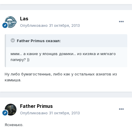
Las
Опубликовано
31 октября, 2013
Father Primus сказал:
ммм... а какие у японцев домики... из кизяка и мягкаго
папиру? ))
Ну либо бумагостенные, либо как у остальных азиатов из
камыша.
Father Primus
Опубликовано
31 октября, 2013
Ясненько.