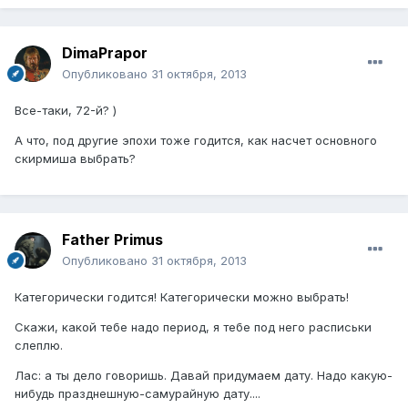
DimaPrapor
Опубликовано
31 октября, 2013
Все-таки, 72-й? )
А что, под другие эпохи тоже годится, как насчет основного
скирмиша выбрать?
Father Primus
Опубликовано
31 октября, 2013
Категорически годится! Категорически можно выбрать!
Скажи, какой тебе надо период, я тебе под него расписьки
слеплю.
Лас: а ты дело говоришь. Давай придумаем дату. Надо какую-
нибудь празднешную-самурайную дату....