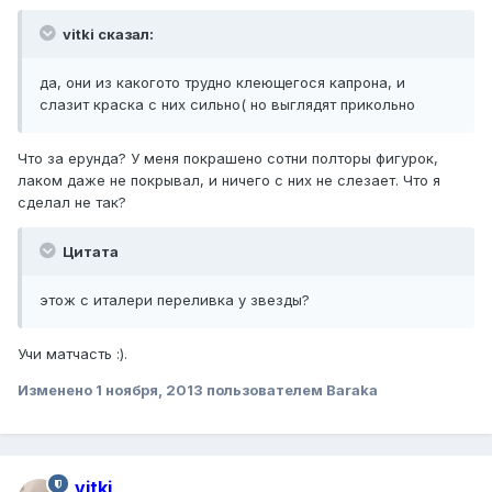
vitki сказал:
да, они из какогото трудно клеющегося капрона, и
слазит краска с них сильно( но выглядят прикольно
Что за ерунда? У меня покрашено сотни полторы фигурок,
лаком даже не покрывал, и ничего с них не слезает. Что я
сделал не так?
Цитата
этож с италери переливка у звезды?
Учи матчасть :).
Изменено
1 ноября, 2013
пользователем Baraka
vitki