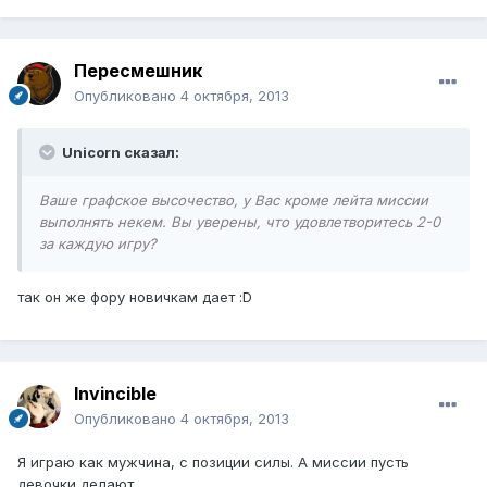
Пересмешник
Опубликовано
4 октября, 2013
Unicorn сказал:
Ваше графское высочество, у Вас кроме лейта миссии
выполнять некем. Вы уверены, что удовлетворитесь 2-0
за каждую игру?
так он же фору новичкам дает :D
Invincible
Опубликовано
4 октября, 2013
Я играю как мужчина, с позиции силы. А миссии пусть
девочки делают.