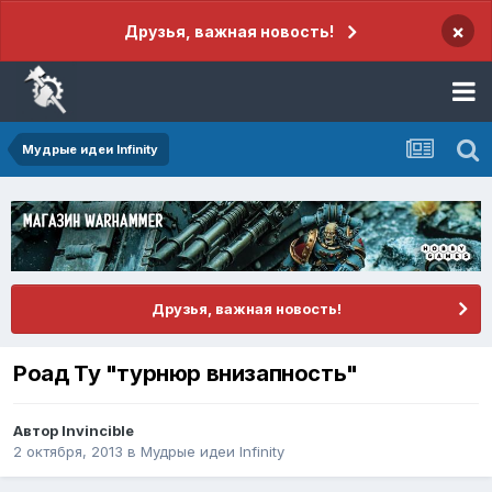
×
Друзья, важная новость!
Мудрые идеи Infinity
Друзья, важная новость!
Роад Ту "турнюр внизапность"
Автор
Invincible
2 октября, 2013
в
Мудрые идеи Infinity