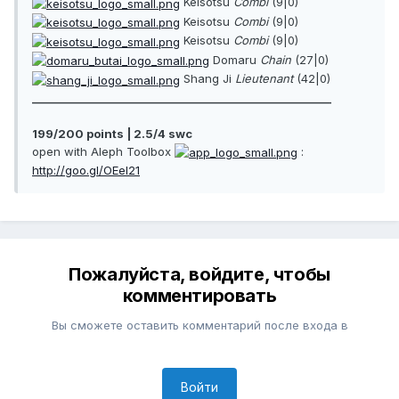
Keisotsu
Combi
(9|0)
Keisotsu
Combi
(9|0)
Keisotsu
Combi
(9|0)
Domaru
Chain
(27|0)
Shang Ji
Lieutenant
(42|0)
________________________________________________________
199/200 points | 2.5/4 swc
open with Aleph Toolbox
:
http://goo.gl/OEeI21
Пожалуйста, войдите, чтобы
комментировать
Вы сможете оставить комментарий после входа в
Войти