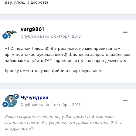
Вау, плюш и доброта)
varg9861
Опубликовано
2 октября, 2013
+1 Сплошной Плюш :)))))) в расписке, но мне нравится там
прям все такие рукопашники :)) Шаолинец запросто шаблоном
чайны может убить ТАГ - проверено+ у них еще и дымы есть
Краску смывать лучше фейри и спиртокупанием
Чучундрик
Опубликовано
4 октября, 2013
Ваше графское высочество, у Вас кроме лейта миссии
выполнять некем. Вы уверены, что удовлетворитесь 2-0 за
каждую игру?