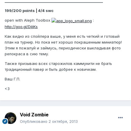
________________________________________________________
199/200 points | 4/4 swc
open with Aleph Toolbox
:
http://goo.gl/DjIiKs
Как видно из спойлера выше, у меня есть четкий и готовый
план на турнир. Но пока нет хорошо покрашенным миниатюр!
Этим я пожалуй и займусь, периодически выкладывая фото
репокраса в сию тему.
Также призываю всех старожилов каммунити не брать
традиционный павер и быть добрее к новичкам.
Ваш Г.П.
<3
Void Zombie
Опубликовано
2 октября, 2013