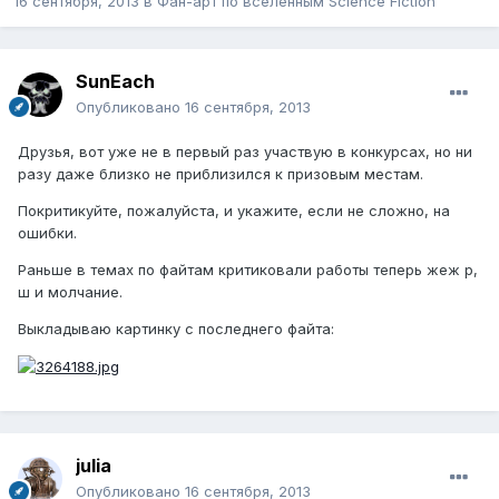
16 сентября, 2013
в
Фан-арт по вселенным Science Fiction
SunEach
Опубликовано
16 сентября, 2013
Друзья, вот уже не в первый раз участвую в конкурсах, но ни
разу даже близко не приблизился к призовым местам.
Покритикуйте, пожалуйста, и укажите, если не сложно, на
ошибки.
Раньше в темах по файтам критиковали работы теперь жеж р,
ш и молчание.
Выкладываю картинку с последнего файта:
julia
Опубликовано
16 сентября, 2013