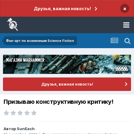
×
Друзья, важная новость!
Фан-арт по вселенным Science Fiction
Друзья, важная новость!
Призываю конструктивную критику!
Автор
SunEach