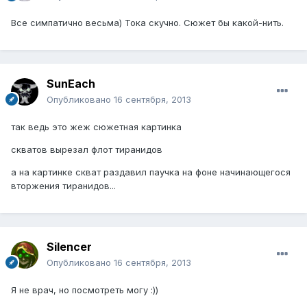
Все симпатично весьма) Тока скучно. Сюжет бы какой-нить.
SunEach
Опубликовано
16 сентября, 2013
так ведь это жеж сюжетная картинка
скватов вырезал флот тиранидов
а на картинке скват раздавил паучка на фоне начинающегося
вторжения тиранидов...
Silencer
Опубликовано
16 сентября, 2013
Я не врач, но посмотреть могу :))