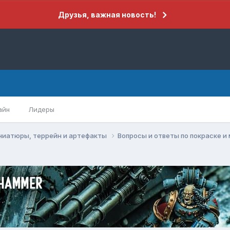
Друзья, важная новость!
айн
Лидеры
ниатюры, террейн и артефакты
Вопросы и ответы по покраске 