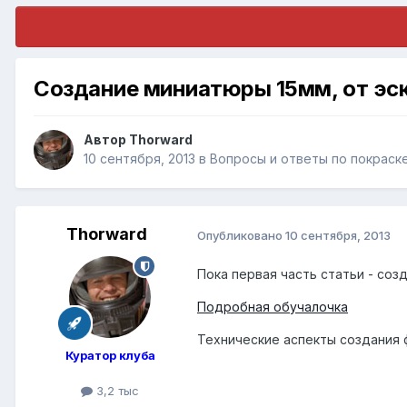
Создание миниатюры 15мм, от эск
Автор
Thorward
10 сентября, 2013
в
Вопросы и ответы по покраск
Thorward
Опубликовано
10 сентября, 2013
Пока первая часть статьи - соз
Подробная обучалочка
Технические аспекты создания 
Куратор клуба
3,2 тыс