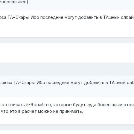
иверсальнее).
юза ТА+Скары. Ибо последние могут добавить в ТАшный олбайк
союза ТА+Скары. Ибо последние могут добавить в ТАшный олба
егко вписать 5-6 кнайтов, которые будут куда более злым отр
к что это в расчет можно не принимать.