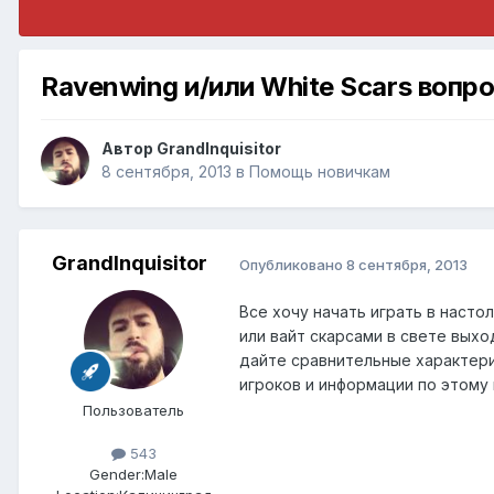
Ravenwing и/или White Scars вопр
Автор
GrandInquisitor
8 сентября, 2013
в
Помощь новичкам
GrandInquisitor
Опубликовано
8 сентября, 2013
Все хочу начать играть в наст
или вайт скарсами в свете вых
дайте сравнительные характер
игроков и информации по этому
Пользователь
543
Gender:
Male