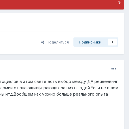
Поделиться
Подписчики
1
мотоциклов,в этом свете есть выбор между ДА рейвенвинг
 армии от знающих(играющих за них) людей.Если не в лом
ны итд.Вообщем как можно больше реального опыта