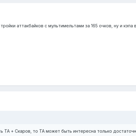
ройки аттакбайков с мультимельтами за 165 очков, ну и кэпа в
ь ТА + Скаров, то ТА может быть интересна только достаточн