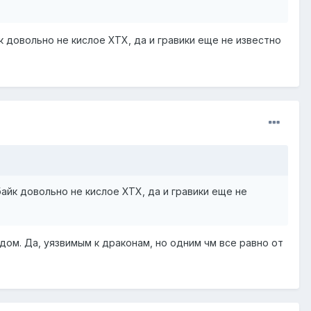
 довольно не кислое ХТХ, да и гравики еще не известно
йк довольно не кислое ХТХ, да и гравики еще не
ядом. Да, уязвимым к драконам, но одним чм все равно от