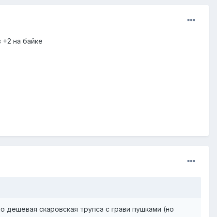
 +2 на байке
о дешевая скаровская трупса с грави пушками (но