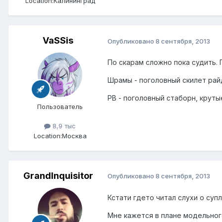
Location:
Калининград
VaSSis
Опубликовано
8 сентября, 2013
По скарам сложно пока судить. 
Шрамы - поголовный скилет рай
РВ - поголовный стаборн, круты
Пользователь
8,9 тыс
Location:
Москва
GrandInquisitor
Опубликовано
8 сентября, 2013
Кстати гдето читал слухи о супл
Мне кажется в плане модельног