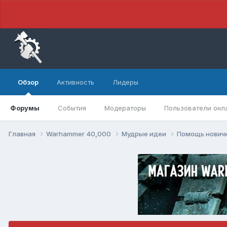
Обзор
Активность
Лидеры
Форумы
События
Модераторы
Пользователи онл
Главная
Warhammer 40,000
Мудрые идеи
Помощь нович