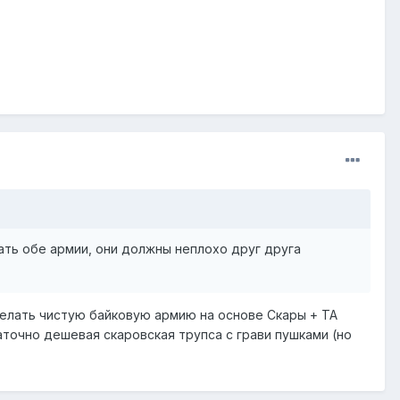
ать обе армии, они должны неплохо друг друга
делать чистую байковую армию на основе Скары + ТА
аточно дешевая скаровская трупса с грави пушками (но