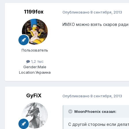
1199fox
Опубликовано
8 сентября, 2013
ИМХО можно взять скаров ради т
Пользователь
1,2 тыс
Gender:
Male
Location:
Украина
GyFiX
Опубликовано
8 сентября, 2013
MoonPhoenix сказал:
С другой стороны если делат