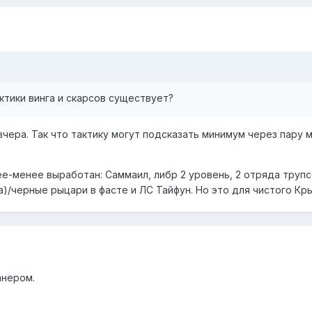
тики винга и скарсов существует?
вчера. Так что тактику могут подсказать минимум через пару м
е-менее выработан: Саммаил, либр 2 уровень, 2 отряда трупс
)/черные рыцари в фасте и ЛС Тайфун. Но это для чистого Кры
анером.