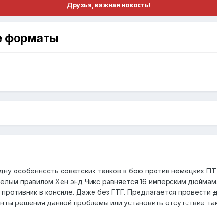
Друзья, важная новость!
ие форматы
одну особенность советских танков в бою против немецких ПТ
елым правилом Хен энд Чикс равняется 16 имперским дюймам
о противник в консиле. Даже без ГТГ. Предлагается провести
д
нты решения данной проблемы или установить отсутствие та