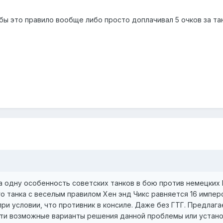
бы это правило вообще либо просто доплачивал 5 очков за танк
а одну особенность советских танков в бою против немецких 
 танка с веселым правилом Хен энд Чикс равняется 16 импе
ри условии, что противник в консиле. Даже без ГТГ. Предлаг
йти возможные варианты решения данной проблемы или устано