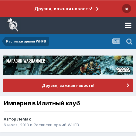
×
Друзья, важная новость!
Расписки армий WHFB
Друзья, важная новость!
Империя в Илитный клуб
Автор
ЛеМак
6 июля, 2013
в
Расписки армий WHFB