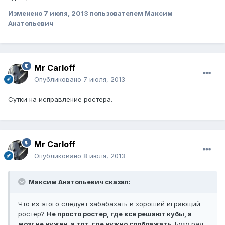
Изменено
7 июля, 2013
пользователем Максим
Анатольевич
Mr Carloff
Опубликовано
7 июля, 2013
Сутки на исправление ростера.
Mr Carloff
Опубликовано
8 июля, 2013
Максим Анатольевич сказал:
Что из этого следует забабахать в хороший играющий
ростер?
Не просто ростер, где все решают кубы, а
мозг не нужен, а тот, где нужно соображать
. Буду рад