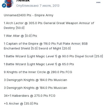
Опубликовано
7 июля, 2013
Unnamed2400 Pts - Empire Army
1 Arch Lector @ 305.0 Pts General Great Weapon Armour of
Destiny [50.0]
1 War Altar @ [0.0] Pts
1 Captain of the Empire @ 116.0 Pts Full Plate Armor; BSB
Enchanted Shield [5.0] Sword of Might [20.0]
1 Battle Wizard (Light Magic Level 1) @ 90.0 Pts Dispel Scroll [25.0]
1 Battle Wizard (Light Magic Level 1) @ 65.0 Pts
9 Knights of the Inner Circle @ 280.0 Pts FCG
3 Demigryph Knights @ 184.0 Pts Musician
3 Demigryph Knights @ 184.0 Pts Musician
34+1 Halberdiers @ 275.0 Pts FCG
+5 Archer @ [35.0] Pts