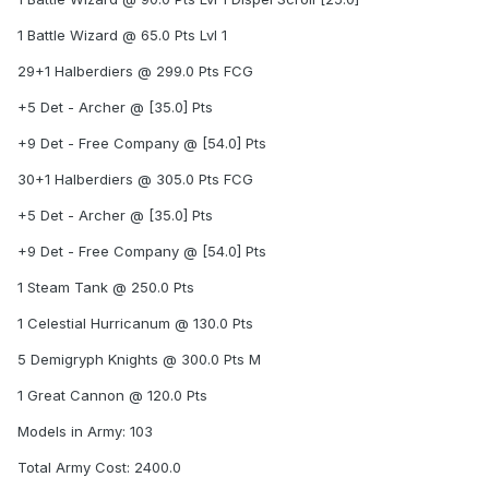
1 Battle Wizard @ 65.0 Pts Lvl 1
29+1 Halberdiers @ 299.0 Pts FCG
+5 Det - Archer @ [35.0] Pts
+9 Det - Free Company @ [54.0] Pts
30+1 Halberdiers @ 305.0 Pts FCG
+5 Det - Archer @ [35.0] Pts
+9 Det - Free Company @ [54.0] Pts
1 Steam Tank @ 250.0 Pts
1 Celestial Hurricanum @ 130.0 Pts
5 Demigryph Knights @ 300.0 Pts M
1 Great Cannon @ 120.0 Pts
Models in Army: 103
Total Army Cost: 2400.0