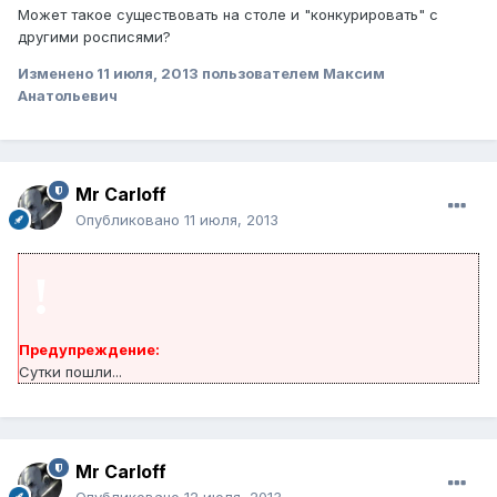
Может такое существовать на столе и "конкурировать" с
другими росписями?
Изменено
11 июля, 2013
пользователем Максим
Анатольевич
Mr Carloff
Опубликовано
11 июля, 2013
!
Предупреждение:
Сутки пошли...
Mr Carloff
Опубликовано
12 июля, 2013