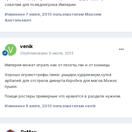
советам для псевдоигрока Империи.
Изменено
7 июля, 2013
пользователем Максим
Анатольевич
venik
Опубликовано
6 июля, 2013
Империя может играть как от пехоты,так и от конницы.
Хорошо играют:грифы,танки ,рыцари,хурриканум,чутка
арбалей для отстрела диверта.Коробка для магов.Можно
пушки.
Поищи ростеры примерные что нравятся в разделе нужном.
Изменено
6 июля, 2013
пользователем venik
ЛеМак