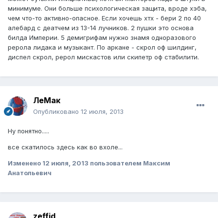
минимуме. Они больше психологическая защита, вроде хэба,
чем что-то активно-опасное. Если хочешь хтх - бери 2 по 40
алебард с деатчем из 13-14 лучников. 2 пушки это основа
билда Империи. 5 демигрифам нужно знамя одноразового
рерола лидака и музыкант. По аркане - скрол оф шилдинг,
диспел скрол, рерол мискастов или скипетр оф стабилити.
ЛеМак
Опубликовано
12 июля, 2013
Ну понятно.....
все скатилось здесь как во вхоле...
Изменено
12 июля, 2013
пользователем Максим
Анатольевич
zeffid