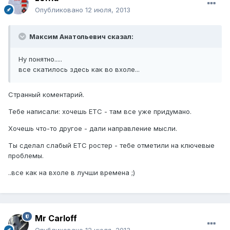
Опубликовано
12 июля, 2013
Максим Анатольевич сказал:
Ну понятно.....
все скатилось здесь как во вхоле...
Странный коментарий.
Тебе написали: хочешь ЕТС - там все уже придумано.
Хочешь что-то другое - дали направление мысли.
Ты сделал слабый ЕТС ростер - тебе отметили на ключевые
проблемы.
..все как на вхоле в лучши времена ;)
Mr Carloff
Опубликовано
12 июля, 2013