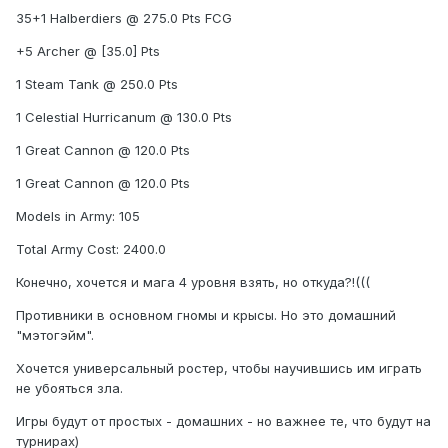
35+1 Halberdiers @ 275.0 Pts FCG
+5 Archer @ [35.0] Pts
1 Steam Tank @ 250.0 Pts
1 Celestial Hurricanum @ 130.0 Pts
1 Great Cannon @ 120.0 Pts
1 Great Cannon @ 120.0 Pts
Models in Army: 105
Total Army Cost: 2400.0
Конечно, хочется и мага 4 уровня взять, но откуда?!(((
Противники в основном гномы и крысы. Но это домашний
"мэтогэйм".
Хочется универсальный ростер, чтобы научившись им играть
не убояться зла.
Игры будут от простых - домашних - но важнее те, что будут на
турнирах)