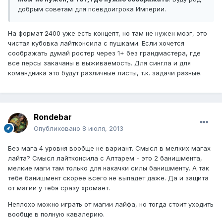
добрым советам для псевдоигрока Империи.
На формат 2400 уже есть концепт, но там не нужен мозг, это
чистая кубовка лайтконсила с пушками. Если хочется
соображать думай ростер через 1+ без грандмастера, где
все персы закачаны в выживаемость. Для сингла и для
командника это будут различные листы, т.к. задачи разные.
Rondebar
Опубликовано
8 июля, 2013
Без мага 4 уровня вообще не вариант. Смысл в мелких магах
лайта? Смысл лайтконсила с Алтарем - это 2 банишмента,
мелкие маги там только для накачки силы банишменту. А так
тебе банишмент скорее всего не выпадет даже. Да и защита
от магии у тебя сразу хромает.
Неплохо можно играть от магии лайфа, но тогда стоит уходить
вообще в полную кавалерию.