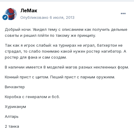
ЛеМак
Опубликовано
6 июля, 2013
Добрый ночи. Увидел тему с описанием как получить дельные
советы и решил плйти по такому же принципу.
Так как я игрок слабый: на турнирах не играл, батхертои не
страдал, то слабо понимаю какой нужен ростер нагибатор. А
ростер для фана и сам создам.
В наличии имеется 8 моделей магов разных неклеенных форм.
Конный прист с щитом. Пеший прист с парным оружием.
Вичхантер
Коробка с генералом и бсб.
Хуриканум
Алтарь
2 танка