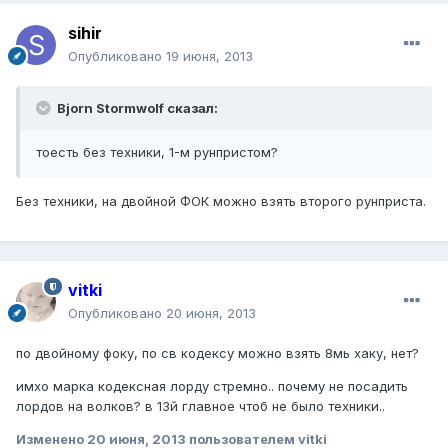
sihir
Опубликовано
19 июня, 2013
Bjorn Stormwolf сказал:
тоесть без техники, 1-м рунпристом?
Без техники, на двойной ФОК можно взять второго рунприста.
vitki
Опубликовано
20 июня, 2013
по двойному фоку, по св кодексу можно взять 8мь хаку, нет?
имхо марка кодексная лорду стремно.. почему не посадить
лордов на волков? в 13й главное чтоб не было техники..
Изменено
20 июня, 2013
пользователем vitki