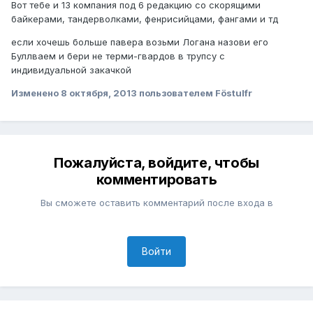
Вот тебе и 13 компания под 6 редакцию со скорящими
байкерами, тандерволками, фенрисийцами, фангами и тд
если хочешь больше павера возьми Логана назови его
Буллваем и бери не терми-гвардов в трупсу с
индивидуальной закачкой
Изменено
8 октября, 2013
пользователем Föstulfr
Пожалуйста, войдите, чтобы
комментировать
Вы сможете оставить комментарий после входа в
Войти