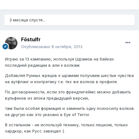
3 месяца спустя...
Föstulfr
Опубликовано
8 октября, 2013
Играю за 13 кампанию, используя Шрамов на байках
последней редакции в али к волкам.
Добавляя Рунных жрецов к шрамам получаем шестые чувства
на аутфланг и контратаку т.е. тех же волков в профиле.
По договоренности, если это френдлигеймс можно добавить
вульфенов из апока предыдущей версии,
там была особая формация и заменить одну психосилу волков
на другую как это указано в Eye of Terror.
В остальном - не используй технику, только пешком, только
хардкор, как Русс завещал :)