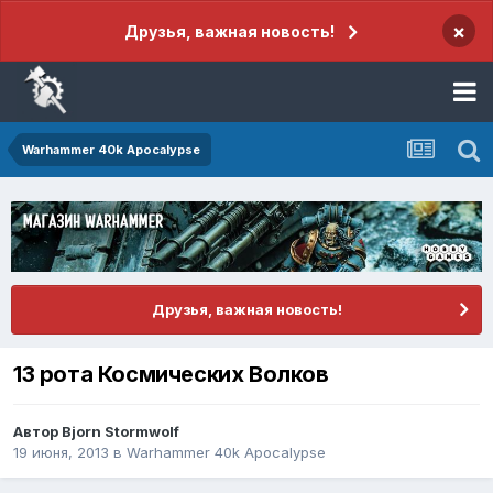
×
Друзья, важная новость!
Warhammer 40k Apocalypse
Друзья, важная новость!
13 рота Космических Волков
Автор
Bjorn Stormwolf
19 июня, 2013
в
Warhammer 40k Apocalypse