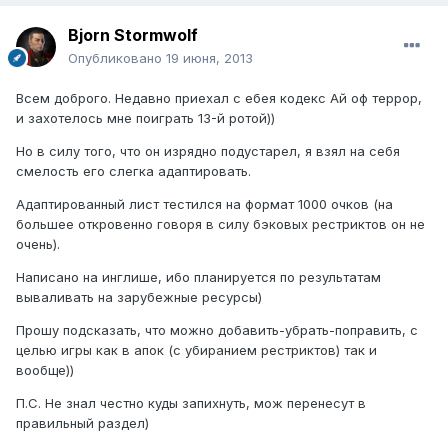
Bjorn Stormwolf
Опубликовано
19 июня, 2013
Всем доброго. Недавно приехал с ебея кодекс Ай оф террор,
и захотелось мне поиграть 13-й ротой))
Но в силу того, что он изрядно подустарел, я взял на себя
смелость его слегка адаптировать.
Адаптированный лист тестился на формат 1000 очков (на
большее откровенно говоря в силу бэковых рестриктов он не
очень).
Написано на инглише, ибо планируется по результатам
вываливать на зарубежные ресурсы)
Прошу подсказать, что можно добавить-убрать-поправить, с
целью игры как в апок (с убиранием рестриктов) так и
вообще))
П.С. Не знал честно куды запихнуть, мож перенесут в
правильный раздел)