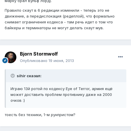
марку брал вульф лорд).
Правило скаут в 6 редакции изменили - теперь это не
движение, а передислокация (редеплой), что формально
снимает ограничения кодекса - там речь идет о том что
байкеры и терминаторы не могут делать скаут мув.
Bjorn Stormwolf
Опубликовано
19 июня, 2013
sihir сказал:
Играю 13й ротой по кодексу Eye of Terror, армия ещё
может доставить проблем противнику даже на 2000
очков :)
тоесть без техники, 1-м рунпристом?