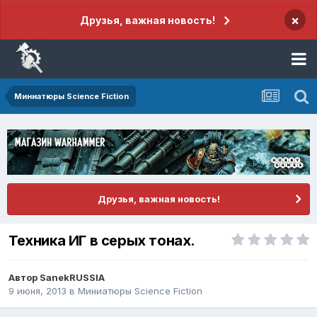
×
Друзья, важная новость!
Миниатюры Science Fiction
Друзья, важная новость!
Техника ИГ в серых тонах.
Автор
SanekRUSSIA
9 июня, 2013
в
Миниатюры Science Fiction