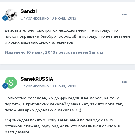
Sandzi
Опубликовано
10 июня, 2013
действительно, смотрится недоделанной. Не потому, что
плохо покрашена (наоброт хорошо!), а потому, что нет деталей
и ярких выделяющихся элементов
Изменено
10 июня, 2013
пользователем Sandzi
SanekRUSSIA
Опубликовано
10 июня, 2013
Полностью согласен, но до фрихедов я не дорос, не хочу
портить, а криговских декалей у меня нет, так что пока так,
потом наверно доделаю с декалями. ;)
С фрихедом понятно, хочу замечаний по поводу самих
оттенков скажем, буду рад если кто поделиться опытом в
батл дамаге.