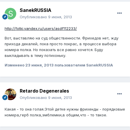
SanekRUSSIA
Опубликовано
9 июня, 2013
http://fotki.yandex.ru/users/asdf112233/
Вот, выставляю на суд общественности. Фрихедов нет, жду
прихода декалей, пока просто покрас, в процессе выбора
номера полка. Но показать все равно хочется. Буду
выкладывать в тему потихоньку.
Изменено
23 июня, 2013
пользователем SanekRUSSIA
Retardo Degenerales
Опубликовано
9 июня, 2013
Какая - то она голая.Этой детке нужны фрихенды - порядковые
номера,герб полка,эмблемки,в общем,что - то такое.