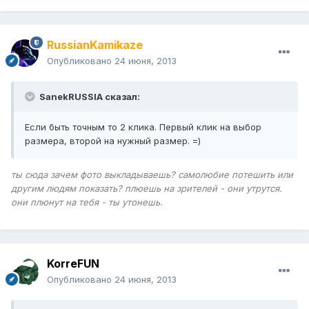
RussianKamikaze
Опубликовано
24 июня, 2013
SanekRUSSIA сказал:
Если быть точным то 2 клика. Первый клик на выбор
размера, второй на нужный размер. =)
ты сюда зачем фото выкладываешь? самолюбие потешить или
другим людям показать? плюешь на зрителей - они утрутся.
они плюнут на тебя - ты утонешь.
KorreFUN
Опубликовано
24 июня, 2013