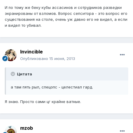
И по тому же беку кубы ассасинов и сотрудников разведки
экранированы от взломов. Вопрос сепситора - это вопрос его
существования на столе, очень уж давно его не видел, а если
и видел то убивал.
Invincible
Опубликовано
15 июня, 2013
Цитата
а там пять рыл, спецопс - целестиал гард.
Я знаю. Просто сами цг крайне ватные.
mzob