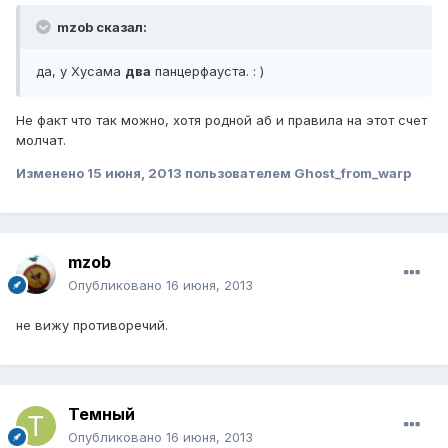
mzob сказал:
да, у Хусама
два
панцерфауста. : )
Не факт что так можно, хотя родной аб и правила на этот счет
молчат.
Изменено
15 июня, 2013
пользователем Ghost_from_warp
mzob
Опубликовано
16 июня, 2013
не вижу противоречий.
Темный
Опубликовано
16 июня, 2013