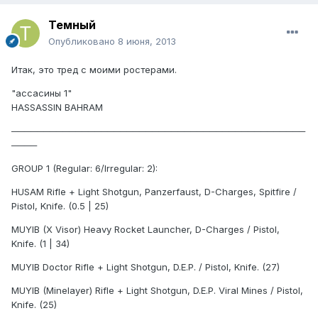
Темный
Опубликовано
8 июня, 2013
Итак, это тред с моими ростерами.
"ассасины 1"
HASSASSIN BAHRAM
──────────────────────────────────────────────
────
GROUP 1 (Regular: 6/Irregular: 2):
HUSAM Rifle + Light Shotgun, Panzerfaust, D-Charges, Spitfire /
Pistol, Knife. (0.5 | 25)
MUYIB (X Visor) Heavy Rocket Launcher, D-Charges / Pistol,
Knife. (1 | 34)
MUYIB Doctor Rifle + Light Shotgun, D.E.P. / Pistol, Knife. (27)
MUYIB (Minelayer) Rifle + Light Shotgun, D.E.P. Viral Mines / Pistol,
Knife. (25)