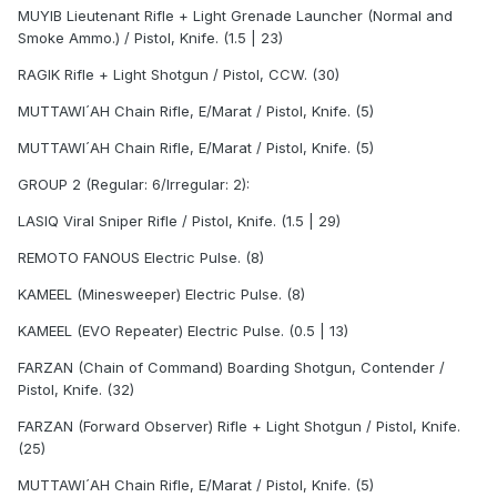
MUYIB Lieutenant Rifle + Light Grenade Launcher (Normal and
Smoke Ammo.) / Pistol, Knife. (1.5 | 23)
RAGIK Rifle + Light Shotgun / Pistol, CCW. (30)
MUTTAWI´AH Chain Rifle, E/Marat / Pistol, Knife. (5)
MUTTAWI´AH Chain Rifle, E/Marat / Pistol, Knife. (5)
GROUP 2 (Regular: 6/Irregular: 2):
LASIQ Viral Sniper Rifle / Pistol, Knife. (1.5 | 29)
REMOTO FANOUS Electric Pulse. (8)
KAMEEL (Minesweeper) Electric Pulse. (8)
KAMEEL (EVO Repeater) Electric Pulse. (0.5 | 13)
FARZAN (Chain of Command) Boarding Shotgun, Contender /
Pistol, Knife. (32)
FARZAN (Forward Observer) Rifle + Light Shotgun / Pistol, Knife.
(25)
MUTTAWI´AH Chain Rifle, E/Marat / Pistol, Knife. (5)