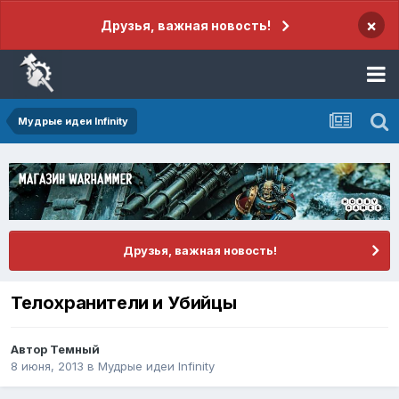
×
Друзья, важная новость!
Мудрые идеи Infinity
Друзья, важная новость!
Телохранители и Убийцы
Автор
Темный
8 июня, 2013
в
Мудрые идеи Infinity