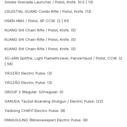
Smoke Grenade Launcher / Pistol, Knife. (0.5 | 13)
CELESTIAL GUARD Combi Rifle / Pistol, Knife. (13)
HSIEN HMG / Pistol, AP CCW. (2 | 61)
KUANG SHI Chain Rifle / Pistol, Knife. (5)
KUANG SHI Chain Rifle / Pistol, Knife. (5)
KUANG SHI Chain Rifle / Pistol, Knife. (5)
SÙ-JIÀN Spitfire, Light Flamethrower, Panzerfaust / Pistol, CCW. (2
| 56)
YÁOZĂO Electric Pulse. (3)
YÁOZĂO Electric Pulse. (3)
GROUP 2 (Regular: 5/Irregular: 0):
GARUDA Tacbot Boarding Shotgun / Electric Pulse. (22)
Yaókòng CHAĪYÌ Electric Pulse. (8)
PANGGULING (Minesweeper) Electric Pulse. (8)