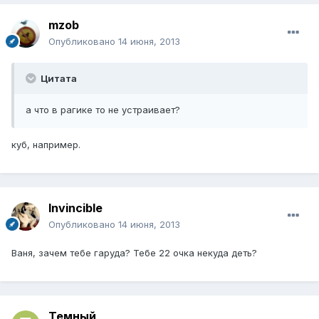
mzob
Опубликовано
14 июня, 2013
Цитата
а что в рагике то не устраивает?
куб, например.
Invincible
Опубликовано
14 июня, 2013
Ваня, зачем тебе гаруда? Тебе 22 очка некуда деть?
Темный