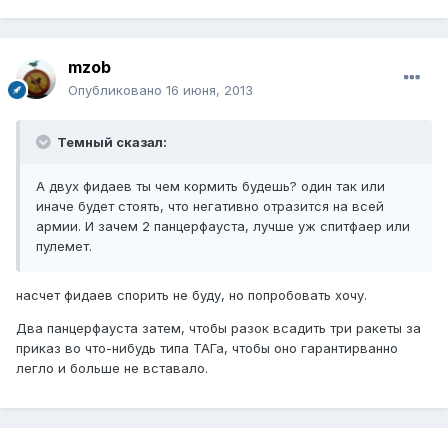
mzob
Опубликовано
16 июня, 2013
Темный сказал:
А двух фидаев ты чем кормить будешь? один так или
иначе будет стоять, что негативно отразится на всей
армии. И зачем 2 панцерфауста, лучше уж спитфаер или
пулемет.
насчет фидаев спорить не буду, но попробовать хочу.
Два панцерфауста затем, чтобы разок всадить три ракеты за
приказ во что-нибудь типа ТАГа, чтобы оно гарантирванно
легло и больше не вставало.