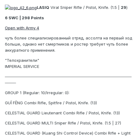
LASIQ
Viral Sniper Rifle / Pistol, Knife. (1.5 |
29
)
6 SWC | 298 Points
Open with Army 4
чуть более специализированный отряд, ассолта на первый ход
больше, однако нет смертников и ростер требует чуть более
аккуратного применения.
"Телохранители"
IMPERIAL SERVICE
──────────────────────────────────────────────
────
GROUP 1 (Regular: 10/Irregular: 0):
GUĬ FĒNG Combi Rifle, Spitfire / Pistol, Knife. (13)
CELESTIAL GUARD Lieutenant Combi Rifle / Pistol, Knife. (13)
CELESTIAL GUARD MULTI Sniper Rifle / Pistol, Knife. (1.5 | 27)
CELESTIAL GUARD (Kuang Shi Control Device) Combi Rifle + Light