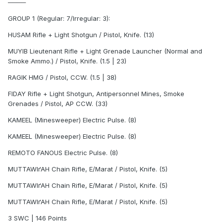
────
GROUP 1 (Regular: 7/Irregular: 3):
HUSAM Rifle + Light Shotgun / Pistol, Knife. (13)
MUYIB Lieutenant Rifle + Light Grenade Launcher (Normal and
Smoke Ammo.) / Pistol, Knife. (1.5 | 23)
RAGIK HMG / Pistol, CCW. (1.5 | 38)
FIDAY Rifle + Light Shotgun, Antipersonnel Mines, Smoke
Grenades / Pistol, AP CCW. (33)
KAMEEL (Minesweeper) Electric Pulse. (8)
KAMEEL (Minesweeper) Electric Pulse. (8)
REMOTO FANOUS Electric Pulse. (8)
MUTTAWIґAH Chain Rifle, E/Marat / Pistol, Knife. (5)
MUTTAWIґAH Chain Rifle, E/Marat / Pistol, Knife. (5)
MUTTAWIґAH Chain Rifle, E/Marat / Pistol, Knife. (5)
3 SWC | 146 Points