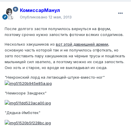
КомиссарМанул
Опубликовано
12 мая, 2013
После долгого застоя получилось вернуться на форум,
поэтому срочно нужно запостить фоточки всяких солдатиков.
Несколько хакушников из
вот этой давнишней армии
,
основную часть которой так и не получилось отфоткать, но
зато поставить пару хакушников на чёрные трусы и пощёлкать
мыльницей сил хватило, а поэтому можно их сюда запостить.
Оно хоть и старое, но вроде не выкладывал их сюда.
"Некронский лорд на летающей-штуке-вместо-ног"
"Немизоре Зандрекх"
"Дядька-Имботек"