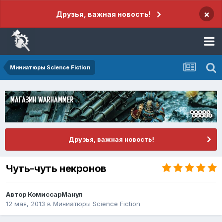
×
Друзья, важная новость!
Миниатюры Science Fiction
Друзья, важная новость!
Чуть-чуть некронов
Автор
КомиссарМанул
12 мая, 2013
в
Миниатюры Science Fiction