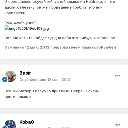
И совершенно случайный в этой компании Heldrake, он же
ацкий_селезень, он же Проведение Грабли (это по-
норвежски)
"Хелдрейк уиии"
Вот. Может кто найдёт тут для себя что-нибудь интересное.
Изменено
12 мая, 2013
пользователем КомиссарКьюбей
Basir
Опубликовано
12 мая, 2013
Все миниатюры безумно приятные. Некроны очень
оригинальные.
Koba0