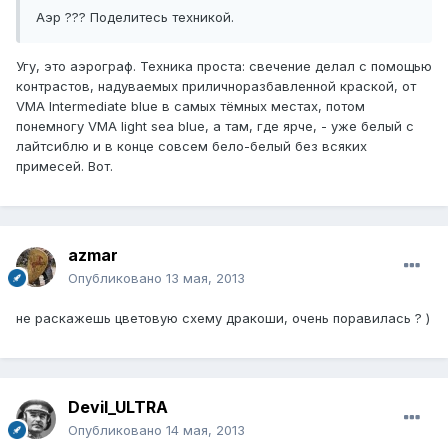
Аэр ??? Поделитесь техникой.
Угу, это аэрограф. Техника проста: свечение делал с помощью
контрастов, надуваемых приличноразбавленной краской, от
VMA Intermediate blue в самых тёмных местах, потом
понемногу VMA light sea blue, а там, где ярче, - уже белый с
лайтсиблю и в конце совсем бело-белый без всяких
примесей. Вот.
azmar
Опубликовано
13 мая, 2013
не раскажешь цветовую схему дракоши, очень поравилась ? )
Devil_ULTRA
Опубликовано
14 мая, 2013