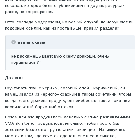
покраса, которые были опубликованы на других ресурсах
ранее, не запрещается.
Этто, господа модераторы, на всякий случай, не нарушают ли
подобные ссылки, как из поста выше, правил раздела?
azmar сказал:
не раскажешь цветовую схему дракоши, очень
поравилась ? )
Да легко.
Грунтовать лучше чёрным, базовый слой - коричневый, он
намешивался из чёрного+красный в таком сочетании, чтобы
когда всего дракона продуть, он приобретал такой приятный
коричневатый бархатный оттенок.
Потом всё это продувалось довольно сильно разбавленным
VMA skin tone, продувалось легонько, чтобы просто был
холодный бежевато-трупноватый такой цвет. На выпуклых
местах и там, где хочется сделать светлее в финале,