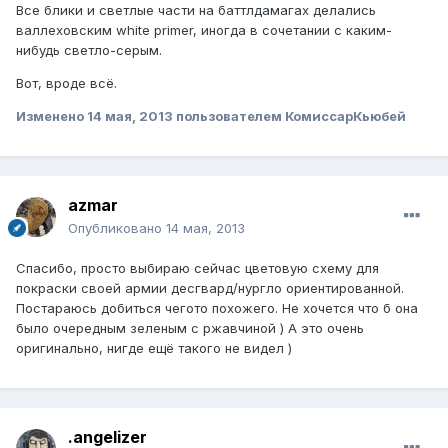
Все блики и светлые части на баттлдамагах делались
валлеховским white primer, иногда в сочетании с каким-
нибудь светло-серым.
Вот, вроде всё.
Изменено
14 мая, 2013
пользователем КомиссарКьюбей
azmar
Опубликовано
14 мая, 2013
Спасибо, просто выбираю сейчас цветовую схему для
покраски своей армии десгвард/нургло ориентированной.
Постараюсь добиться чегото похожего. Не хочется что б она
было очередным зеленым с ржавчиной ) А это очень
оригинально, нигде ещё такого не видел )
.angelizer