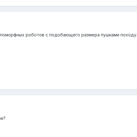
опоморфных роботов с подобающего размера пушками походу..
ме?