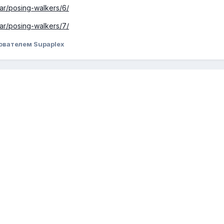
ar/posing-walkers/6/
ar/posing-walkers/7/
ователем Supaplex