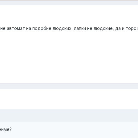
не автомат на подобие людских, лапки не людские, да и торс
ниме?