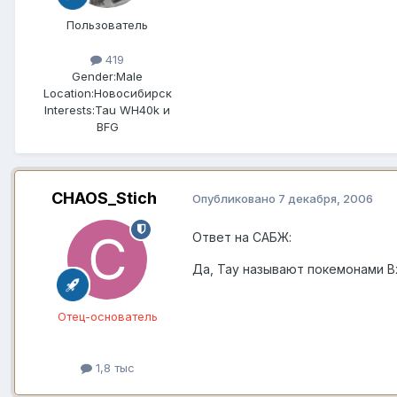
Пользователь
419
Gender:
Male
Location:
Новосибирск
Interests:
Tau WH40k и
BFG
CHAOS_Stich
Опубликовано
7 декабря, 2006
Ответ на САБЖ:
Да, Тау называют покемонами В
Отец-основатель
1,8 тыс