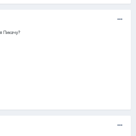
я Пикачу?