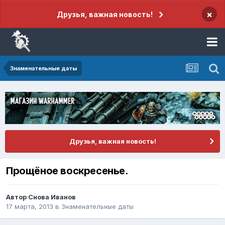
×
Друзья, важная новость!
Знаменательные даты
Друзья, важная новость!
Прощёное воскресенье.
Автор
Снова Иванов
17 марта, 2013
в
Знаменательные даты