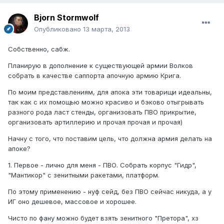
Bjorn Stormwolf
Опубликовано
13 марта, 2013
Собственно, сабж.
Планирую в дополнение к существующей армии Волков
собрать в качестве саппорта апочную армию Крига.
По моим представлениям, для апока эти товарищи идеальны,
так как с их помощью можно красиво и бэково отыгрывать
разного рода ласт стенды, организовать ПВО прикрытие,
организовать артиллерию и прочая прочая и прочая)
Начну с того, что поставим цель, что должна армия делать на
апоке?
1. Первое - лично для меня - ПВО. Собрать корпус "Гидр",
"Мантикор" с зенитными ракетами, платформ.
По этому применению - нуф сейд, без ПВО сейчас никуда, а у
ИГ оно дешевое, массовое и хорошее.
Чисто по фану можно будет взять зенитного "Претора", хз