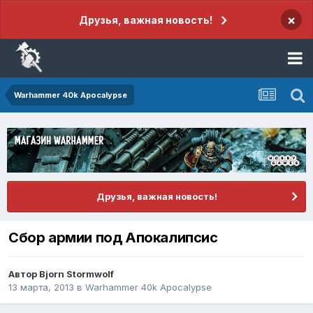
×
Друзья, важная новость!
Warhammer 40k Apocalypse
Друзья, важная новость!
Сбор армии под Апокалипсис
Автор
Bjorn Stormwolf
13 марта, 2013
в
Warhammer 40k Apocalypse