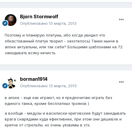
Bjorn Stormwolf
Опубликовано
13 марта, 2013
Поэтому и планирую платуны, ибо когда увидел что
обкастованный платун творил - захотелось) Танки нынче в
апоке актуальны, или так себе? Большими шаблонами на 72
закидывать всяку нечисть.
borman1914
Опубликовано
13 марта, 2013
в апоке - еще как играют, но я предпочитаю играть без
единого танка, кроме бесплатных троянов )
а вообще - медузы и василиски криговские будут закидывать
врага снарядами куда ефективнее, при этом они дешевле и
крепче от стрельбы. но очень уязвимы в хтх.