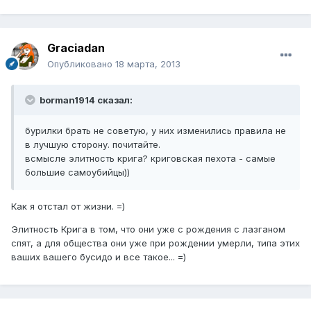
Graciadan
Опубликовано
18 марта, 2013
borman1914 сказал:
бурилки брать не советую, у них изменились правила не
в лучшую сторону. почитайте.
всмысле элитность крига? криговская пехота - самые
большие самоубийцы))
Как я отстал от жизни. =)
Элитность Крига в том, что они уже с рождения с лазганом
спят, а для общества они уже при рождении умерли, типа этих
ваших вашего бусидо и все такое... =)