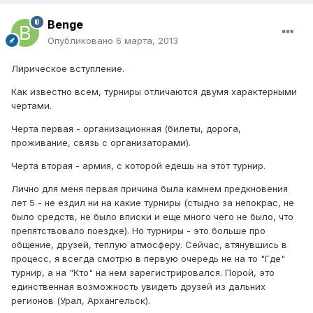
Benge
Опубликовано
6 марта, 2013
Лирическое вступление.
Как известно всем, турниры отличаются двумя характерными
чертами.
Черта первая - организационная (билеты, дорога,
проживание, связь с организаторами).
Черта вторая - армия, с которой едешь на этот турнир.
Лично для меня первая причина была камнем предкновения
лет 5 - не ездил ни на какие турниры (стыдно за непокрас, не
было средств, не было вписки и еще много чего не было, что
препятствовало поездке). Но турниры - это больше про
общение, друзей, теплую атмосферу. Сейчас, втянувшись в
процесс, я всегда смотрю в первую очередь не на то "Где"
турнир, а на "Кто" на нем зарегистрировался. Порой, это
единственная возможность увидеть друзей из дальних
регионов (Урал, Архангельск).