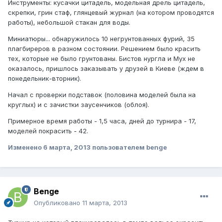
Инструменты: кусачки цитадель, модельная дрель цитадель,
скрепки, грин стаф, глянцевый журнал (на котором проводятся
работы), небольшой стакан для воды.
Миниатюры... обнаружилось 10 негрунтованных фурий, 35
плагбиреров в разном состоянии. Решением было красить
тех, которые не было грунтованы. Бистов нургла и Мух не
оказалось, пришлось заказывать у друзей в Киеве (ждем в
понедельник-вторник).
Начал с проверки подставок (половина моделей была на
круглых) и с зачистки заусенчиков (облоя).
Примерное время работы - 1,5 часа, дней до турнира - 17,
моделей покрасить - 42.
Изменено
6 марта, 2013
пользователем benge
Benge
Опубликовано
11 марта, 2013