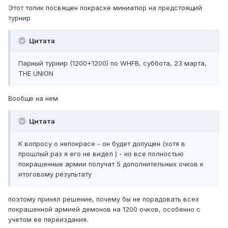
Этот топик посвящен покраске миниатюр на предстоящий
турнир
Цитата
Парный турнир (1200+1200) по WHFB, суббота, 23 марта,
THE UNION
Вообще на нем
Цитата
К вопросу о непокрасе - он будет допущен (хотя в
прошлый раз я его не видел ) - но все полностью
покрашенные армии получат 5 дополнительных очков к
итоговому результату
поэтому принял решение, почему бы не порадовать всех
покрашенной армией демонов на 1200 очков, особенно с
учетом ее переиздания.