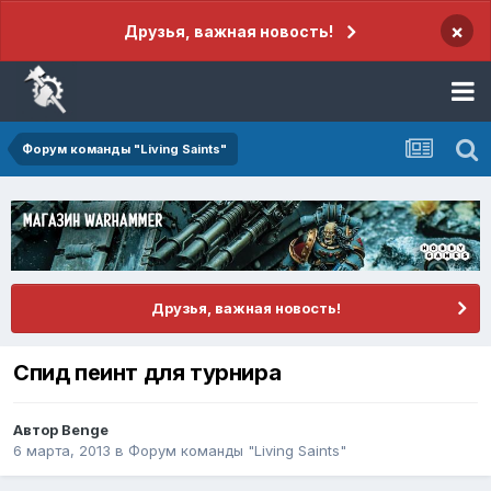
×
Друзья, важная новость!
Форум команды "Living Saints"
Друзья, важная новость!
Спид пеинт для турнира
Автор
Benge
6 марта, 2013
в
Форум команды "Living Saints"