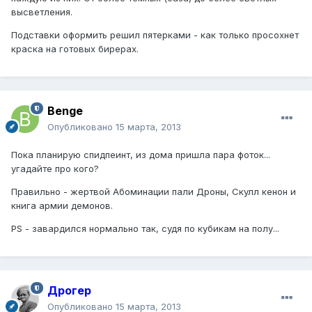
высветления.
Подставки оформить решил пятерками - как только просохнет
краска на готовых бирерах.
Benge
Опубликовано
15 марта, 2013
Пока планирую спидпеинт, из дома пришла пара фоток...
угадайте про кого?
Правильно - жертвой Абоминации пали Дроны, Скулл кенон и
книга армии демонов.
PS - завардился нормально так, судя по кубикам на полу...
Дрогер
Опубликовано
15 марта, 2013