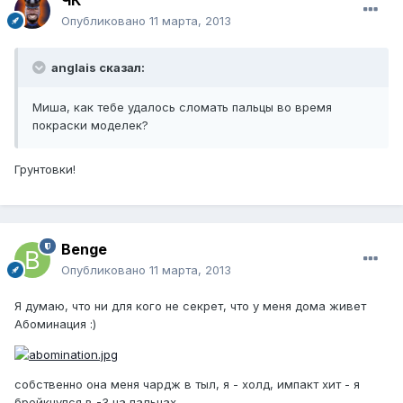
Опубликовано
11 марта, 2013
anglais сказал:
Миша, как тебе удалось сломать пальцы во время
покраски моделек?
Грунтовки!
Benge
Опубликовано
11 марта, 2013
Я думаю, что ни для кого не секрет, что у меня дома живет
Абоминация :)
собственно она меня чардж в тыл, я - холд, импакт хит - я
брейкнулся в -3 на пальцах...