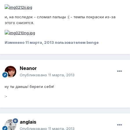
и, на последок - сломал пальцы :( - темпы покраски из-за
этого снизятся.
Изменено
11 марта, 2013
пользователем benge
Neanor
Опубликовано
11 марта, 2013
ну ты даешь! береги себя!
:-
anglais
Опубликовано
11 марта, 2013