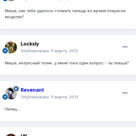
Миша, как тебе удалось сломать пальцы во время покраски
моделек?
Locksly
Опубликовано
11 марта, 2013
Миша, интресный топик...у меня тока один вопрос - ты левша?
Revenant
Опубликовано
11 марта, 2013
Пипец....
ЧК