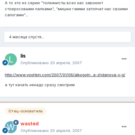
А то это из серии "толкинисты всех нас завоюют
стоеросовыми палками", "мишки гамми затопчат нас своими
сапогами"...
4 месяца спустя...
lis
Опубликовано
20 апреля, 2007
http://www.yoshkin.com/2007/01/06/alkogoln...a-zhdanova-v-g/
а тут качать ненадо сразу смотрим
Отец-основатель
wasted
Опубликовано
20 апреля, 2007