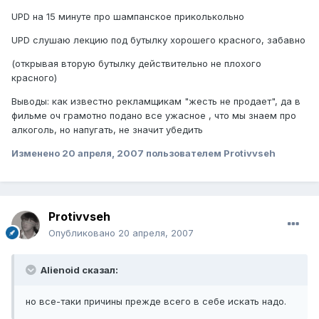
UPD на 15 минуте про шампанское приколькольно
UPD слушаю лекцию под бутылку хорошего красного, забавно
(открывая вторую бутылку действительно не плохого
красного)
Выводы: как известно рекламщикам "жесть не продает", да в
фильме оч грамотно подано все ужасное , что мы знаем про
алкоголь, но напугать, не значит убедить
Изменено
20 апреля, 2007
пользователем Protivvseh
Protivvseh
Опубликовано
20 апреля, 2007
Alienoid сказал:
но все-таки причины прежде всего в себе искать надо.