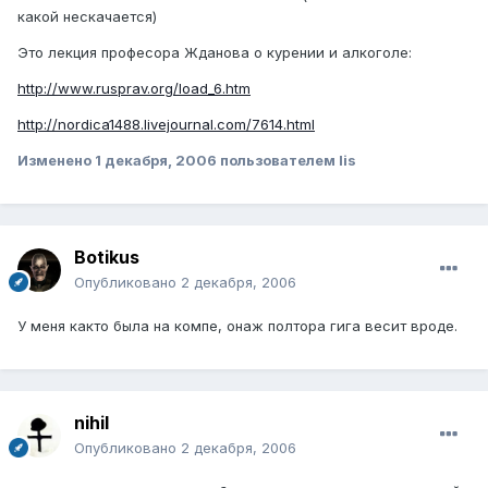
какой нескачается)
Это лекция професора Жданова о курении и алкоголе:
http://www.rusprav.org/load_6.htm
http://nordica1488.livejournal.com/7614.html
Изменено
1 декабря, 2006
пользователем lis
Botikus
Опубликовано
2 декабря, 2006
У меня както была на компе, онаж полтора гига весит вроде.
nihil
Опубликовано
2 декабря, 2006