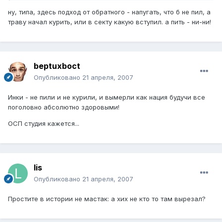
ну, типа, здесь подход от обратного - напугать, что б не пил, а
траву начал курить, или в секту какую вступил. а пить - ни-ни!
beptuxboct
Опубликовано
21 апреля, 2007
Инки - не пили и не курили, и вымерли как нация будучи все
поголовно абсолютно здоровыми!
ОСП студия кажется...
lis
Опубликовано
21 апреля, 2007
Простите в истории не мастак: а хих не кто то там вырезал?