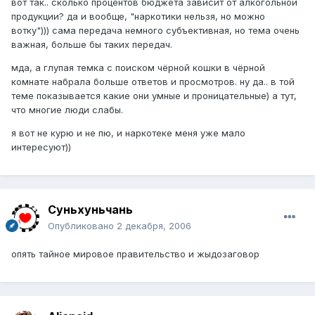
вот так.. сколько процентов бюджета зависит от алкогольной
продукции? да и вообще, "наркотики нельзя, но можно
вотку"))) сама передача немного субъективная, но тема очень
важная, больше бы таких передач.
мда, а глупая темка с поиском чёрной кошки в чёрной
комнате набрала больше ответов и просмотров. ну да.. в той
теме показывается какие они умные и проницательные) а тут,
что многие люди слабы.
я вот не курю и не пю, и наркотеке меня уже мало
интересуют))
Суньхуньчань
Опубликовано
2 декабря, 2006
опять тайное мировое правительство и жыдозаговор