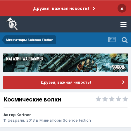
×
Друзья, важная новость!
Миниатюры Science Fiction
Друзья, важная новость!
Космические волки
Автор
Kerinor
11 февраля, 2013
в
Миниатюры Science Fiction