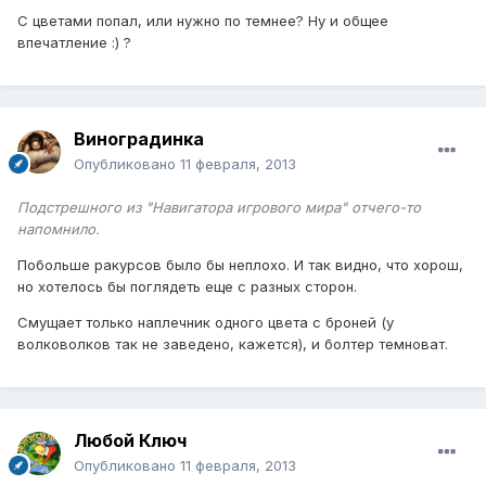
С цветами попал, или нужно по темнее? Ну и общее
впечатление :) ?
Виноградинка
Опубликовано
11 февраля, 2013
Подстрешного из "Навигатора игрового мира" отчего-то
напомнило.
Побольше ракурсов было бы неплохо. И так видно, что хорош,
но хотелось бы поглядеть еще с разных сторон.
Смущает только наплечник одного цвета с броней (у
волковолков так не заведено, кажется), и болтер темноват.
Любой Ключ
Опубликовано
11 февраля, 2013