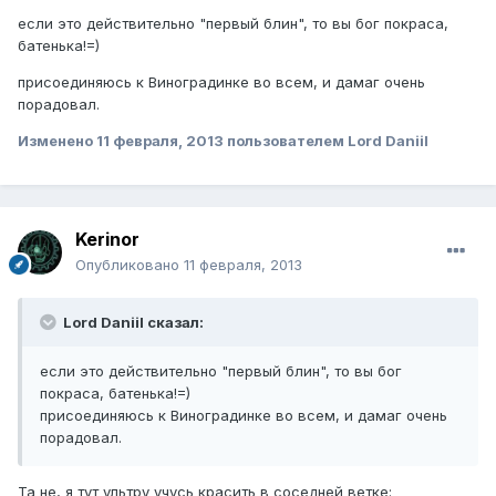
если это действительно "первый блин", то вы бог покраса,
батенька!=)
присоединяюсь к Виноградинке во всем, и дамаг очень
порадовал.
Изменено
11 февраля, 2013
пользователем Lord Daniil
Kerinor
Опубликовано
11 февраля, 2013
Lord Daniil сказал:
если это действительно "первый блин", то вы бог
покраса, батенька!=)
присоединяюсь к Виноградинке во всем, и дамаг очень
порадовал.
Та не, я тут ультру учусь красить в соседней ветке: