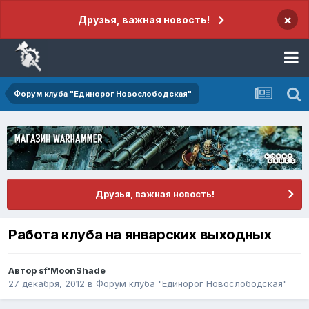
×
Друзья, важная новость!
Форум клуба "Единорог Новослободская"
Друзья, важная новость!
Работа клуба на январских выходных
Автор
sf'MoonShade
27 декабря, 2012
в
Форум клуба "Единорог Новослободская"