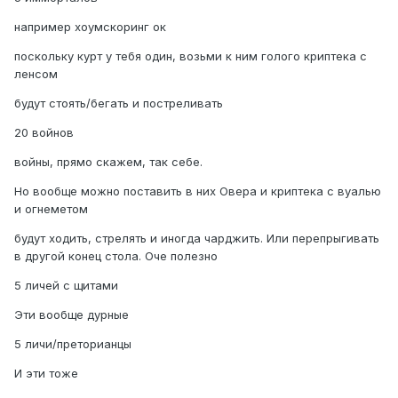
например хоумскоринг ок
поскольку курт у тебя один, возьми к ним голого криптека с
ленсом
будут стоять/бегать и постреливать
20 войнов
войны, прямо скажем, так себе.
Но вообще можно поставить в них Овера и криптека с вуалью
и огнеметом
будут ходить, стрелять и иногда чарджить. Или перепрыгивать
в другой конец стола. Оче полезно
5 личей с щитами
Эти вообще дурные
5 личи/преторианцы
И эти тоже