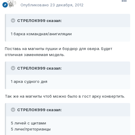
Опубликовано
23 декабря, 2012
СТРЕЛОК999 сказал:
1 барка командная/анигиляции
Поставь на магниты пушки и бордюр для овера. Будет
отличная заменяемая модель.
СТРЕЛОК999 сказал:
1 арка судного дня
Так же на магниты чтоб можно было в гост арку конвертить.
СТРЕЛОК999 сказал:
5 личей с щитами
5 личи/преторианцы