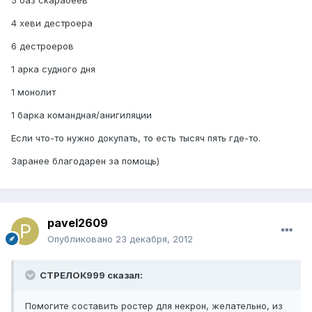
4 хеви дестроера
6 дестроеров
1 арка судного дня
1 монолит
1 барка командная/анигиляции
Если что-то нужно докупать, то есть тысяч пять где-то.
Заранее благодарен за помощь)
pavel2609
Опубликовано
23 декабря, 2012
СТРЕЛОК999 сказал:
Помогите составить ростер для некрон, желательно, из