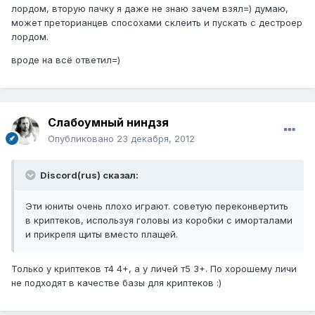
лордом, вторую пачку я даже не знаю зачем взял=) думаю,
может преторианцев спосохами склеить и пускать с дестроер
лордом.
вроде на всё ответил=)
Слабоумный ниндзя
Опубликовано
23 декабря, 2012
Discord(rus) сказал:
Эти юниты очень плохо играют. советую переконвертить
в криптеков, используя головы из коробки с иморталами
и прикрепя щиты вместо плащей.
Только у криптеков т4 4+, а у личей т5 3+. По хорошему личи
не подходят в качестве базы для криптеков :)