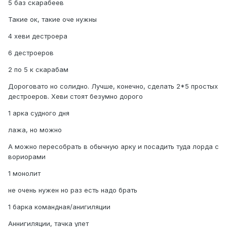
5 баз скарабеев
Такие ок, такие оче нужны
4 хеви дестроера
6 дестроеров
2 по 5 к скарабам
Дороговато но солидно. Лучше, конечно, сделать 2*5 простых
дестроеров. Хеви стоят безумно дорого
1 арка судного дня
лажа, но можно
А можно пересобрать в обычную арку и посадить туда лорда с
вориорами
1 монолит
не очень нужен но раз есть надо брать
1 барка командная/анигиляции
Аннигиляции, тачка улет