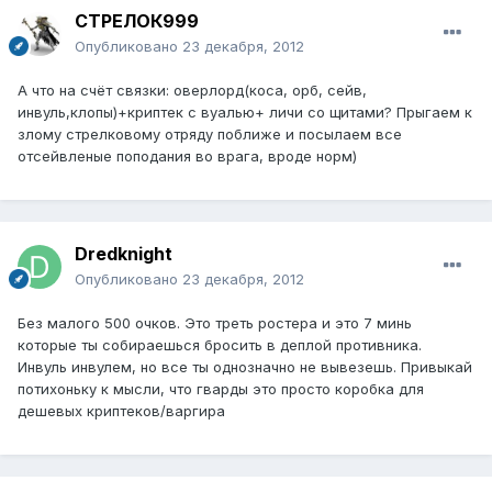
СТРЕЛОК999
Опубликовано
23 декабря, 2012
А что на счёт связки: оверлорд(коса, орб, сейв,
инвуль,клопы)+криптек с вуалью+ личи со щитами? Прыгаем к
злому стрелковому отряду поближе и посылаем все
отсейвленые поподания во врага, вроде норм)
Dredknight
Опубликовано
23 декабря, 2012
Без малого 500 очков. Это треть ростера и это 7 минь
которые ты собираешься бросить в деплой противника.
Инвуль инвулем, но все ты однозначно не вывезешь. Привыкай
потихоньку к мысли, что гварды это просто коробка для
дешевых криптеков/варгира