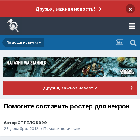
×
Друзья, важная новость!
Помощь новичкам
Друзья, важная новость!
Помогите составить ростер для некрон
Автор
СТРЕЛОК999
23 декабря, 2012
в
Помощь новичкам