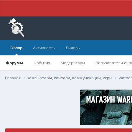
Обзор
Активность
Лидеры
Форумы
События
Модераторы
Пользователи онл
Главная
Компьютеры, консоли, коммуникации, игры
Warham