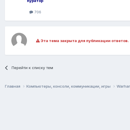
Куратор
706
Эта тема закрыта для публикации ответов.
Перейти к списку тем
Главная
Компьютеры, консоли, коммуникации, игры
Warham