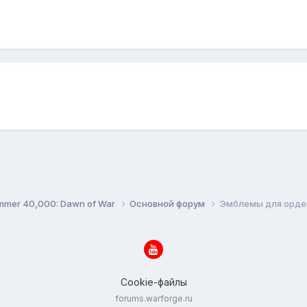
mer 40,000: Dawn of War
Основной форум
Эмблемы для орден
Cookie-файлы
forums.warforge.ru