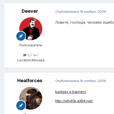
Deever
Опубликовано
16 ноября, 2006
Ловите, господа. человек ошиб
Пользователь
5,1 тыс
Location:
Москва
Healforces
Опубликовано
16 ноября, 2006
badges и banners
http://wh40k.ei8ht.net/