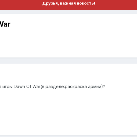
Друзья, важная новость!
War
 игры Dawn Of War(в разделе:раскраска армии)?