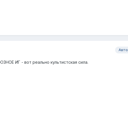
Авто
ЮЗНОЕ ИГ - вот реально культистская сила.