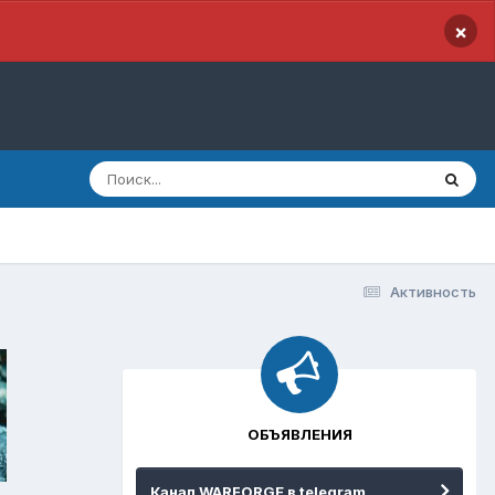
×
Активность
ОБЪЯВЛЕНИЯ
Канал WARFORGE в telegram