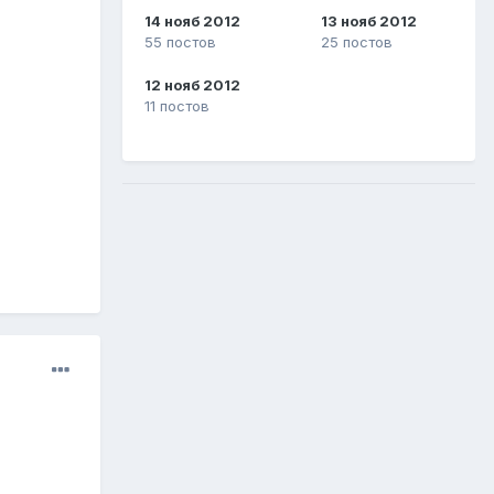
14 нояб 2012
13 нояб 2012
55 постов
25 постов
12 нояб 2012
11 постов