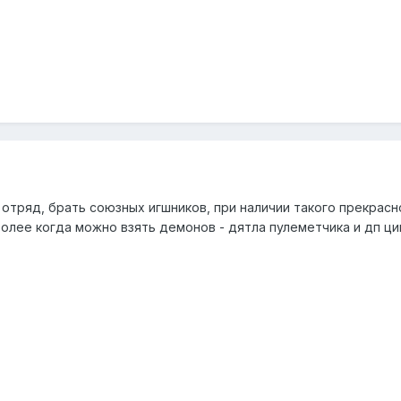
 отряд, брать союзных игшников, при наличии такого прекрасн
олее когда можно взять демонов - дятла пулеметчика и дп ци