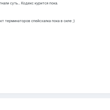
нали суть... Кодекс курится пока.
кт терминаторов спейсхалка пока в силе ;)