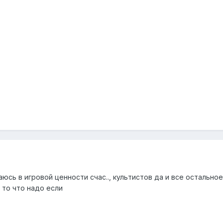
юсь в игровой ценности счас.., культистов да и все остальное
 то что надо если