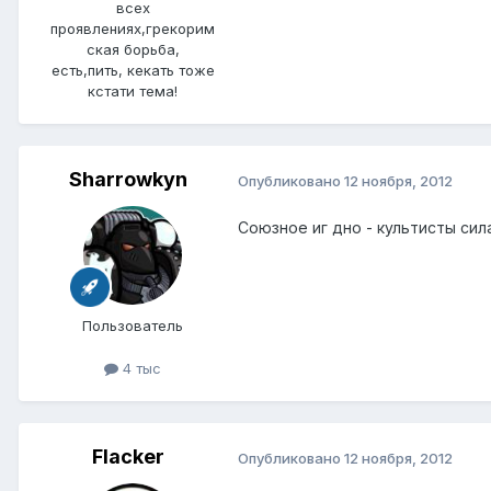
всех
проявлениях,грекорим
ская борьба,
есть,пить, кекать тоже
кстати тема!
Sharrowkyn
Опубликовано
12 ноября, 2012
Союзное иг дно - культисты сила
Пользователь
4 тыс
Flacker
Опубликовано
12 ноября, 2012