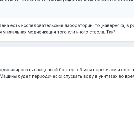
дена есть исследовательские лаборатории, то ,наверняка, в р
 уникальная модификация того или иного ствола. Так?
 модифицировать священный болтер, объявят еретиком и сдела
 Машины будет периодически спускать воду в унитазах во вре