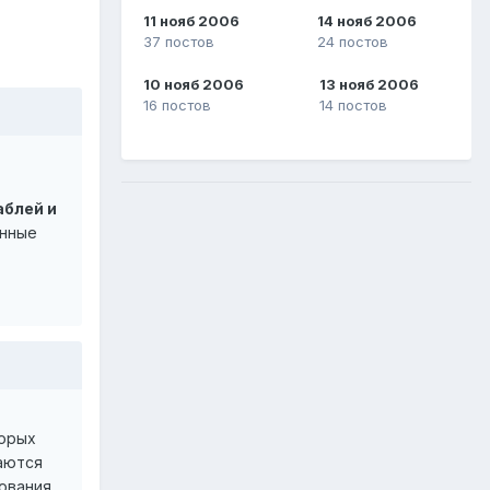
11 нояб 2006
14 нояб 2006
37 постов
24 постов
10 нояб 2006
13 нояб 2006
16 постов
14 постов
аблей и
онные
торых
маются
ования.