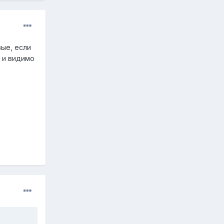
вые, если
ь и видимо