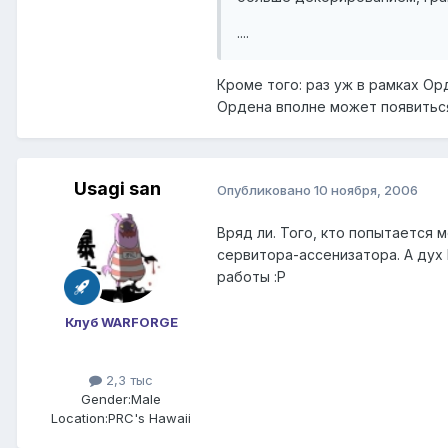
....
Кроме того: раз уж в рамках Ор
Ордена вполне может появиться
Usagi san
Опубликовано
10 ноября, 2006
Вряд ли. Того, кто попытается
сервитора-ассенизатора. А дух
работы :P
Клуб WARFORGE
2,3 тыс
Gender:
Male
Location:
PRC's Hawaii