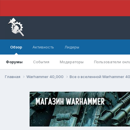
Обзор
Активность
Лидеры
Форумы
События
Модераторы
Пользователи онл
Главная
Warhammer 40,000
Все о вселенной Warhammer 4