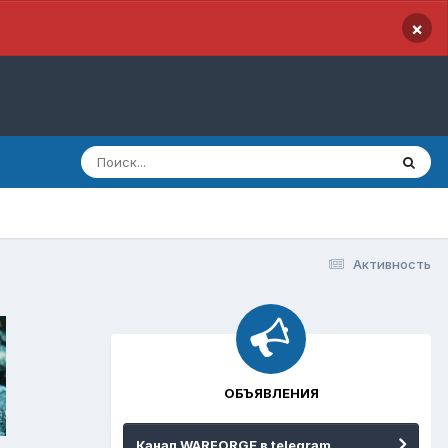
×
Активность
ОБЪЯВЛЕНИЯ
Канал WARFORGE в telegram