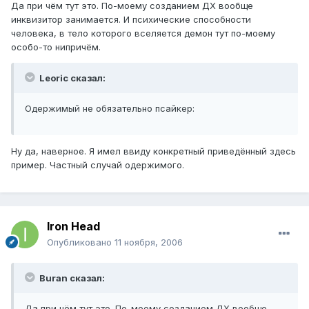
Да при чём тут это. По-моему созданием ДХ вообще
инквизитор занимается. И психические способности
человека, в тело которого вселяется демон тут по-моему
особо-то нипричём.
Leoric сказал:
Одержимый не обязательно псайкер:
Ну да, наверное. Я имел ввиду конкретный приведённый здесь
пример. Частный случай одержимого.
Iron Head
Опубликовано
11 ноября, 2006
Buran сказал:
Да при чём тут это. По-моему созданием ДХ вообще