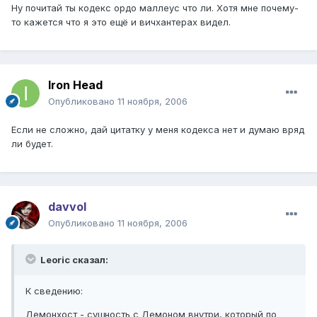
Ну почитай ты кодекс ордо маллеус что ли. Хотя мне почему-
то кажется что я это ещё и вичхантерах видел.
Iron Head
Опубликовано
11 ноября, 2006
Если не сложно, дай цитатку у меня кодекса нет и думаю вряд
ли будет.
davvol
Опубликовано
11 ноября, 2006
Leoric сказал:
К сведению:
Демонхост - сущность с Демоном внутри, который по