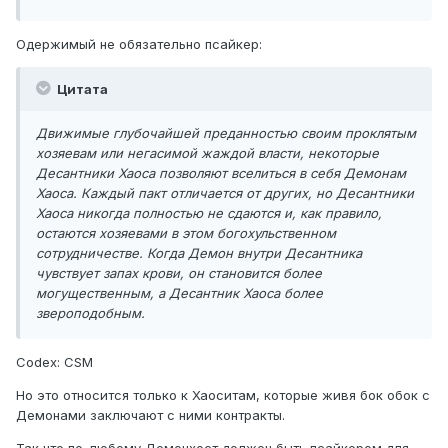
Одержимый не обязательно псайкер:
Цитата
Движимые глубочайшей преданностью своим проклятым
хозяевам или негасимой жаждой власти, некоторые
Десантники Хаоса позволяют вселиться в себя Демонам
Хаоса. Каждый пакт отличается от других, но Десантники
Хаоса никогда полностью не сдаются и, как правило,
остаются хозяевами в этом богохульственном
сотрудничестве. Когда Демон внутри Десантника
чувствует запах крови, он становится более
могущественным, а Десантник Хаоса более
звероподобным.
Codex: CSM
Но это относится только к Хаоситам, которые живя бок обок с
Демонами заключают с ними контракты.
Так что по-любому Демонхост должен быть псайкером для