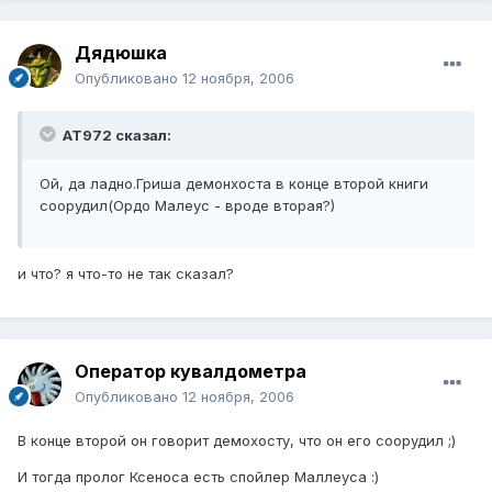
Дядюшка
Опубликовано
12 ноября, 2006
AT972 сказал:
Ой, да ладно.Гриша демонхоста в конце второй книги
соорудил(Ордо Малеус - вроде вторая?)
и что? я что-то не так сказал?
Оператор кувалдометра
Опубликовано
12 ноября, 2006
В конце второй он говорит демохосту, что он его соорудил ;)
И тогда пролог Ксеноса есть спойлер Маллеуса :)