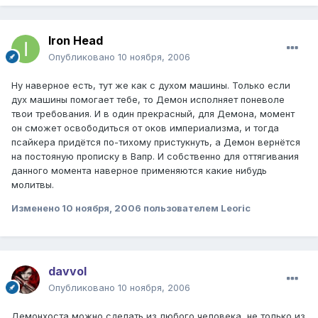
Iron Head
Опубликовано
10 ноября, 2006
Ну наверное есть, тут же как с духом машины. Только если
дух машины помогает тебе, то Демон исполняет поневоле
твои требования. И в один прекрасный, для Демона, момент
он сможет освободиться от оков империализма, и тогда
псайкера придётся по-тихому пристукнуть, а Демон вернётся
на постояную прописку в Вапр. И собственно для оттягивания
данного момента наверное применяются какие нибудь
молитвы.
Изменено
10 ноября, 2006
пользователем Leoric
davvol
Опубликовано
10 ноября, 2006
Демонхоста можно сделать из любого человека, не только из