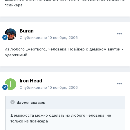
псайкера
Buran
Опубликовано
10 ноября, 2006
Из любого _мёртвого_ человека. Псайкер с демоном внутри -
одержимый.
Iron Head
Опубликовано
10 ноября, 2006
davvol сказал:
Демонхоста можно сделать из любого человека, не
только из псайкера