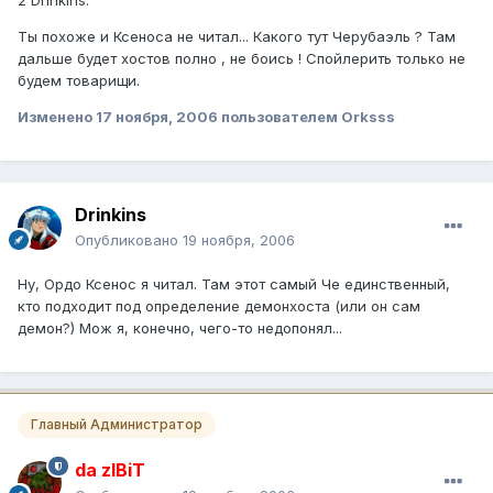
Ты похоже и Ксеноса не читал... Какого тут Черубаэль ? Там
дальше будет хостов полно , не боись ! Спойлерить только не
будем товарищи.
Изменено
17 ноября, 2006
пользователем Orksss
Drinkins
Опубликовано
19 ноября, 2006
Ну, Ордо Ксенос я читал. Там этот самый Че единственный,
кто подходит под определение демонхоста (или он сам
демон?) Мож я, конечно, чего-то недопонял...
Главный Администратор
da zIBiT