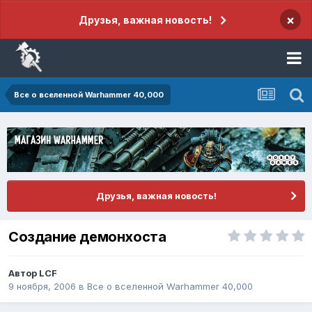
×
Друзья, важная новость!
Все о вселенной Warhammer 40,000
Друзья, важная новость!
Создание демонхоста
Автор
LCF
9 ноября, 2006
в
Все о вселенной Warhammer 40,000