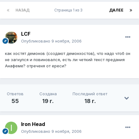
НАЗАД
Страница 1 из 3
ДАЛЕЕ
LCF
Опубликовано
9 ноября, 2006
как хостят демонов (создают демонхостов), что надо чтоб он
не загнулся и повиновался, есть ли четкий текст предания
Анафеме? отреченя от ереси?
Ответов
Создана
Последний ответ
55
19 г.
18 г.
Iron Head
Опубликовано
9 ноября, 2006