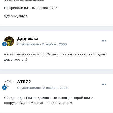
Не привели цитаты адекватные?
Яду мне, яду!!!
Дядюшка
Опубликовано
11 ноября, 2006
читай третью книжку про Эйзенхорна. он там как раз создаёт
демонхоста. ;)
AT972
Опубликовано
12 ноября, 2006
Ой, да ладно.Гриша демонхоста в конце второй книги
соорудил(Ордо Малеус - вроде вторая?)