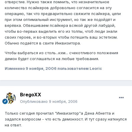
отверстие. Нужно также помнить, что незначительное
количество псайкеров добровольно согласится на эту
операцию, так что предварительно свяжите псайкера, цепи
при этом оптимальный инструмент, но так же подойдёт и
верёвка. Обвешиваем псайкера всякой другой лабудой,
чтобы во-первых выделить его из толпы, чтоб люди знали
своих героев, и во-вторых чтобы потешить ваш эстетизм.
Обычно подаётся в свите Инквизитора.
Чтобы выбраться из столь...кхм... счекотливого положения
демон будет соглашаться на любые требования.
Изменено
9 ноября, 2006
пользователем Leoric
BregoXX
Опубликовано
9 ноября, 2006
Только сегодня прочитал "Инквизитор"а Дена Абнетта и
задался вопросом - что есть демонхост. И тут сразу наткнулся
на ответ.