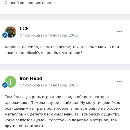
Спасиб за просвещение.
LCF
Опубликовано
10 ноября, 2006
Хорошо, спасибо, но вот по цепям, точно любые можно или
какието особыеЮ, из особых металлов?
Iron Head
Опубликовано
10 ноября, 2006
Там большую роль играют не цепи, а обереги, которые
сдерживают Демона внутри псайкера. Ну могут и цепи быть
освящёнными и грать роль оберега, но всё равно из особых
металлов их делать бессмысленно, т.к. эфирному существу,
коим является Демон, собственно пофиг на материал, там
другие силы играют.