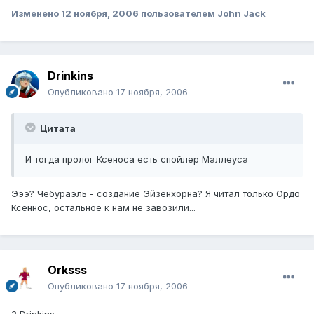
Изменено
12 ноября, 2006
пользователем John Jack
Drinkins
Опубликовано
17 ноября, 2006
Цитата
И тогда пролог Ксеноса есть спойлер Маллеуса
Эээ? Чебураэль - создание Эйзенхорна? Я читал только Ордо
Ксеннос, остальное к нам не завозили...
Orksss
Опубликовано
17 ноября, 2006
2 Drinkins.