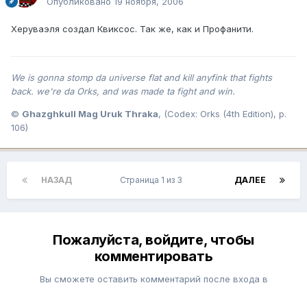
Опубликовано
19 ноября, 2006
Херуваэля создал Квиксос. Так же, как и Профанити.
We is gonna stomp da universe flat and kill anyfink that fights
back. we're da Orks, and was made ta fight and win.
©
Ghazghkull Mag Uruk Thraka
, (Codex: Orks (4th Edition), p.
106)
НАЗАД
Страница 1 из 3
ДАЛЕЕ
Пожалуйста, войдите, чтобы
комментировать
Вы сможете оставить комментарий после входа в