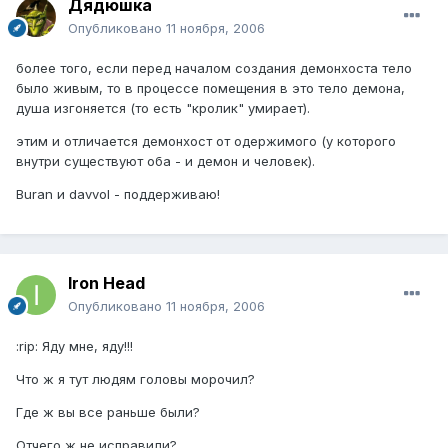
Дядюшка
Опубликовано
11 ноября, 2006
более того, если перед началом создания демонхоста тело
было живым, то в процессе помещения в это тело демона,
душа изгоняется (то есть "кролик" умирает).
этим и отличается демонхост от одержимого (у которого
внутри существуют оба - и демон и человек).
Buran и davvol - поддерживаю!
Iron Head
Опубликовано
11 ноября, 2006
:rip: Яду мне, яду!!!
Что ж я тут людям головы морочил?
Где ж вы все раньше были?
Отчего ж не исправили?