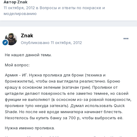
Автор
Znak
11 октября, 2012
в
Вопросы и ответы по покраске и
моделированию
Znak
Опубликовано
11 октября, 2012
Не нашел данной темы.
Мой вопрос:
Армия - ИГ. Нужна проливка для брони (техника и
бронежилеты), чтобы она выглядела реалистично. Броню
крашу в основном зеленым (катачан грин). Проливки от
цитадели делают поверхность еле заметно темнее, но своей
функции не выполняют (в осносном из-за ровной поверхности,
проливке тупо некуда затекать). Думал использовать Quick
Shade. Но после неё вроде миниатюра начинает блестеть.
Нехотелось бы купить банку за 700 р, чтобы выбросить её.
Нужна именно проливка.