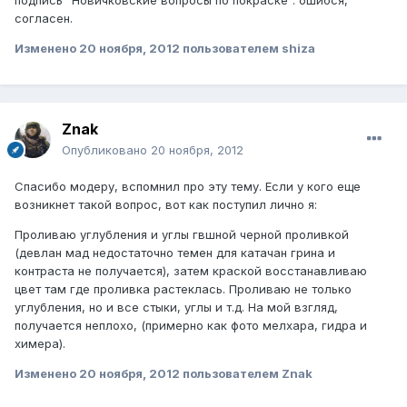
согласен.
Изменено
20 ноября, 2012
пользователем shiza
Znak
Опубликовано
20 ноября, 2012
Спасибо модеру, вспомнил про эту тему. Если у кого еще
возникнет такой вопрос, вот как поступил лично я:
Проливаю углубления и углы гвшной черной проливкой
(девлан мад недостаточно темен для катачан грина и
контраста не получается), затем краской восстанавливаю
цвет там где проливка растеклась. Проливаю не только
углубления, но и все стыки, углы и т.д. На мой взгляд,
получается неплохо, (примерно как фото мелхара, гидра и
химера).
Изменено
20 ноября, 2012
пользователем Znak