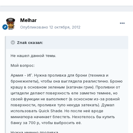
Melhar
Опубликовано
12 октября, 2012
Znak сказал:
Не нашел данной темы.
Мой вопрос:
Армия - ИГ. Нужна проливка для брони (техника и
бронежилеты), чтобы она выглядела реалистично. Броню
крашу в основном зеленым (катачан грин). Проливки от
цитадели делают поверхность еле заметно темнее, но
своей функции не выполняют (в осносном из-за ровной
поверхности, проливке тупо некуда затекать). Думал
использовать Quick Shade. Но после неё вроде
миниатюра начинает блестеть. Нехотелось бы купить
банку за 700 р, чтобы выбросить её.
Нужна именно проливка.