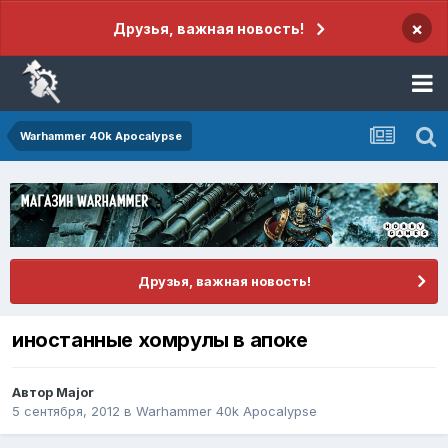
×
Друзья, важная новость!
Warhammer 40k Apocalypse
Друзья, важная новость!
иностанные хомрулы в апоке
Автор
Major
5 сентября, 2012
в
Warhammer 40k Apocalypse