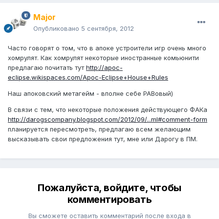
Major
Опубликовано
5 сентября, 2012
Часто говорят о том, что в апоке устроители игр очень много
хомрулят. Как хомрулят некоторые иностранные комьюнити
предлагаю почитать тут
http://apoc-
eclipse.wikispaces.com/Apoc-Eclipse+House+Rules
Наш апоковский метагейм - вполне себе РАВовый)
В связи с тем, что некоторые положения действующего ФАКа
http://darogscompany.blogspot.com/2012/09/...ml#comment-form
планируется пересмотреть, предлагаю всем желающим
высказывать свои предложения тут, мне или Дарогу в ПМ.
Пожалуйста, войдите, чтобы
комментировать
Вы сможете оставить комментарий после входа в