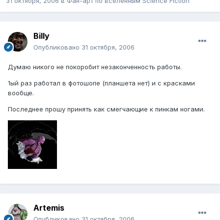
31 октября, 2006
в
Фан-арт по вселенным Science Fiction
Billy
Опубликовано
31 октября, 2006
Думаю никого не покоробит незаконченность работы.
1ый раз работал в фотошопе (планшета нет) и с красками
вообще.
Последнее прошу принять как смегчающие к пинкам ногами.
Artemis
Опубликовано
31 октября, 2006