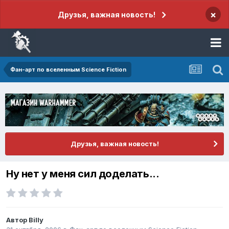
×
Друзья, важная новость!
Фан-арт по вселенным Science Fiction
Друзья, важная новость!
Ну нет у меня сил доделать...
Автор
Billy