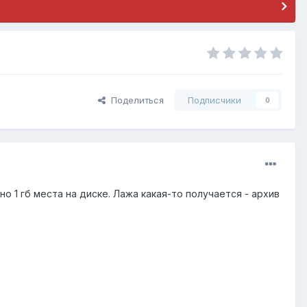
Поделиться
Подписчики
0
о 1 гб места на диске. Лажа какая-то получается - архив