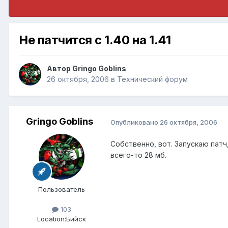
Не патчится с 1.40 на 1.41
Автор
Gringo Goblins
26 октября, 2006
в
Технический форум
Gringo Goblins
Опубликовано
26 октября, 2006
Собственно, вот. Запускаю патч,
всего-то 28 мб.
Пользователь
103
Location:
Бийск