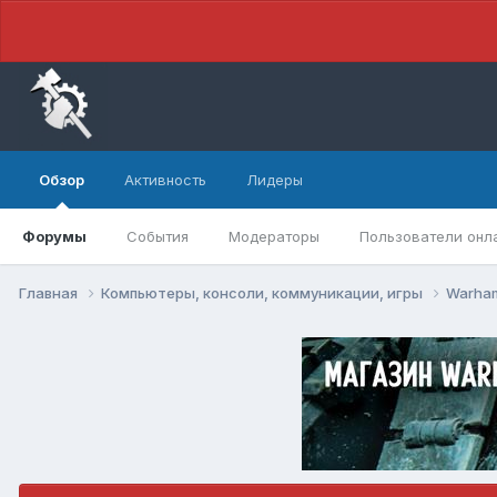
Обзор
Активность
Лидеры
Форумы
События
Модераторы
Пользователи онл
Главная
Компьютеры, консоли, коммуникации, игры
Warham