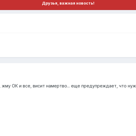
Друзья, важная новость!
 жму ОК и все, висит намертво... еще предупреждает, что нужн