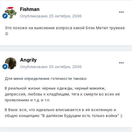
Fishman
Опубликовано
25 октября, 2006
Это похоже на выяснение вопроса какой Блэк Метал труевее
:D
Angrily
Опубликовано
25 октября, 2006
Для меня определение готичности таково:
В реальной жизни: чёрные одежды, черный макияж,
депрессия, любовь к кладбищам, тяга к смерти во всех её
проявлениях и т.д. и т.п.
В Вахе: всё, что идеально вписывается в её вселенную и
общую концепцию "В далёком будущем есть только война" ;)