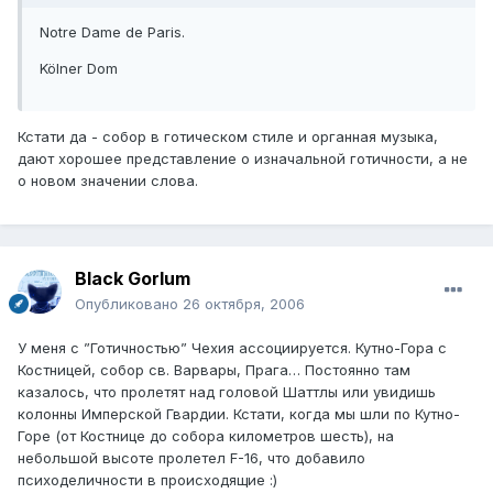
Notre Dame de Paris.
Kölner Dom
Кстати да - собор в готическом стиле и органная музыка,
дают хорошее представление о изначальной готичности, а не
о новом значении слова.
Black Gorlum
Опубликовано
26 октября, 2006
У меня с ”Готичностью” Чехия ассоциируется. Кутно-Гора с
Костницей, собор св. Варвары, Прага… Постоянно там
казалось, что пролетят над головой Шаттлы или увидишь
колонны Имперской Гвардии. Кстати, когда мы шли по Кутно-
Горе (от Костнице до собора километров шесть), на
небольшой высоте пролетел F-16, что добавило
психоделичности в происходящие :)