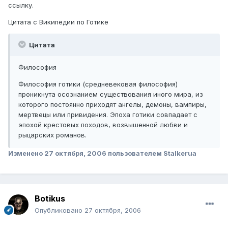
ссылку.
Цитата с Википедии по Готике
Цитата
Философия
Философия готики (средневековая философия)
проникнута осознанием существования иного мира, из
которого постоянно приходят ангелы, демоны, вампиры,
мертвецы или привидения. Эпоха готики совпадает с
эпохой крестовых походов, возвышенной любви и
рыцарских романов.
Изменено
27 октября, 2006
пользователем Stalkerua
Botikus
Опубликовано
27 октября, 2006