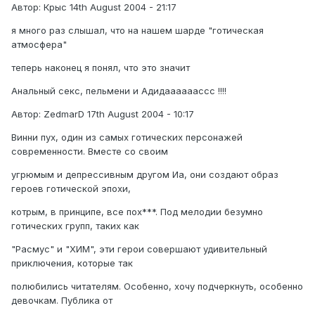
Автор: Крыс 14th August 2004 - 21:17
я много раз слышал, что на нашем шарде "готическая
атмосфера"
теперь наконец я понял, что это значит
Анальный секс, пельмени и Адидаааааассс !!!!
Автор: ZedmarD 17th August 2004 - 10:17
Винни пух, один из самых готических персонажей
современности. Вместе со своим
угрюмым и депрессивным другом Иа, они создают образ
героев готической эпохи,
котрым, в принципе, все пох***. Под мелодии безумно
готических групп, таких как
"Расмус" и "ХИМ", эти герои совершают удивительный
приключения, которые так
полюбились читателям. Особенно, хочу подчеркнуть, особенно
девочкам. Публика от