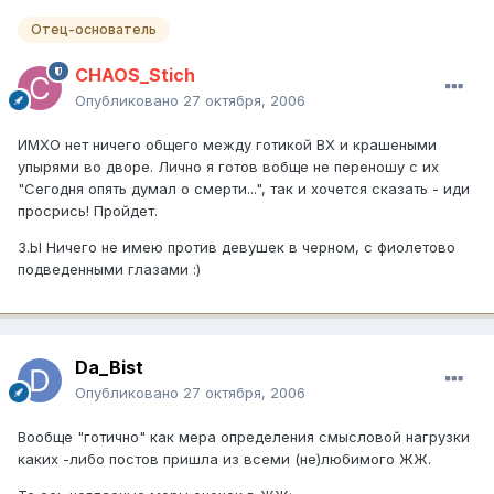
Отец-основатель
CHAOS_Stich
Опубликовано
27 октября, 2006
ИМХО нет ничего общего между готикой ВХ и крашеными
упырями во дворе. Лично я готов вобще не переношу с их
"Сегодня опять думал о смерти...", так и хочется сказать - иди
просрись! Пройдет.
З.Ы Ничего не имею против девушек в черном, с фиолетово
подведенными глазами :)
Da_Bist
Опубликовано
27 октября, 2006
Вообще "готично" как мера определения смысловой нагрузки
каких -либо постов пришла из всеми (не)любимого ЖЖ.