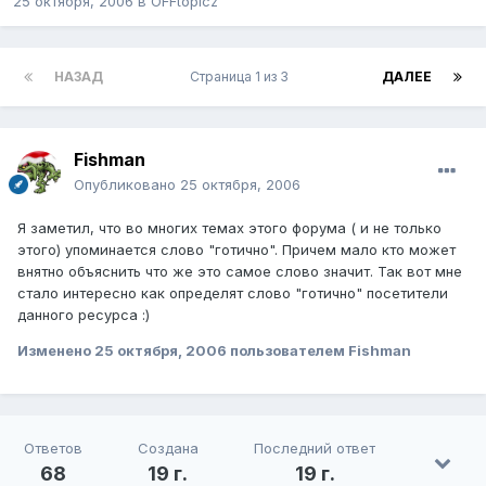
25 октября, 2006
в
OFFtopicz
НАЗАД
Страница 1 из 3
ДАЛЕЕ
Fishman
Опубликовано
25 октября, 2006
Я заметил, что во многих темах этого форума ( и не только
этого) упоминается слово "готично". Причем мало кто может
внятно объяснить что же это самое слово значит. Так вот мне
стало интересно как определят слово "готично" посетители
данного ресурса :)
Изменено
25 октября, 2006
пользователем Fishman
Ответов
Создана
Последний ответ
68
19 г.
19 г.