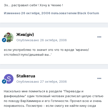
Эх… растравил себя ! Хочу в Чехию !
Изменено
26 октября, 2006
пользователем Black Gorlum
Жив(giv)
Опубликовано
26 октября, 2006
если употребляю то значит это что то вроде 'мрачно/
отстойно/глупо/дешевый вы...'
Stalkerua
Опубликовано
27 октября, 2006
Насколько мне помниться в разделе "Переводы и
фанфкишЫны" один толковый человек расписал целую статью
по поводу ВарХаммера и его Готичности. Прочел всю и очень
понравилось. Посмотрю - если смогу ее найти кину сюда