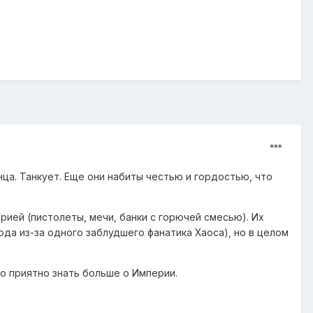
лнца. Танкует. Еще они набиты честью и гордостью, что
рией (пистолеты, мечи, банки с горючей смесью). Их
а из-за одного заблудшего фанатика Хаоса), но в целом
но приятно знать больше о Империи.