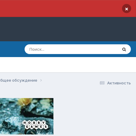
×
бщее обсуждение
Активность