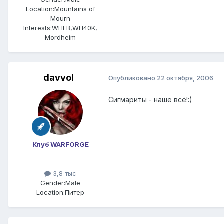
Location:
Mountains of
Mourn
Interests:
WHFB,WH40K,
Mordheim
davvol
Опубликовано
22 октября, 2006
Сигмариты - наше всё!:)
Клуб WARFORGE
3,8 тыс
Gender:
Male
Location:
Питер