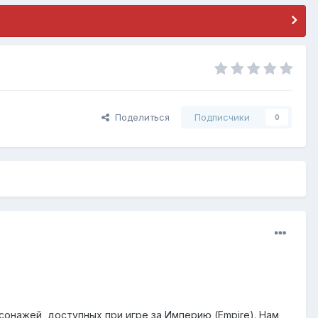
Поделиться
Подписчики
0
онажей, доступных при игре за Империю (Empire). Нам