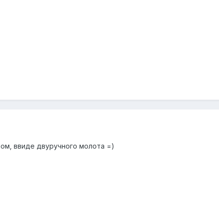
ом, ввиде двуручного молота =)