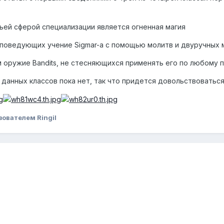
 чьей сферой специализации является огненная магия
проповедующих учение Sigmar-а с помощью молитв и двуручных
 оружие Bandits, не стесняющихся применять его по любому 
данных классов пока нет, так что придется довольствоваться
ователем Ringil