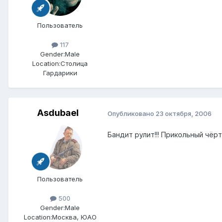
Пользователь
117
Gender:
Male
Location:
Столица
Гардарики
Asdubael
Опубликовано
23 октября, 2006
Бандит рулит!!! Прикольный чёрт,
Пользователь
500
Gender:
Male
Location:
Москва, ЮАО