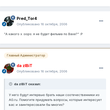
Pred_Tor4
Опубликовано
16 октября, 2006
"А какого х :oops: я не будет фильма по Вахе?" :P
Главный Администратор
da zIBiT
Опубликовано
16 октября, 2006
da zIBiT сказал:
У него будут интервью брать наши соотечественники из
AG.ru. Помогите придумать вопросы, которые интересует
вас и заинтересовали бы многих?