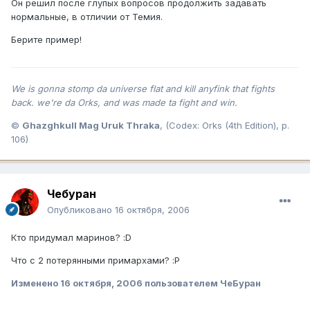
Он решил после глупых вопросов продолжить задавать
нормальные, в отличии от Темия.
Берите пример!
We is gonna stomp da universe flat and kill anyfink that fights
back. we're da Orks, and was made ta fight and win.
©
Ghazghkull Mag Uruk Thraka
, (Codex: Orks (4th Edition), p.
106)
Чебуран
Опубликовано
16 октября, 2006
Кто придумал маринов? :D
Что с 2 потерянными примархами? :P
Изменено
16 октября, 2006
пользователем ЧеБуран