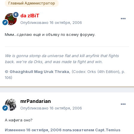
Главный Администратор
da zIBiT
Опубликовано
16 октября, 2006
Ммм...сделаю ещё и объяву по всему форуму.
We is gonna stomp da universe flat and kill anyfink that fights
back. we're da Orks, and was made ta fight and win.
©
Ghazghkull Mag Uruk Thraka
, (Codex: Orks (4th Edition), p.
106)
mrPandarian
Опубликовано
16 октября, 2006
А нафига оно?
Изменено
16 октября, 2006
пользователем Capt.Temius