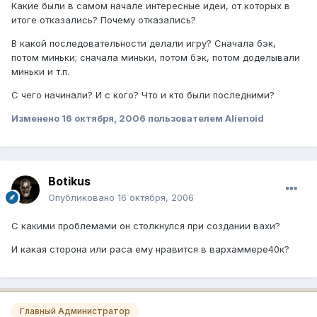
Какие были в самом начале интересные идеи, от которых в
итоге отказались? Почему отказались?
В какой последовательности делали игру? Сначала бэк,
потом миньки; сначала миньки, потом бэк, потом доделывали
миньки и т.п.
С чего начинали? И с кого? Что и кто были последними?
Изменено
16 октября, 2006
пользователем Alienoid
Botikus
Опубликовано
16 октября, 2006
С какими проблемами он столкнулся при создании вахи?
И какая сторона или раса ему нравится в вархаммере40к?
Главный Администратор