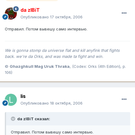
da zIBiT
Опубликовано
17 октября, 2006
Отправил. Потом вывешу само интервью.
We is gonna stomp da universe flat and kill anyfink that fights
back. we're da Orks, and was made ta fight and win.
©
Ghazghkull Mag Uruk Thraka
, (Codex: Orks (4th Edition), p.
106)
lis
Опубликовано
18 октября, 2006
da zIBiT сказал:
Отправил. Потом вывешу само интервью.