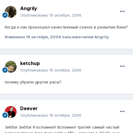
Angrily
Опубликовано
16 октября, 2006
Когда и как произошел качественный скачок в развитии Вахи?
Изменено
16 октября, 2006
пользователем Angrily
ketchup
Опубликовано
16 октября, 2006
почему убрали другие расы?
Deever
Опубликовано
16 октября, 2006
Зибба! Зибба! Я вспомнил! Вспомнил третий самый частый
вопрос! Кроме "где фильма?" и "ФБ - планета в 40к?", еще