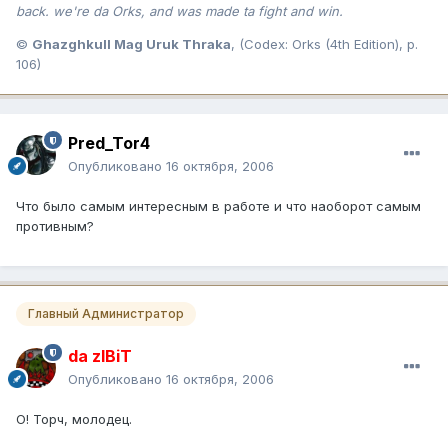
back. we're da Orks, and was made ta fight and win.
©
Ghazghkull Mag Uruk Thraka
, (Codex: Orks (4th Edition), p.
106)
Pred_Tor4
Опубликовано
16 октября, 2006
Что было самым интересным в работе и что наоборот самым
противным?
Главный Администратор
da zIBiT
Опубликовано
16 октября, 2006
О! Торч, молодец.