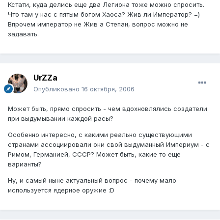
Кстати, куда делись еще два Легиона тоже можно спросить.
Что там у нас с пятым богом Хаоса? Жив ли Император? =)
Впрочем император не Жив а Степан, вопрос можно не
задавать.
UrZZa
Опубликовано
16 октября, 2006
Может быть, прямо спросить - чем вдохновлялись создатели
при выдумывании каждой расы?
Особенно интересно, с какими реально существующими
странами ассоциировали они свой выдуманный Империум - с
Римом, Германией, СССР? Может быть, какие то еще
варианты?
Ну, и самый ныне актуальный вопрос - почему мало
используется ядерное оружие :D