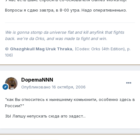
Вопросы я сдаю завтра, в 8-00 утра. Надо оперативненько.
We is gonna stomp da universe flat and kill anyfink that fights
back. we're da Orks, and was made ta fight and win.
©
Ghazghkull Mag Uruk Thraka
, (Codex: Orks (4th Edition), p.
106)
DopemaNNN
Опубликовано
16 октября, 2006
"как Вы относитесь к нынешнему комьюнити, особенно здесь в
России?"
ЗЫ Лапшу непускать сюда ато задаст...