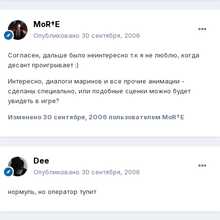
MoR†E
Опубликовано
30 сентября, 2006
Согласен, дальше было неинтересно т.к я не люблю, когда
десант проигрывает :)
Интересно, диалоги маринов и все прочие анимации -
сделаны специально, или подобные сценки можно будет
увидеть в игре?
Изменено
30 сентября, 2006
пользователем MoR†E
Dee
Опубликовано
30 сентября, 2006
нормуль, но оператор тупит