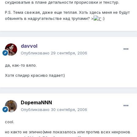
скудноватые в плане детальности прорисовки и текстур.
P.S. Тема свежая, даже еще теплая. Хоть здесь меня не будут
обвинять в надругательстве над трупами? >
:)
davvol
Опубликовано
29 сентября, 2006
да, как-то вяло.
Хотя спидер красиво падает:)
DopemaNNN
Опубликовано
30 сентября, 2006
cool.
но както не эпично(мне показалось или против всех некронов