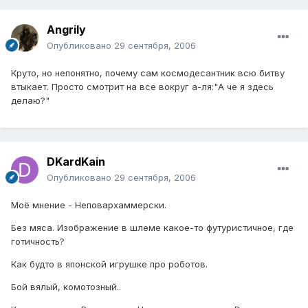
Angrily
Опубликовано
29 сентября, 2006
Круто, но непонятно, почему сам космодесантник всю битву
втыкает. Просто смотрит на все вокруг а-ля:"А че я здесь
делаю?"
DKardKain
Опубликовано
29 сентября, 2006
Моё мнение - Неповархаммерски.
Без мяса. Изображение в шлеме какое-то футуристичное, где
готичность?
Как будто в японской игрушке про роботов.
Бой вялый, комотозный..