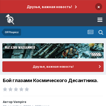
×
Друзья, важная новость!
OFFtopicz
Друзья, важная новость!
Бой глазами Космического Десантника.
Автор
Vampire