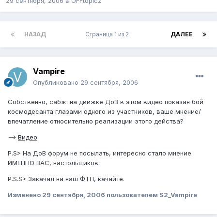
29 сентября, 2006
в
OFFtopicz
НАЗАД
Страница 1 из 2
ДАЛЕЕ
Vampire
Опубликовано
29 сентября, 2006
Собственно, сабж: на движке ДоВ в этом видео показан бой
космодесанта глазами одного из участников, ваше мнение/
впечатление относительно реализации этого действа?
-->
Видео
P.S> На ДоВ форум не посылать, интересно стало мнение
ИМЕННО ВАС, настольщиков.
P.S.S> Закачал на наш ФТП, качайте.
Изменено
29 сентября, 2006
пользователем S2_Vampire