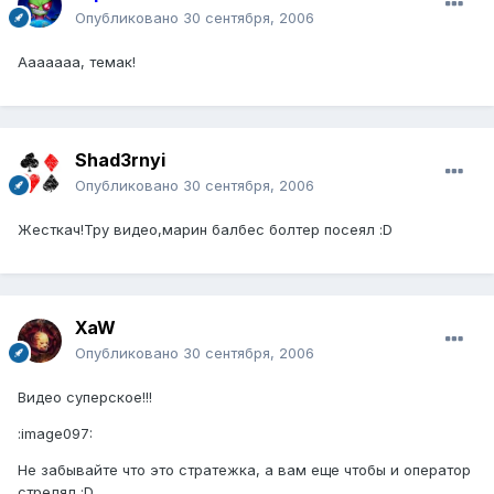
Опубликовано
30 сентября, 2006
Ааааааа, темак!
Shad3rnyi
Опубликовано
30 сентября, 2006
Жесткач!Тру видео,марин балбес болтер посеял :D
XaW
Опубликовано
30 сентября, 2006
Видео суперское!!!
:image097:
Не забывайте что это стратежка, а вам еще чтобы и оператор
стрелял :D