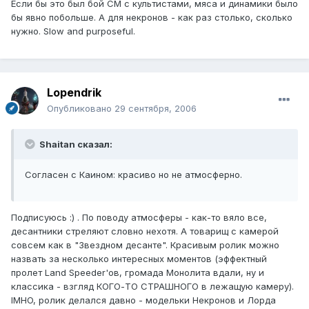
Если бы это был бой СМ с культистами, мяса и динамики было
бы явно побольше. А для некронов - как раз столько, сколько
нужно. Slow and purposeful.
Lopendrik
Опубликовано
29 сентября, 2006
Shaitan сказал:
Согласен с Каином: красиво но не атмосферно.
Подписуюсь :) . По поводу атмосферы - как-то вяло все,
десантники стреляют словно нехотя. А товарищ с камерой
совсем как в "Звездном десанте". Красивым ролик можно
назвать за несколько интересных моментов (эффектный
пролет Land Speeder'ов, громада Монолита вдали, ну и
классика - взгляд КОГО-ТО СТРАШНОГО в лежащую камеру).
IMHO, ролик делался давно - модельки Некронов и Лорда