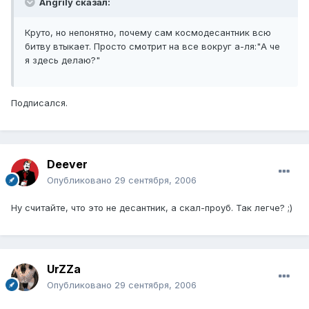
Angrily сказал:
Круто, но непонятно, почему сам космодесантник всю
битву втыкает. Просто смотрит на все вокруг а-ля:"А че
я здесь делаю?"
Подписался.
Deever
Опубликовано
29 сентября, 2006
Ну считайте, что это не десантник, а скал-проуб. Так легче? ;)
UrZZa
Опубликовано
29 сентября, 2006