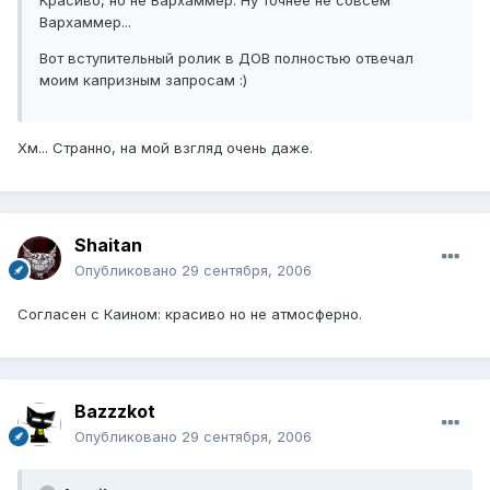
Вархаммер...
Вот вступительный ролик в ДОВ полностью отвечал
моим капризным запросам :)
Хм... Странно, на мой взгляд очень даже.
Shaitan
Опубликовано
29 сентября, 2006
Согласен с Каином: красиво но не атмосферно.
Bazzzkot
Опубликовано
29 сентября, 2006