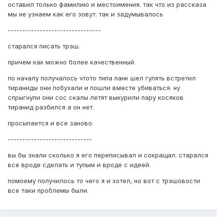
оставил только фамилию и местоимения. так что из рассказа
мы не узнаем как его зовут. так и задумывалось
--------------------------------
старался писать трэш.
причем как можно более качественный.
по началу получалось чтото типа панк шел гулять встретил
тираниды они побухали и пошли вместе убиваться. ну
спрыгнули они сос скалы летят выкурили пару косяков
тиранид разбился а он нет.
просыпается и все заново.
-----------------------------
вы бы знали сколько я его переписывал и сокращал. старался
все вроде сделать и тупым и вроде с идеей.
помоему получилось то чего я и хотел, но вот с трэшовости
все таки проблемы были.