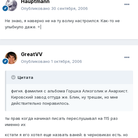
Hauptmann
Опубликовано
30 сентября, 2006
Не знаю, я наверно не на ту волну настроился. Как-то не
улыбнуло даже. =|
GreatVV
Опубликовано
1 октября, 2006
Цитата
фигня. фамилия с альбома Горшка Алкоголик и Анархист.
Кировский завод оттуда же. Блин, ну трешак, но мне
действительно понравилось.
ты прав когда начинал писать переслушывал на 115 раз
именно их
кстати я его хотел еще назвать ваней. в черновиках есть. но