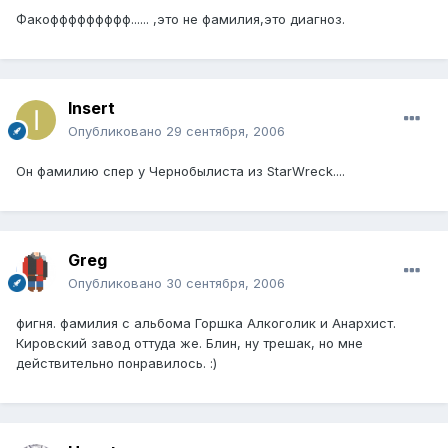
Факоффффффффф...... ,это не фамилия,это диагноз.
Insert
Опубликовано
29 сентября, 2006
Он фамилию спер у Чернобылиста из StarWreck....
Greg
Опубликовано
30 сентября, 2006
фигня. фамилия с альбома Горшка Алкоголик и Анархист.
Кировский завод оттуда же. Блин, ну трешак, но мне
действительно понравилось. :)