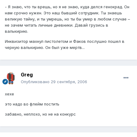
- Я знаю, что ты врешь, но я не знаю, куда делся генокрад. Он
нам срочно нужен. Это наш бывший сотрудник. Ты знаешь
великую тайну, и ты умрешь, но ты бы умер в любом случае –
не зачем читать личные дневники. Давай грузись в
валькирию.
Инквизитор махнул пистолетом и Факов послушно пошел в
черную валькирию. Он был уже мертв...
Greg
Опубликовано
29 сентября, 2006
хехе
это надо во флейм постить
забавно, неплохо, но не на конкурс