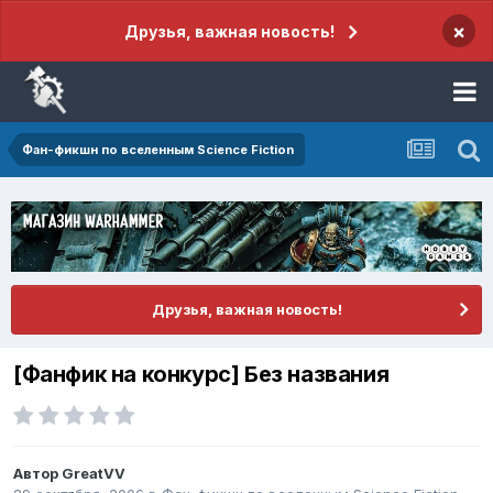
×
Друзья, важная новость!
Фан-фикшн по вселенным Science Fiction
Друзья, важная новость!
[Фанфик на конкурс] Без названия
Автор
GreatVV