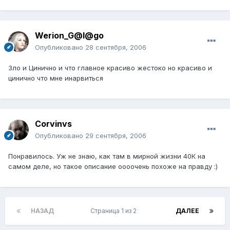
Werion_G@l@go
Опубликовано
28 сентября, 2006
Зло и Цинично и что главное красиво жестоко но красиво и
цинично что мне инарвиться
Corvinvs
Опубликовано
29 сентября, 2006
Понравилось. Уж не знаю, как там в мирной жизни 40К на
самом деле, но такое описание оооочень похоже на правду :)
НАЗАД
Страница 1 из 2
ДАЛЕЕ