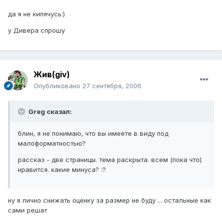
да я не кипячусь:)
у Дивера спрошу
Жив(giv)
Опубликовано
27 сентября, 2006
Greg сказал:
блин, я не понимаю, что вы имеете в виду под
малоформатностью?
рассказ - две страницы. тема раскрыта. всем (пока что)
нравится. какие минуса? :?
ну я лично снижать оценку за размер не буду ... остальные как
сами решат