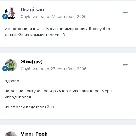
Usagi san
Опубликовано
27 сентября, 2006
Импрессив, янг ......... Моустли импрессив. В репу без
дальнейших комментариев. :D
Жив(giv)
Опубликовано
27 сентября, 2006
здрово
но раз на конкурс проверь чтоб в указанные размеры
укладывался
ну эт репу подставляй :D
Vinni_Pooh