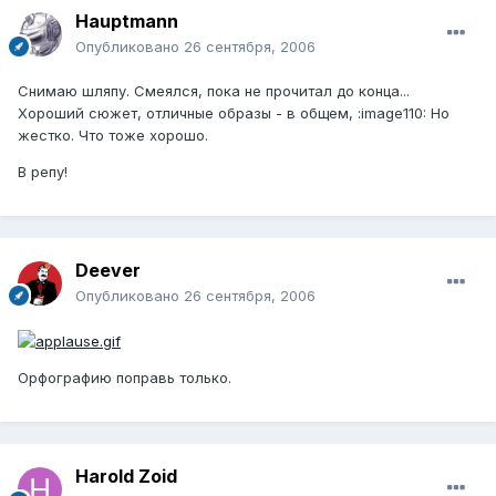
Hauptmann
Опубликовано
26 сентября, 2006
Снимаю шляпу. Смеялся, пока не прочитал до конца...
Хороший сюжет, отличные образы - в общем, :image110: Но
жестко. Что тоже хорошо.
В репу!
Deever
Опубликовано
26 сентября, 2006
Орфографию поправь только.
Harold Zoid