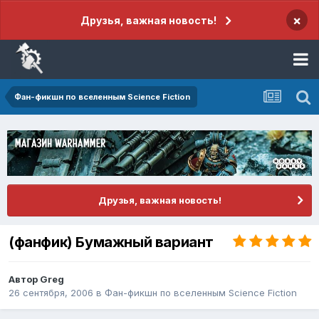
×
Друзья, важная новость!
Фан-фикшн по вселенным Science Fiction
Друзья, важная новость!
(фанфик) Бумажный вариант
Автор
Greg
26 сентября, 2006
в
Фан-фикшн по вселенным Science Fiction