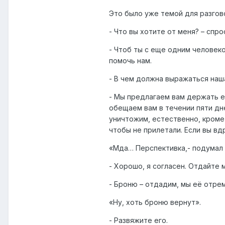
Это было уже темой для разгов
- Что вы хотите от меня? – спро
- Чтоб ты с еще одним человеко
помочь нам.
- В чем должна выражаться на
- Мы предлагаем вам держать ед
обещаем вам в течении пяти дн
уничтожим, естественно, кроме
чтобы не прилетали. Если вы вд
«Мда… Перспективка,- подумал 
- Хорошо, я согласен. Отдайте 
- Броню – отдадим, мы её отре
«Ну, хоть броню вернут».
- Развяжите его.