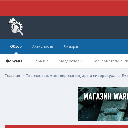
Обзор
Активность
Лидеры
Форумы
События
Модераторы
Пользователи онл
Главная
Творчество: моделирование, арт и литература
Ли