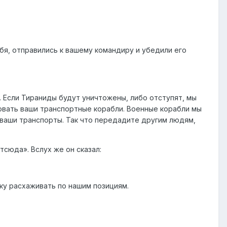
ебя, отправились к вашему командиру и убедили его
. Если Тираниды будут уничтожены, либо отступят, мы
ковать ваши транспортные корабли. Военные корабли мы
ь ваши транспорты. Так что передадите другим людям,
сюда». Вслух же он сказал:
ку расхаживать по нашим позициям.