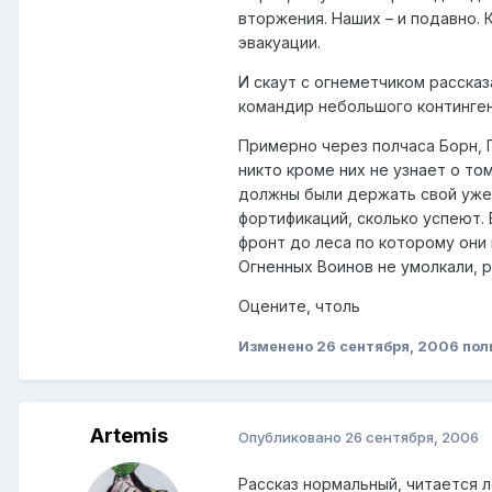
вторжения. Наших – и подавно. 
эвакуации.
И скаут с огнеметчиком расска
командир небольшого континген
Примерно через полчаса Борн, П
никто кроме них не узнает о то
должны были держать свой уже 
фортификаций, сколько успеют.
фронт до леса по которому они 
Огненных Воинов не умолкали, 
Оцените, чтоль
Изменено
26 сентября, 2006
пол
Artemis
Опубликовано
26 сентября, 2006
Рассказ нормальный, читается л