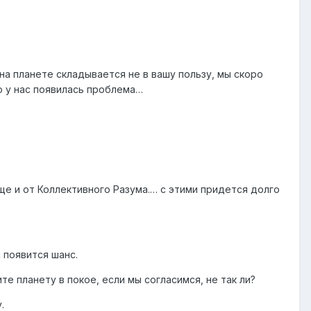
на планете складывается не в вашу пользу, мы скоро
о у нас появилась проблема…
е и от Коллективного Разума.… с этими придется долго
 появится шанс.
те планету в покое, если мы согласимся, не так ли?
.