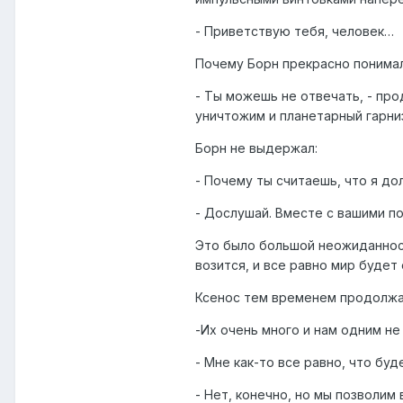
- Приветствую тебя, человек…
Почему Борн прекрасно понимал 
- Ты можешь не отвечать, - про
уничтожим и планетарный гарниз
Борн не выдержал:
- Почему ты считаешь, что я д
- Дослушай. Вместе с вашими п
Это было большой неожиданност
возится, и все равно мир буде
Ксенос тем временем продолжа
-Их очень много и нам одним не
- Мне как-то все равно, что буд
- Нет, конечно, но мы позволим