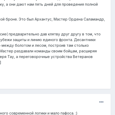
ку, а они дают нам пять дней для проведения полной
еной броне. Это был Архантус, Мастер Ордена Саламандр,
сие( предварительно дав клятву друг другу в том, что
 рубежи защиты и линию единого фронта. Десантники
 между болотом и лесом, построив там столько
и Мастер раздавали команды своим бойцам, расширяя
агеря Тау, а переговорочные устройства Ветеранов
]
ного современной логики и мало пафоса. :)