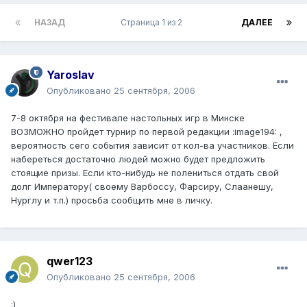
НАЗАД
Страница 1 из 2
ДАЛЕЕ
Yaroslav
Опубликовано
25 сентября, 2006
7-8 октября на фестивале настольных игр в Минске
ВОЗМОЖНО пройдет турнир по первой редакции :image194: ,
вероятность сего события зависит от кол-ва участников. Если
набереться достаточно людей можно будет предложить
стоящие призы. Если кто-нибудь не полениться отдать свой
долг Императору( своему Варбоссу, Фарсиру, Слаанешу,
Нурглу и т.п.) просьба сообщить мне в личку.
qwer123
Опубликовано
25 сентября, 2006
:)