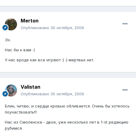
Merton
Опубликовано
30 октября, 2006
Эх.
Нас бы к вам :(
У нас вроде как все играют :) :) мертвых нет.
Valistan
Опубликовано
30 октября, 2006
Блин, читаю, и сердце кровью обливается. Очень бы хотелось
поучаствовать!!!
Нас из Смоленска - двое, уже несколько лет в 1-st редакцию
рубимся.