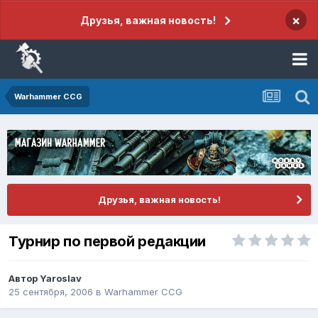
×
Друзья, важная новость!
Warhammer CCG
Друзья, важная новость!
Турнир по первой редакции
Автор
Yaroslav
25 сентября, 2006
в
Warhammer CCG