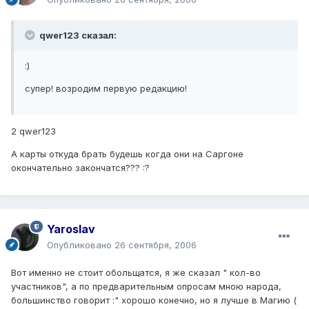
qwer123 сказал:
:)
супер! возродим первую редакцию!
2 qwer123
А карты откуда брать будешь когда они на Саргоне
окончательно закончатся??? :?
Yaroslav
Опубликовано
26 сентября, 2006
Вот именно не стоит обольщатся, я же сказал " кол-во
участников", а по предварительным опросам мною народа,
большинство говорит :" хорошо конечно, но я лучше в Магию (