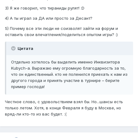
3) Я же говорил, что тираниды рулят! :D
4) А ты играл за ДА или просто за Десант?
5) Почему все эти люди не соизволят зайти на форум и
оставить свои впечатления/поделиться опытом игры? :)
Цитата
Отдельно хотелось бы выделить именно Инквизитора
Kubych-a. Выражаю ему огромную благодарность за то,
что он единственный. кто не поленился приехать к нам из
другого города и принять участие в турнире – берите
пример господа!
Честное слово, с удовольствием взял бы. Но...шансы есть
только летом. Хотя, в конце Февраля я буду в Москве, но
вряд-ли кто-то из вас будет. :(