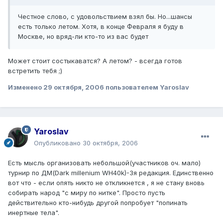
Честное слово, с удовольствием взял бы. Но...шансы
есть только летом. Хотя, в конце Февраля я буду в
Москве, но вряд-ли кто-то из вас будет
Может стоит состыкаватся? А летом? - всегда готов
встретить тебя ;)
Изменено
29 октября, 2006
пользователем Yaroslav
Yaroslav
Опубликовано
30 октября, 2006
Есть мысль организовать небольшой(участников оч. мало)
турнир по ДМ(Dark millenium WH40k)-3я редакция. Единственно
вот что - если опять никто не откликнется , я не стану вновь
собирать народ "с миру по нитке". Просто пусть
действительно кто-нибудь другой попробует "попинать
инертные тела".