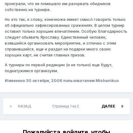
проиграли, что не помешало им разорвать обидчиков
собственно на турнире.
Но это так, к слову, конечноже имеет смысл говорить только
об официально зафиксированных сражениях. В целом турнир
оставил только хорошие впечатление. Особую благодарность
следует обьявить Ярославу. Единственный человек,
взявшийся организовать мероприятие, и отлично с этим
справившийся, еще и раздал на подарки много своих
хороших карт, не считая главных призов.
А турниры по первой редакции (и не только) еще будут,
поднатужимся организуем.
Изменено
30 октября, 2006
пользователем Mishanikus
НАЗАД
Страница 1 из 2
ДАЛЕЕ
Пожалуйста, войдите, чтобы