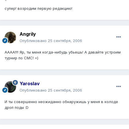
супер! возродим первую редакцию!
Angrily
Опубликовано
25 сентября, 2006
АААА!!!! Яр, ты меня когда-нибудь убьешь! А давайте устроим
турнир по СМС! =)
Yaroslav
Опубликовано
25 сентября, 2006
И ты совершенно неожиданно обнаружишь у меня в колоде
дроп поды :D