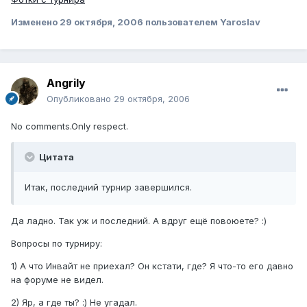
Изменено
29 октября, 2006
пользователем Yaroslav
Angrily
Опубликовано
29 октября, 2006
No comments.Only respect.
Цитата
Итак, последний турнир завершился.
Да ладно. Так уж и последний. А вдруг ещё повоюете? :)
Вопросы по турниру:
1) А что Инвайт не приехал? Он кстати, где? Я что-то его давно
на форуме не видел.
2) Яр, а где ты? :) Не угадал.