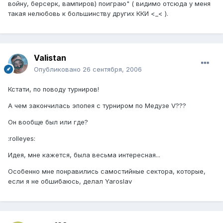
войну, берсерк, вампиров) поиграю" ( видимо отсюда у меня
такая нелюбовь к большинству других ККИ <_< ).
Valistan
Опубликовано
26 сентября, 2006
Кстати, по поводу турниров!
А чем закончилась эпопея с турниром по Медузе V???
Он вообще был или где?
:rolleyes:
Идея, мне кажется, была весьма интересная...
Особенно мне понравились самостийные сектора, которые,
если я не обшибаюсь, делал Yaroslav