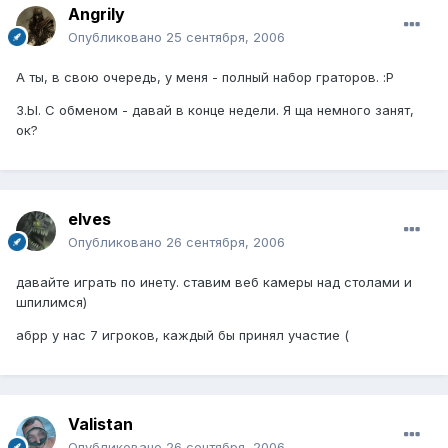
Angrily
Опубликовано
25 сентября, 2006
А ты, в свою очередь, у меня - полный набор граторов. :P
З.Ы. С обменом - давай в конце недели. Я ща немного занят,
ок?
elves
Опубликовано
26 сентября, 2006
давайте играть по инету. ставим веб камеры над столами и
шпилимся)
абрр у нас 7 игроков, каждый бы принял участие (
Valistan
Опубликовано
26 сентября, 2006