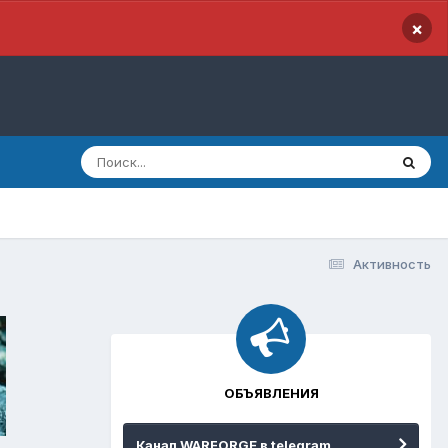
×
Активность
ОБЪЯВЛЕНИЯ
Канал WARFORGE в telegram