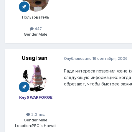
Пользователь
447
Gender:
Male
Usagi san
Опубликовано
19 сентября, 2006
Ради интереса позвонил жене (
следующую информацию: когда по
обрезают, чтобы быстрее зажила
Клуб WARFORGE
2,3 тыс
Gender:
Male
Location:
PRC's Hawaii