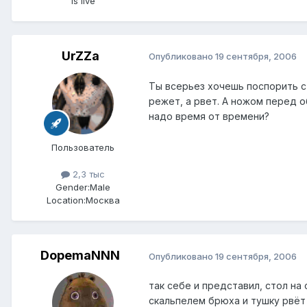
is live
UrZZa
Опубликовано
19 сентября, 2006
Ты всерьез хочешь поспорить с
режет, а рвет. А ножом перед 
надо время от времени?
Пользователь
2,3 тыс
Gender:
Male
Location:
Москва
DopemaNNN
Опубликовано
19 сентября, 2006
так себе и представил, стол на
скальпелем брюха и тушку рвёт