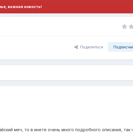
ья, важная новость!
Поделиться
Подписчи
йский меч, то в инете очень много подробного описания, так 