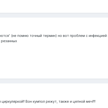
ются' (не помню точный термин) но вот проблем с инфекцией
о резанных
циркуляркой!! Вон кумпол режут, также и цепной меч!!!!