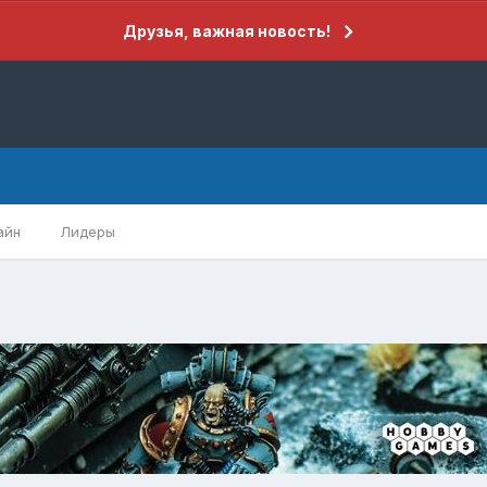
Друзья, важная новость!
айн
Лидеры