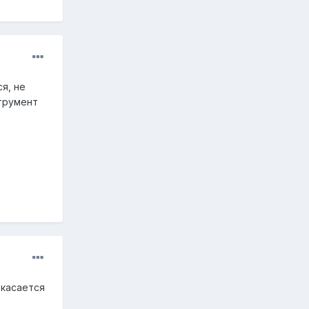
я, не
трумент
 касается