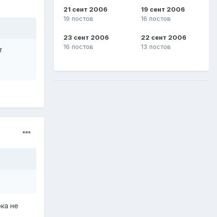
21 сент 2006
19 сент 2006
19 постов
16 постов
23 сент 2006
22 сент 2006
16 постов
13 постов
т
ка не