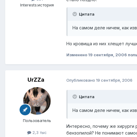
Interests:
история
Цитата
На самом деле ничем, как из
Но кровища из них хлещет лучш
Изменено
19 сентября, 2006
поль
UrZZa
Опубликовано
19 сентября, 2006
Цитата
На самом деле ничем, как из
Пользователь
Интересно, почему же хирурги 
2,3 тыс
бензопилой? Не понимают самоо