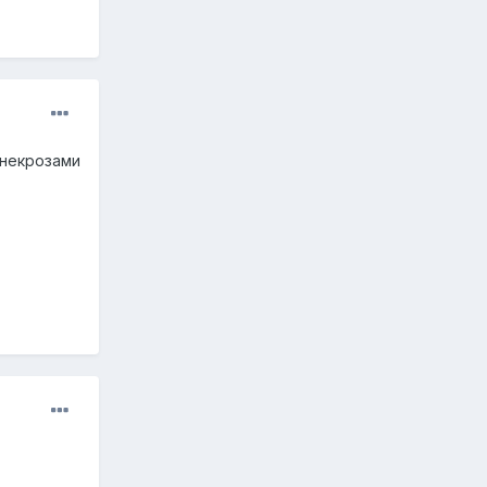
 некрозами