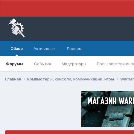
Обзор
Активность
Лидеры
Форумы
События
Модераторы
Пользователи онл
Главная
Компьютеры, консоли, коммуникации, игры
Warham