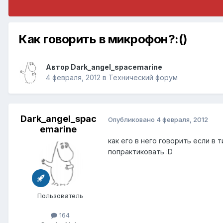
Как говорить в микрофон?:()
Автор
Dark_angel_spacemarine
4 февраля, 2012
в
Технический форум
Dark_angel_spac
Опубликовано
4 февраля, 2012
emarine
как его в него говорить если в 
попрактиковать :D
Пользователь
164