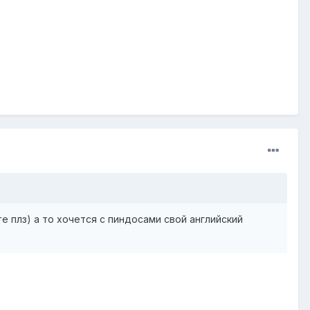
те плз) а то хочется с пиндосами свой английский