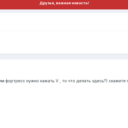
Друзья, важная новость!
тим фортресс нужно нажать V , то что делать здесь?) скажите 