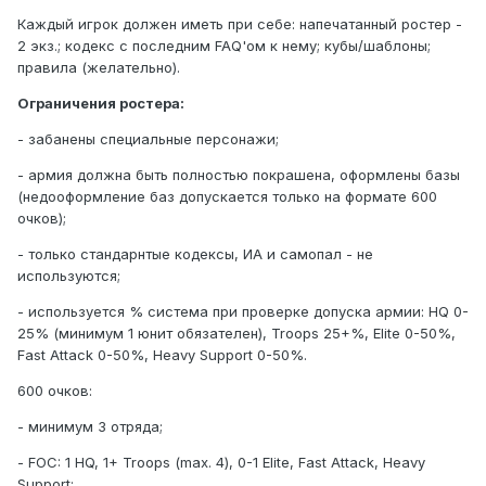
Каждый игрок должен иметь при себе: напечатанный ростер -
2 экз.; кодекс с последним FAQ'ом к нему; кубы/шаблоны;
правила (желательно).
Ограничения ростера:
- забанены специальные персонажи;
- армия должна быть полностью покрашена, оформлены базы
(недооформление баз допускается только на формате 600
очков);
- только стандарнтые кодексы, ИА и самопал - не
используются;
- используется % система при проверке допуска армии: HQ 0-
25% (минимум 1 юнит обязателен), Troops 25+%, Elite 0-50%,
Fast Attack 0-50%, Heavy Support 0-50%.
600 очков:
- минимум 3 отряда;
- FOC: 1 HQ, 1+ Troops (max. 4), 0-1 Elite, Fast Attack, Heavy
Support;