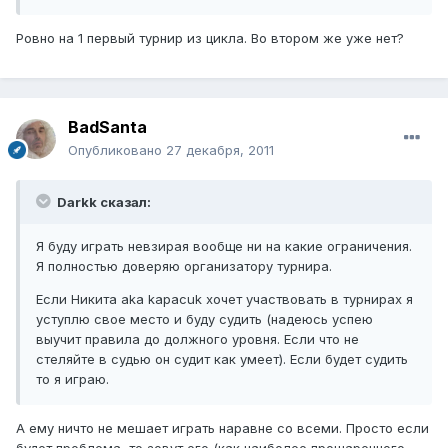
Ровно на 1 первый турнир из цикла. Во втором же уже нет?
BadSanta
Опубликовано
27 декабря, 2011
Darkk сказал:
Я буду играть невзирая вообще ни на какие ограничения.
Я полностью доверяю организатору турнира.
Если Никита aka kapacuk хочет участвовать в турнирах я
уступлю свое место и буду судить (надеюсь успею
выучит правила до должного уровня. Если что не
стеляйте в судью он судит как умеет). Если будет судить
то я играю.
А ему ничто не мешает играть наравне со всеми. Просто если
будет проблема, то зовут его (как наиболее прошаренного