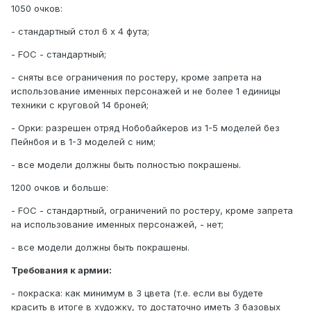
1050 очков:
- стандартный стол 6 х 4 фута;
- FOC - стандартный;
- сняты все ограничения по ростеру, кроме запрета на
использование именных персонажей и не более 1 единицы
техники с круговой 14 броней;
- Орки: разрешен отряд Нобобайкеров из 1-5 моделей без
Пейнбоя и в 1-3 моделей с ним;
- все модели должны быть полностью покрашены.
1200 очков и больше:
- FOC - стандартный, ограничений по ростеру, кроме запрета
на использование именных персонажей, - нет;
- все модели должны быть покрашены.
Требования к армии:
- покраска: как минимум в 3 цвета (т.е. если вы будете
красить в итоге в художку, то достаточно иметь 3 базовых