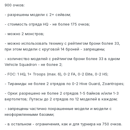
900 очков:
- разрешены модели с 2+ сейвом;
- стоимость отряда HQ - не более 175 очков;
- можно 2 монстров;
- можно использовать технику с рейтингом брони более 33,
при этом модели с круговой 14 броней - запрещены;
- количество моделей с рейтингом брони более 33 в одном
Vehicle Squadron - не более 2;
- FOC: 1 HQ, 1+ Troops (max. 6), 0-2 FA, 0-2 Elite, 0-2 HS;
- Тираниды: не более 2 отрядов по 0-2 Hive Guard, Zoantropes;
- Орки: разрешено не более 2 отрядов 1-5 байков и/или 1-3
вертолетов; Лутасы до 2 отрядов по 12 моделей в каждом;
- запрещены частично покрашенные модели и модели с
неоформленными базами;
- в остальном - ограничения, как и для турнира на 750 очков.