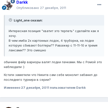
Darkk
Опубликовано
27 декабря, 2011
Light_one сказал:
Интересная позиция "хватит это терпеть" сделайте как я
хочу.
В чем имба 2х картонных лодок, 4 труборна, на лодке
которую сбивают болтеры?? Раважер с 11-11-10 и тремя
лансами?? Это смешно
обычние файр вариоры валят лодки пачками. Мы с Ромой это
наблюдали :)
Кстати заметили что Никита сам себе монолит забанил до
последнего турнира в серии?
Изменено
27 декабря, 2011
пользователем Darkk