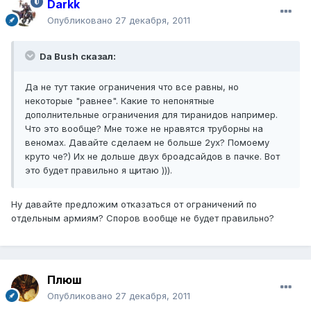
Darkk
Опубликовано
27 декабря, 2011
Da Bush сказал:
Да не тут такие ограничения что все равны, но
некоторые "равнее". Какие то непонятные
дополнительные ограничения для тиранидов например.
Что это вообще? Мне тоже не нравятся труборны на
веномах. Давайте сделаем не больше 2ух? Помоему
круто че?) Их не дольше двух броадсайдов в пачке. Вот
это будет правильно я щитаю ))).
Ну давайте предложим отказаться от ограничений по
отдельным армиям? Споров вообще не будет правильно?
Плюш
Опубликовано
27 декабря, 2011