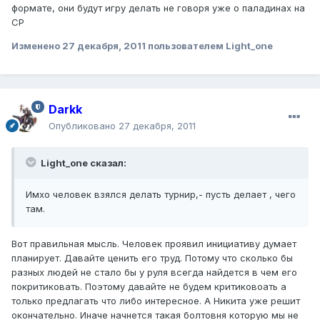
формате, они будут игру делать не говоря уже о паладинах на
СР
Изменено
27 декабря, 2011
пользователем Light_one
Darkk
Опубликовано
27 декабря, 2011
Light_one сказал:
Имхо человек взялся делать турнир,- пусть делает , чего
там.
Вот правильная мысль. Человек проявил инициативу думает
планирует. Давайте ценить его труд. Потому что сколько бы
разных людей не стало бы у руля всегда найдется в чем его
покритиковать. Поэтому давайте не будем критиковоать а
только предлагать что либо интересное. А Никита уже решит
окончательно. Иначе начнется такая болтовня которую мы не