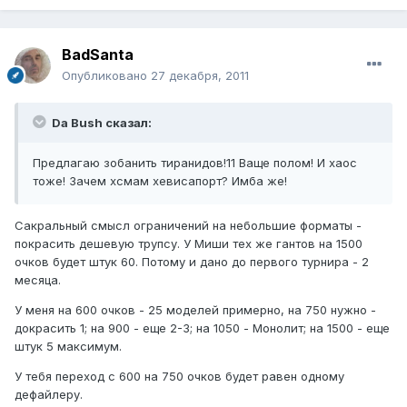
BadSanta
Опубликовано
27 декабря, 2011
Da Bush сказал:
Предлагаю зобанить тиранидов!11 Ваще полом! И хаос
тоже! Зачем хсмам хевисапорт? Имба же!
Сакральный смысл ограничений на небольшие форматы -
покрасить дешевую трупсу. У Миши тех же гантов на 1500
очков будет штук 60. Потому и дано до первого турнира - 2
месяца.
У меня на 600 очков - 25 моделей примерно, на 750 нужно -
докрасить 1; на 900 - еще 2-3; на 1050 - Монолит; на 1500 - еще
штук 5 максимум.
У тебя переход с 600 на 750 очков будет равен одному
дефайлеру.