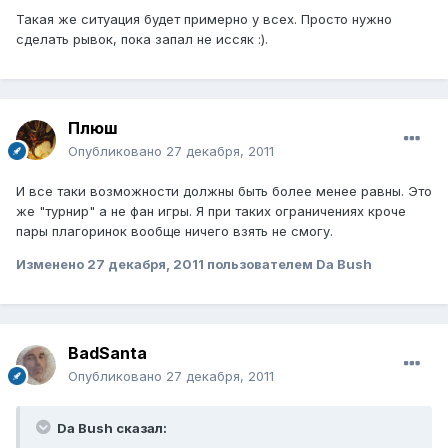
Такая же ситуация будет примерно у всех. Просто нужно
сделать рывок, пока запал не иссяк :).
Плюш
Опубликовано
27 декабря, 2011
И все таки возможности должны быть более менее равны. Это
же "турнир" а не фан игры. Я при таких ограничениях кроче
пары плагоринок вообще ничего взять не смогу.
Изменено
27 декабря, 2011
пользователем Da Bush
BadSanta
Опубликовано
27 декабря, 2011
Da Bush сказал: