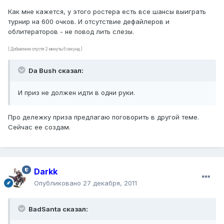
Как мне кажется, у этого ростера есть все шансы выиграть
турнир на 600 очков. И отсутствие дефайлеров и
облитераторов - не повод лить слезы.
[ Добавлено спустя 2 минуты 6 секунд ]
Da Bush сказал:
И приз не должен идти в одни руки.
Про дележку приза предлагаю поговорить в другой теме.
Сейчас ее создам.
Darkk
Опубликовано
27 декабря, 2011
BadSanta сказал: