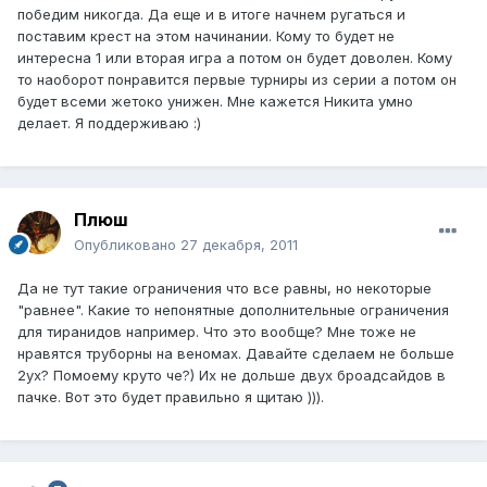
победим никогда. Да еще и в итоге начнем ругаться и
поставим крест на этом начинании. Кому то будет не
интересна 1 или вторая игра а потом он будет доволен. Кому
то наоборот понравится первые турниры из серии а потом он
будет всеми жетоко унижен. Мне кажется Никита умно
делает. Я поддерживаю :)
Плюш
Опубликовано
27 декабря, 2011
Да не тут такие ограничения что все равны, но некоторые
"равнее". Какие то непонятные дополнительные ограничения
для тиранидов например. Что это вообще? Мне тоже не
нравятся труборны на веномах. Давайте сделаем не больше
2ух? Помоему круто че?) Их не дольше двух броадсайдов в
пачке. Вот это будет правильно я щитаю ))).