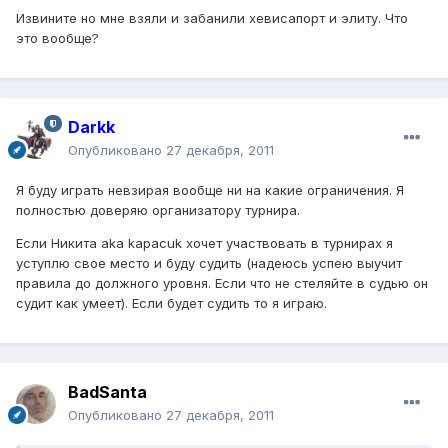
Извините но мне взяли и забанили хевисапорт и элиту. Что
это вообще?
Darkk
Опубликовано
27 декабря, 2011
Я буду играть невзирая вообще ни на какие ограничения. Я
полностью доверяю организатору турнира.
Если Никита aka kapacuk хочет участвовать в турнирах я
уступлю свое место и буду судить (надеюсь успею выучит
правила до должного уровня. Если что не стеляйте в судью он
судит как умеет). Если будет судить то я играю.
BadSanta
Опубликовано
27 декабря, 2011