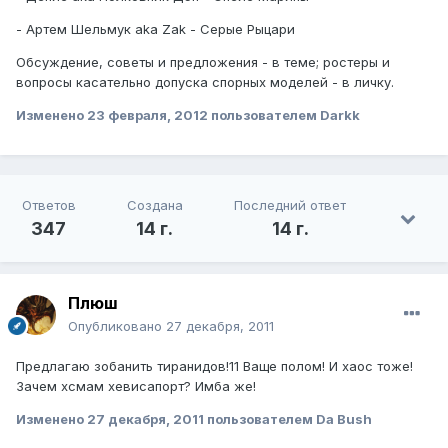
- Артем Шельмук aka Zak - Серые Рыцари
Обсуждение, советы и предложения - в теме; ростеры и
вопросы касательно допуска спорных моделей - в личку.
Изменено
23 февраля, 2012
пользователем Darkk
Ответов
Создана
Последний ответ
347
14 г.
14 г.
Плюш
Опубликовано
27 декабря, 2011
Предлагаю зобанить тиранидов!11 Ваще полом! И хаос тоже!
Зачем хсмам хевисапорт? Имба же!
Изменено
27 декабря, 2011
пользователем Da Bush