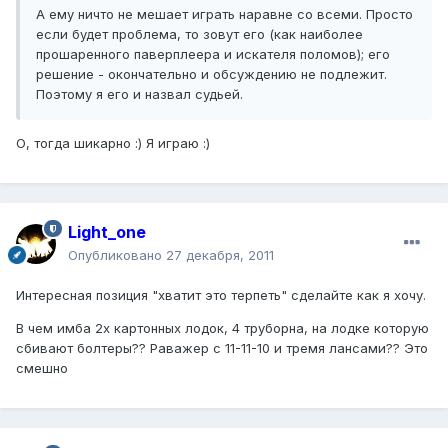
А ему ничто не мешает играть наравне со всеми. Просто
если будет проблема, то зовут его (как наиболее
прошаренного паверплеера и искателя поломов); его
решение - окончательно и обсуждению не подлежит.
Поэтому я его и назвал судьей.
О, тогда шикарно :) Я играю :)
Light_one
Опубликовано
27 декабря, 2011
Интересная позиция "хватит это терпеть" сделайте как я хочу.
В чем имба 2х картонных лодок, 4 труборна, на лодке которую
сбивают болтеры?? Раважер с 11-11-10 и тремя лансами?? Это
смешно