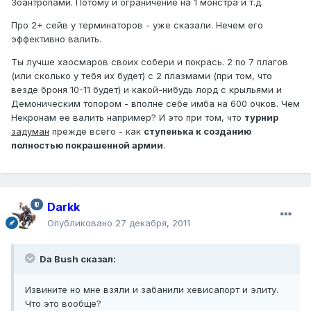
Зоантропами. Потому и ограничение на 1 монстра и т.д.
Про 2+ сейв у терминаторов - уже сказали. Нечем его
эффективно валить.
Ты лучше хаосмаров своих собери и покрась. 2 по 7 плагов
(или сколько у тебя их будет) с 2 плазмами (при том, что
везде броня 10-11 будет) и какой-нибудь лорд с крыльями и
Демоническим топором - вполне себе имба на 600 очков. Чем
Некронам ее валить например? И это при том, что
турнир
задуман
прежде всего - как
ступенька к созданию
полностью покрашенной армии
.
Darkk
Опубликовано
27 декабря, 2011
Da Bush сказал:
Извините но мне взяли и забанили хевисапорт и элиту.
Что это вообще?