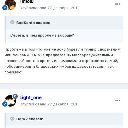
Плюш
Опубликовано
27 декабря, 2011
BadSanta сказал:
Серега, в чем проблема вообще?
Проблема в том что мне не ясно будет ли турнир спортивным
или фановым. Ты мне предлагаешь маловразумительный
плюшевый ростер против веномспама и стрелковых армий,
нобобайкеров и бладовских имбовых девостатовов я так
понимаю?
Light_one
Опубликовано
27 декабря, 2011
Darkk сказал: