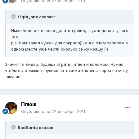
Опубликовано
27 декабря, 2011
Light_one сказал:
Имхо человек взялся делать турнир,- пусть делает , чего
там.
p.s. Вам запал нужен для покраса))) а я с этим запалом в
одном месте уже черти сколько сижу крашу )))
Значит ты лидер, будешь играть читней и поломом. Нужно
чтобы остальные тянулись за такими как ты ... через не могу
тянулись.
Плюш
Опубликовано
27 декабря, 2011
BadSanta сказал: