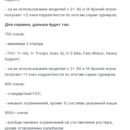
- за не использование моделей с 2+ AS и 14 броней игрок
получает +2 очка корректности по итогам серии турниров;
Для справки, дальше будет так:
750 очков:
- минимум 3 отряда;
- FOC: 1+ HQ, 1+ Troops (max. 6), 0-2 Elite, Fast Attack, Heavy
Support;
- за не использование моделей с 2+ AS и 14 броней игрок
получает +1 очко корректности по итогам серии турниров;
900 очков:
- стандартный FOC;
- никаких ограничений, кроме % системы указанной выше.
1050+ очков:
- вообще никаких ограничений на составление ростера,
кроме оговоренных рульбуком