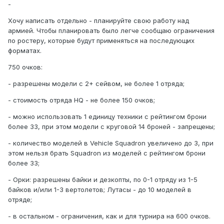
-
Хочу написать отдельно - планируйте свою работу над
армией. Чтобы планировать было легче сообщаю ограничения
по ростеру, которые будут применяться на последующих
форматах.
750 очков:
- разрешены модели с 2+ сейвом, не более 1 отряда;
- стоимость отряда HQ - не более 150 очков;
- можно использовать 1 единицу техники с рейтингом брони
более 33, при этом модели с круговой 14 броней - запрещены;
- количество моделей в Vehicle Squadron увеличено до 3, при
этом нельзя брать Squadron из моделей с рейтингом брони
более 33;
- Орки: разрешены байки и дезкопты, по 0-1 отряду из 1-5
байков и/или 1-3 вертолетов; Лутасы - до 10 моделей в
отряде;
- в остальном - ограничения, как и для турнира на 600 очков.